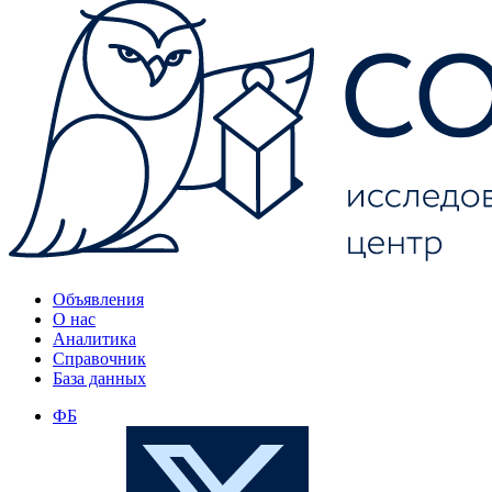
Объявления
О нас
Аналитика
Справочник
База данных
ФБ