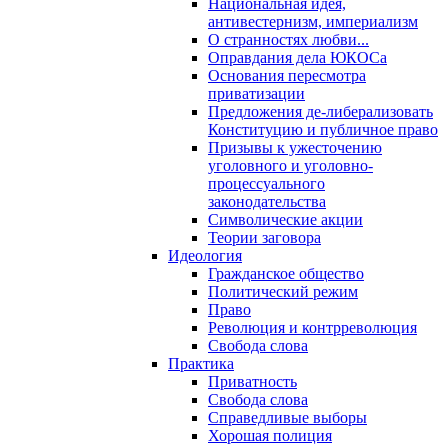
Национальная идея,
антивестернизм, империализм
О странностях любви...
Оправдания дела ЮКОСа
Основания пересмотра
приватизации
Предложения де-либерализовать
Конституцию и публичное право
Призывы к ужесточению
уголовного и уголовно-
процессуального
законодательства
Символические акции
Теории заговора
Идеология
Гражданское общество
Политический режим
Право
Революция и контрреволюция
Свобода слова
Практика
Приватность
Свобода слова
Справедливые выборы
Хорошая полиция