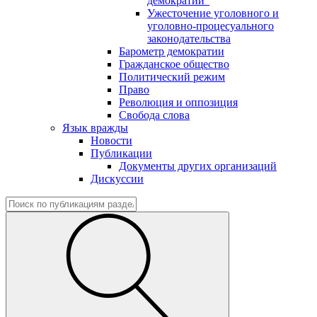
демократии"
Ужесточение уголовного и
уголовно-процесуального
законодательства
Барометр демократии
Гражданское общество
Политический режим
Право
Революция и оппозиция
Свобода слова
Язык вражды
Новости
Публикации
Документы других организаций
Дискуссии