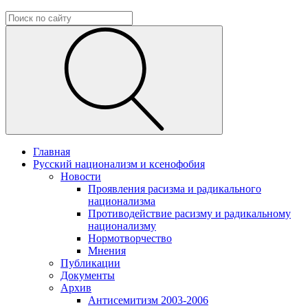
Главная
Русский национализм и ксенофобия
Новости
Проявления расизма и радикального
национализма
Противодействие расизму и радикальному
национализму
Нормотворчество
Мнения
Публикации
Документы
Архив
Антисемитизм 2003-2006