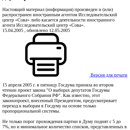
Настоящий материал (информация) произведен и (или)
распространен иностранным агентом Исследовательский
центр «Сова» либо касается деятельности иностранного
агента Исследовательский центр «Сова».
15.04.2005
, обновлено 12.05.2005
Версия для печати
15 апреля 2005 г. в пятницу Госдума приняла во втором
чтении проект закона "О выборах депутатов Госдумы
Федерального Собрания РФ". Как известно, этот
законопроект, внесенный Президентом, предусматривает
переход к выборам в Госдуму на основе только
пропорциональной системы.
Не только порог прохождения партии в Думу поднят с 5 до
7%, но и минимальное количество списков, представленных в