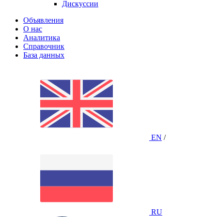
Дискуссии
Объявления
О нас
Аналитика
Справочник
База данных
EN
/
RU