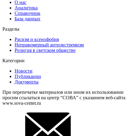
О нас
Аналитика
Справочник
База данных
Разделы
Расизм и ксенофобия
Неправомерный антиэкстремизм
Религия в светском обществе
Категории
Новости
Публикации
Документы
При перепечатке материалов или ином их использовании
просим ссылаться на центр “СОВА” с указанием веб-сайта
www.sova-center.ru