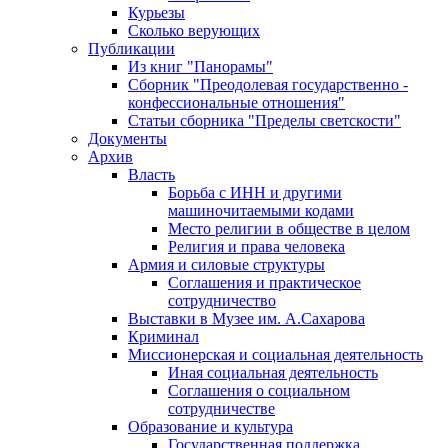
Курьезы
Сколько верующих
Публикации
Из книг "Панорамы"
Сборник "Преодолевая государственно -
конфессиональные отношения"
Статьи сборника "Пределы светскости"
Документы
Архив
Власть
Борьба с ИНН и другими
машиночитаемыми кодами
Место религии в обществе в целом
Религия и права человека
Армия и силовые структуры
Соглашения и практическое
сотрудничество
Выставки в Музее им. А.Сахарова
Криминал
Миссионерская и социальная деятельность
Иная социальная деятельность
Соглашения о социальном
сотрудничестве
Образование и культура
Государственная поддержка