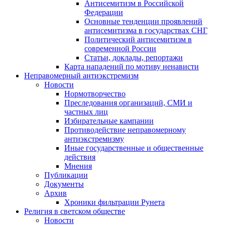
Антисемитизм в Российской
Федерации
Основные тенденции проявлений
антисемитизма в государствах СНГ
Политический антисемитизм в
современной России
Статьи, доклады, репортажи
Карта нападений по мотиву ненависти
Неправомерный антиэкстремизм
Новости
Нормотворчество
Преследования организаций, СМИ и
частных лиц
Избирательные кампании
Противодействие неправомерному
антиэкстремизму
Иные государственные и общественные
действия
Мнения
Публикации
Документы
Архив
Хроники фильтрации Рунета
Религия в светском обществе
Новости