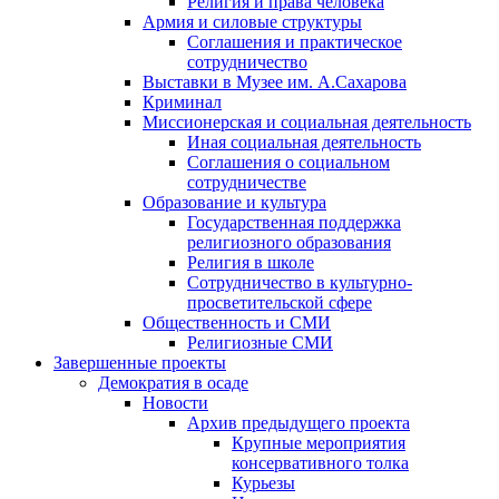
Религия и права человека
Армия и силовые структуры
Соглашения и практическое
сотрудничество
Выставки в Музее им. А.Сахарова
Криминал
Миссионерская и социальная деятельность
Иная социальная деятельность
Соглашения о социальном
сотрудничестве
Образование и культура
Государственная поддержка
религиозного образования
Религия в школе
Сотрудничество в культурно-
просветительской сфере
Общественность и СМИ
Религиозные СМИ
Завершенные проекты
Демократия в осаде
Новости
Архив предыдущего проекта
Крупные мероприятия
консервативного толка
Курьезы