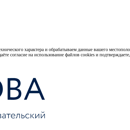
ехнического характера и обрабатываем данные вашего местопол
аёте согласие на использование файлов cookies и подтверждаете,