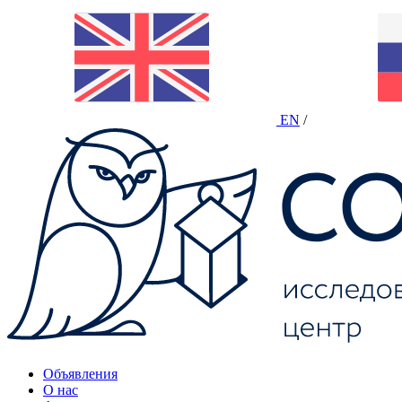
EN
/
Объявления
О нас