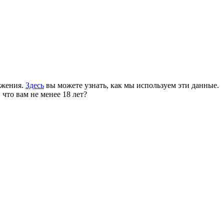
ожения.
Здесь
вы можете узнать, как мы используем эти данные.
 что вам не менее 18 лет?