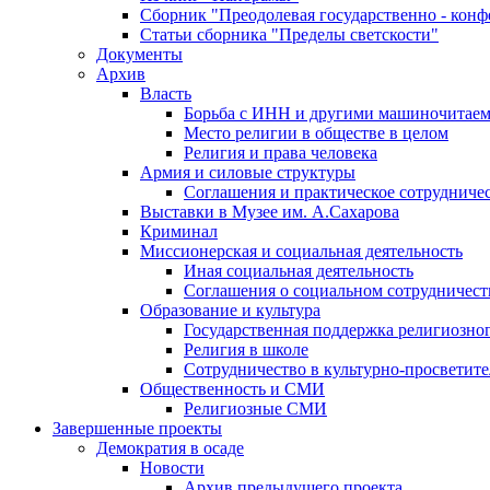
Сборник "Преодолевая государственно - кон
Статьи сборника "Пределы светскости"
Документы
Архив
Власть
Борьба с ИНН и другими машиночитае
Место религии в обществе в целом
Религия и права человека
Армия и силовые структуры
Соглашения и практическое сотрудниче
Выставки в Музее им. А.Сахарова
Криминал
Миссионерская и социальная деятельность
Иная социальная деятельность
Соглашения о социальном сотрудничест
Образование и культура
Государственная поддержка религиозно
Религия в школе
Сотрудничество в культурно-просветите
Общественность и СМИ
Религиозные СМИ
Завершенные проекты
Демократия в осаде
Новости
Архив предыдущего проекта