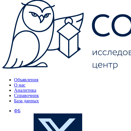
Объявления
О нас
Аналитика
Справочник
База данных
ФБ