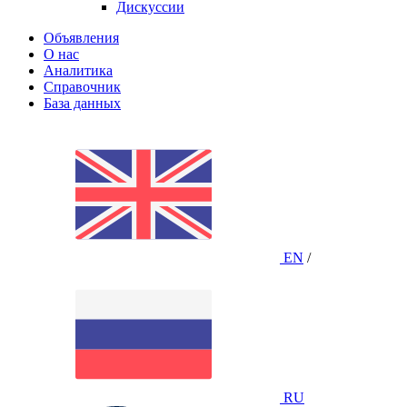
Дискуссии
Объявления
О нас
Аналитика
Справочник
База данных
EN
/
RU