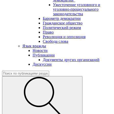
демократии"
Ужесточение уголовного и
уголовно-процесуального
законодательства
Барометр демократии
Гражданское общество
Политический режим
Право
Революция и оппозиция
Свобода слова
Язык вражды
Новости
Публикации
Документы других организаций
Дискуссии