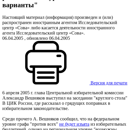
варианты"
Настоящий материал (информация) произведен и (или)
распространен иностранным агентом Исследовательский
центр «Сова» либо касается деятельности иностранного
агента Исследовательский центр «Сова».
06.04.2005
, обновлено 06.04.2005
Версия для печати
6 апреля 2005 г. глава Центральной избирательной комиссии
Александр Вешняков выступил на заседании "круглого стола"
В ЦИК России, где рассказал о грядущих поправках в
избирательном законодательстве.
Среди прочего А. Вешняков сообщил, что на федеральном
уровне графа "против всех"
не будет изъята
из избирательных
бюллетеней, однако на региональном уровне
"возможны