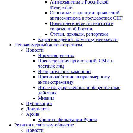
Антисемитизм в Российской
Федерации
Основные тенденции проявлений
антисемитизма в государствах СНГ
Политический антисемитизм в
современной России
Статьи, доклады, репортажи
Карта нападений по мотиву ненависти
Неправомерный антиэкстремизм
Новости
Нормотворчество
Преследования организаций, СМИ и
частных лиц
Избирательные кампании
Противодействие неправомерному
антиэкстремизму
Иные государственные и общественные
действия
Мнения
Публикации
Документы
Архив
Хроники фильтрации Рунета
Религия в светском обществе
Новости