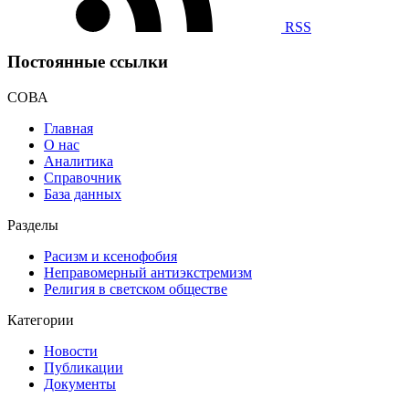
RSS
Постоянные ссылки
СОВА
Главная
О нас
Аналитика
Справочник
База данных
Разделы
Расизм и ксенофобия
Неправомерный антиэкстремизм
Религия в светском обществе
Категории
Новости
Публикации
Документы