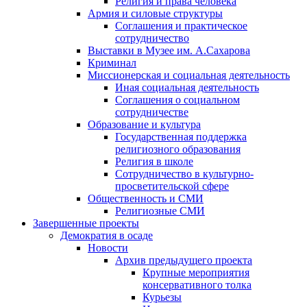
Религия и права человека
Армия и силовые структуры
Соглашения и практическое
сотрудничество
Выставки в Музее им. А.Сахарова
Криминал
Миссионерская и социальная деятельность
Иная социальная деятельность
Соглашения о социальном
сотрудничестве
Образование и культура
Государственная поддержка
религиозного образования
Религия в школе
Сотрудничество в культурно-
просветительской сфере
Общественность и СМИ
Религиозные СМИ
Завершенные проекты
Демократия в осаде
Новости
Архив предыдущего проекта
Крупные мероприятия
консервативного толка
Курьезы