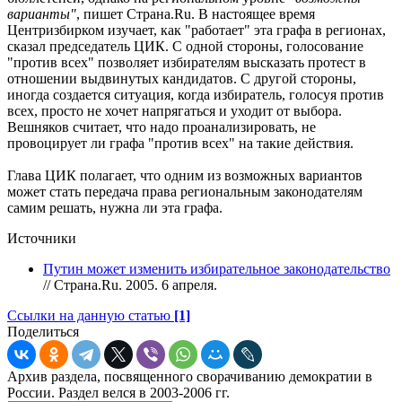
варианты"
, пишет Страна.Ru. В настоящее время
Центризбирком изучает, как "работает" эта графа в регионах,
сказал председатель ЦИК. С одной стороны, голосование
"против всех" позволяет избирателям высказать протест в
отношении выдвинутых кандидатов. С другой стороны,
иногда создается ситуация, когда избиратель, голосуя против
всех, просто не хочет напрягаться и уходит от выбора.
Вешняков считает, что надо проанализировать, не
провоцирует ли графа "против всех" на такие действия.
Глава ЦИК полагает, что одним из возможных вариантов
может стать передача права региональным законодателям
самим решать, нужна ли эта графа.
Источники
Путин может изменить избирательное законодательство
// Страна.Ru. 2005. 6 апреля.
Ссылки на данную статью
[1]
Поделиться
Архив раздела, посвященного сворачиванию демократии в
России. Раздел велся в 2003-2006 гг.