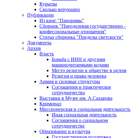
Курьезы
Сколько верующих
Публикации
Из книг "Панорамы"
Сборник "Преодолевая государственно -
конфессиональные отношения"
Статьи сборника "Пределы светскости"
Документы
Архив
Власть
Борьба с ИНН и другими
машиночитаемыми кодами
Место религии в обществе в целом
Религия и права человека
Армия и силовые структуры
Соглашения и практическое
сотрудничество
Выставки в Музее им. А.Сахарова
Криминал
Миссионерская и социальная деятельность
Иная социальная деятельность
Соглашения о социальном
сотрудничестве
Образование и культура
Государственная поддержка