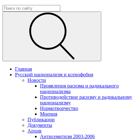
Главная
Русский национализм и ксенофобия
Новости
Проявления расизма и радикального
национализма
Противодействие расизму и радикальному
национализму
Нормотворчество
Мнения
Публикации
Документы
Архив
Антисемитизм 2003-2006