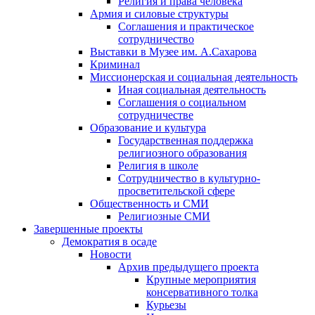
Религия и права человека
Армия и силовые структуры
Соглашения и практическое
сотрудничество
Выставки в Музее им. А.Сахарова
Криминал
Миссионерская и социальная деятельность
Иная социальная деятельность
Соглашения о социальном
сотрудничестве
Образование и культура
Государственная поддержка
религиозного образования
Религия в школе
Сотрудничество в культурно-
просветительской сфере
Общественность и СМИ
Религиозные СМИ
Завершенные проекты
Демократия в осаде
Новости
Архив предыдущего проекта
Крупные мероприятия
консервативного толка
Курьезы