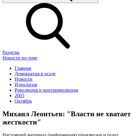
Разделы
Новости по теме
Главная
Демократия в осаде
Новости
Идеология
Революция и контрреволюция
2005
Октябрь
Михаил Леонтьев: "Власти не хватает
жесткости"
Настоящий материал (информация) произведен и (или)