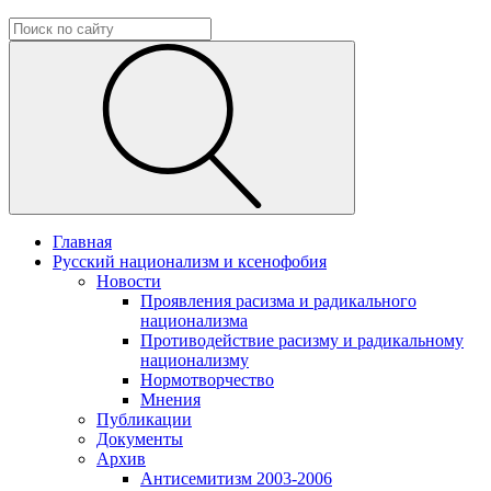
Главная
Русский национализм и ксенофобия
Новости
Проявления расизма и радикального
национализма
Противодействие расизму и радикальному
национализму
Нормотворчество
Мнения
Публикации
Документы
Архив
Антисемитизм 2003-2006