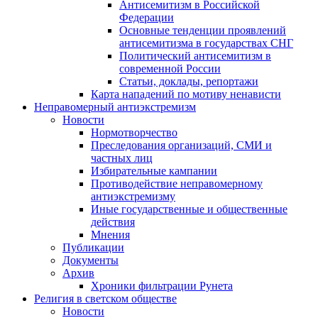
Антисемитизм в Российской
Федерации
Основные тенденции проявлений
антисемитизма в государствах СНГ
Политический антисемитизм в
современной России
Статьи, доклады, репортажи
Карта нападений по мотиву ненависти
Неправомерный антиэкстремизм
Новости
Нормотворчество
Преследования организаций, СМИ и
частных лиц
Избирательные кампании
Противодействие неправомерному
антиэкстремизму
Иные государственные и общественные
действия
Мнения
Публикации
Документы
Архив
Хроники фильтрации Рунета
Религия в светском обществе
Новости