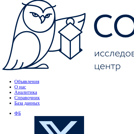
Объявления
О нас
Аналитика
Справочник
База данных
ФБ