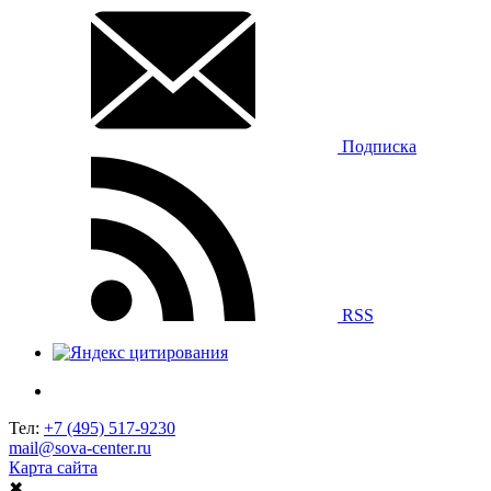
Подписка
RSS
Тел:
+7 (495) 517-9230
mail@sova-center.ru
Карта сайта
✖