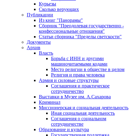
Курьезы
Сколько верующих
Публикации
Из книг "Панорамы"
Сборник "Преодолевая государственно -
конфессиональные отношения"
Статьи сборника "Пределы светскости"
Документы
Архив
Власть
Борьба с ИНН и другими
машиночитаемыми кодами
Место религии в обществе в целом
Религия и права человека
Армия и силовые структуры
Соглашения и практическое
сотрудничество
Выставки в Музее им. А.Сахарова
Криминал
Миссионерская и социальная деятельность
Иная социальная деятельность
Соглашения о социальном
сотрудничестве
Образование и культура
Государственная поддержка