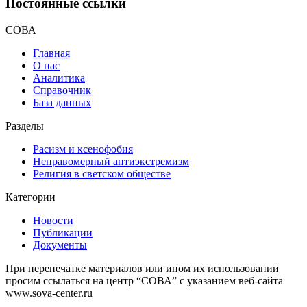
Постоянные ссылки
СОВА
Главная
О нас
Аналитика
Справочник
База данных
Разделы
Расизм и ксенофобия
Неправомерный антиэкстремизм
Религия в светском обществе
Категории
Новости
Публикации
Документы
При перепечатке материалов или ином их использовании
просим ссылаться на центр “СОВА” с указанием веб-сайта
www.sova-center.ru