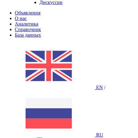
Дискуссии
Объявления
О нас
Аналитика
Справочник
База данных
EN
/
RU