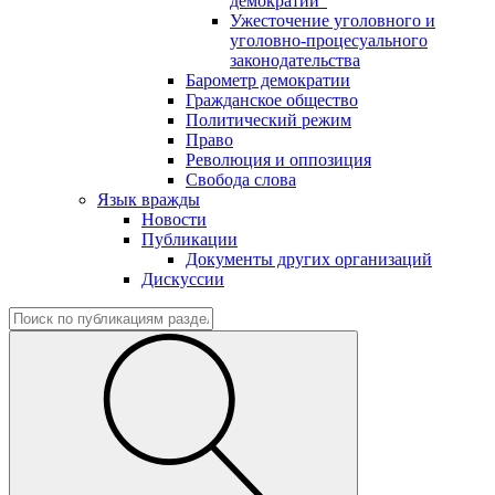
демократии"
Ужесточение уголовного и
уголовно-процесуального
законодательства
Барометр демократии
Гражданское общество
Политический режим
Право
Революция и оппозиция
Свобода слова
Язык вражды
Новости
Публикации
Документы других организаций
Дискуссии