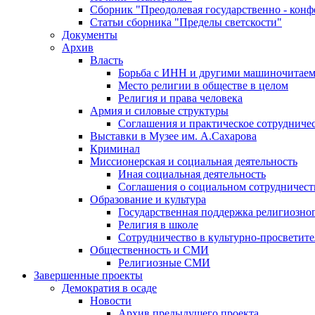
Сборник "Преодолевая государственно - кон
Статьи сборника "Пределы светскости"
Документы
Архив
Власть
Борьба с ИНН и другими машиночитае
Место религии в обществе в целом
Религия и права человека
Армия и силовые структуры
Соглашения и практическое сотрудниче
Выставки в Музее им. А.Сахарова
Криминал
Миссионерская и социальная деятельность
Иная социальная деятельность
Соглашения о социальном сотрудничест
Образование и культура
Государственная поддержка религиозно
Религия в школе
Сотрудничество в культурно-просветите
Общественность и СМИ
Религиозные СМИ
Завершенные проекты
Демократия в осаде
Новости
Архив предыдущего проекта