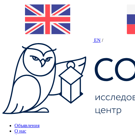
EN
/
Объявления
О нас