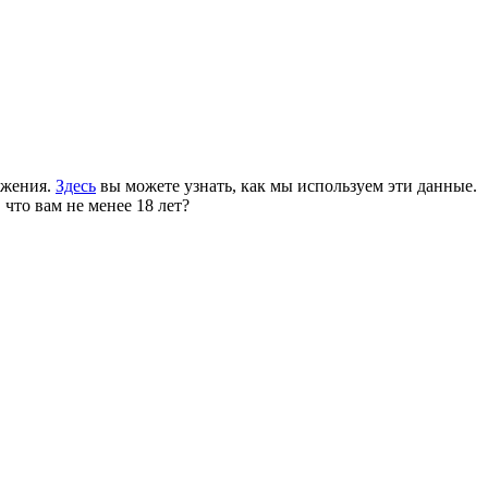
ожения.
Здесь
вы можете узнать, как мы используем эти данные.
 что вам не менее 18 лет?