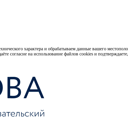
ехнического характера и обрабатываем данные вашего местопол
аёте согласие на использование файлов cookies и подтверждаете,