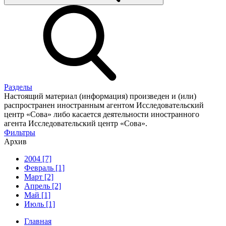
Разделы
Настоящий материал (информация) произведен и (или)
распространен иностранным агентом Исследовательский
центр «Сова» либо касается деятельности иностранного
агента Исследовательский центр «Сова».
Фильтры
Архив
2004 [7]
Февраль [1]
Март [2]
Апрель [2]
Май [1]
Июль [1]
Главная