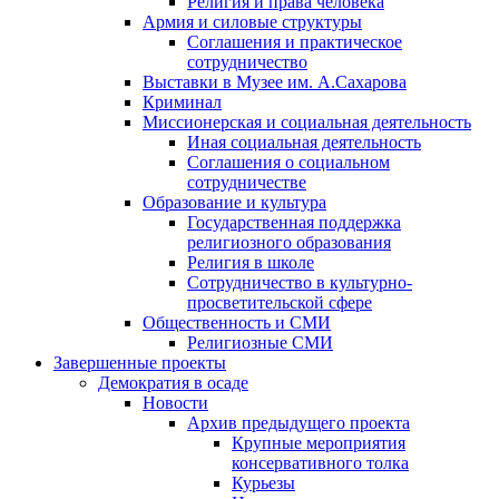
Религия и права человека
Армия и силовые структуры
Соглашения и практическое
сотрудничество
Выставки в Музее им. А.Сахарова
Криминал
Миссионерская и социальная деятельность
Иная социальная деятельность
Соглашения о социальном
сотрудничестве
Образование и культура
Государственная поддержка
религиозного образования
Религия в школе
Сотрудничество в культурно-
просветительской сфере
Общественность и СМИ
Религиозные СМИ
Завершенные проекты
Демократия в осаде
Новости
Архив предыдущего проекта
Крупные мероприятия
консервативного толка
Курьезы