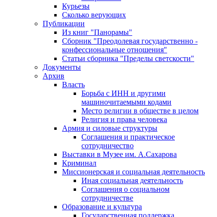
Курьезы
Сколько верующих
Публикации
Из книг "Панорамы"
Сборник "Преодолевая государственно -
конфессиональные отношения"
Статьи сборника "Пределы светскости"
Документы
Архив
Власть
Борьба с ИНН и другими
машиночитаемыми кодами
Место религии в обществе в целом
Религия и права человека
Армия и силовые структуры
Соглашения и практическое
сотрудничество
Выставки в Музее им. А.Сахарова
Криминал
Миссионерская и социальная деятельность
Иная социальная деятельность
Соглашения о социальном
сотрудничестве
Образование и культура
Государственная поддержка