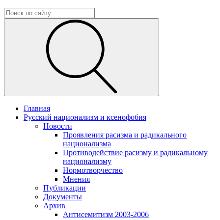
Главная
Русский национализм и ксенофобия
Новости
Проявления расизма и радикального
национализма
Противодействие расизму и радикальному
национализму
Нормотворчество
Мнения
Публикации
Документы
Архив
Антисемитизм 2003-2006