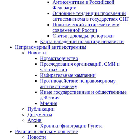
Антисемитизм в Российской
Федерации
Основные тенденции проявлений
антисемитизма в государствах СНГ
Политический антисемитизм в
современной России
Статьи, доклады, репортажи
Карта нападений по мотиву ненависти
Неправомерный антиэкстремизм
Новости
Нормотворчество
Преследования организаций, СМИ и
частных лиц
Избирательные кампании
Противодействие неправомерному
антиэкстремизму
Иные государственные и общественные
действия
Мнения
Публикации
Документы
Архив
Хроники фильтрации Рунета
Религия в светском обществе
Новости