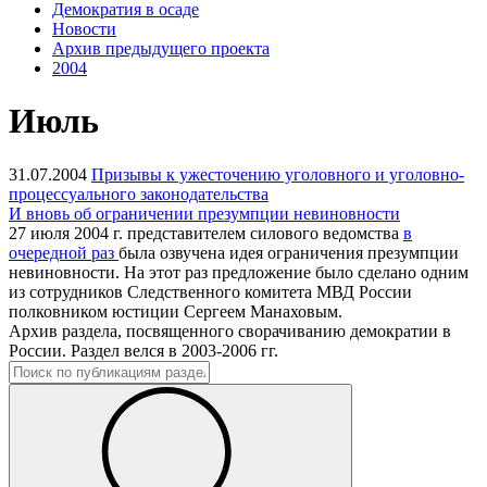
Демократия в осаде
Новости
Архив предыдущего проекта
2004
Июль
31.07.2004
Призывы к ужесточению уголовного и уголовно-
процессуального законодательства
И вновь об ограничении презумпции невиновности
27 июля 2004 г. представителем силового ведомства
в
очередной раз
была озвучена идея ограничения презумпции
невиновности. На этот раз предложение было сделано одним
из сотрудников Следственного комитета МВД России
полковником юстиции Сергеем Манаховым.
Архив раздела, посвященного сворачиванию демократии в
России. Раздел велся в 2003-2006 гг.