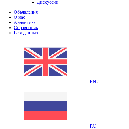
Дискуссии
Объявления
О нас
Аналитика
Справочник
База данных
EN
/
RU