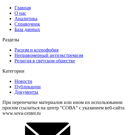
Главная
О нас
Аналитика
Справочник
База данных
Разделы
Расизм и ксенофобия
Неправомерный антиэкстремизм
Религия в светском обществе
Категории
Новости
Публикации
Документы
При перепечатке материалов или ином их использовании
просим ссылаться на центр “СОВА” с указанием веб-сайта
www.sova-center.ru