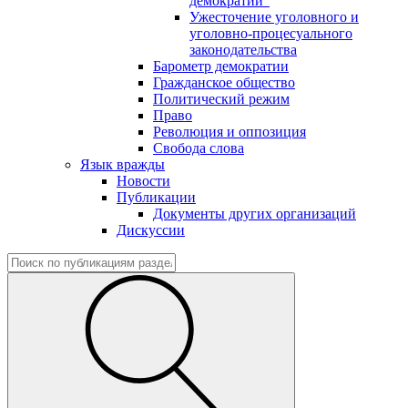
демократии"
Ужесточение уголовного и
уголовно-процесуального
законодательства
Барометр демократии
Гражданское общество
Политический режим
Право
Революция и оппозиция
Свобода слова
Язык вражды
Новости
Публикации
Документы других организаций
Дискуссии