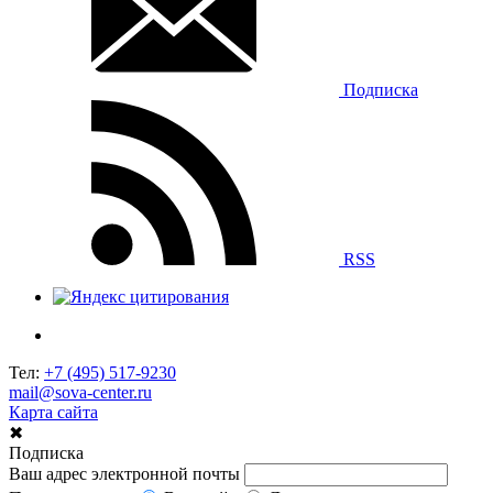
Подписка
RSS
Тел:
+7 (495) 517-9230
mail@sova-center.ru
Карта сайта
✖
Подписка
Ваш адрес электронной почты