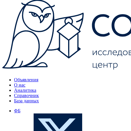
Объявления
О нас
Аналитика
Справочник
База данных
ФБ