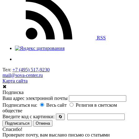
RSS
Тел:
+7 (495) 517-9230
mail@sova-center.ru
Карта сайта
✖
Подписка
Ваш адрес электронной почты
Подписаться на:
Весь сайт
Религия в светском
обществе
Введите код с картинки:
🔄
Подписаться
Отмена
Спасибо!
Проверьте почту, вам выслано письмо со статьями