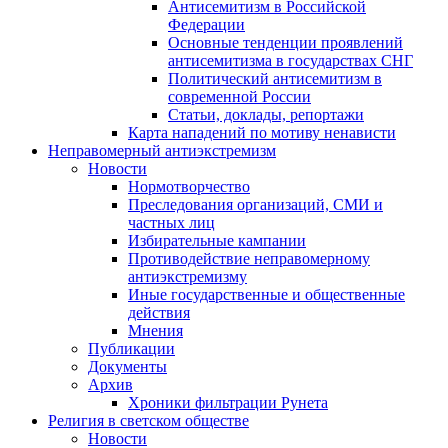
Антисемитизм в Российской
Федерации
Основные тенденции проявлений
антисемитизма в государствах СНГ
Политический антисемитизм в
современной России
Статьи, доклады, репортажи
Карта нападений по мотиву ненависти
Неправомерный антиэкстремизм
Новости
Нормотворчество
Преследования организаций, СМИ и
частных лиц
Избирательные кампании
Противодействие неправомерному
антиэкстремизму
Иные государственные и общественные
действия
Мнения
Публикации
Документы
Архив
Хроники фильтрации Рунета
Религия в светском обществе
Новости