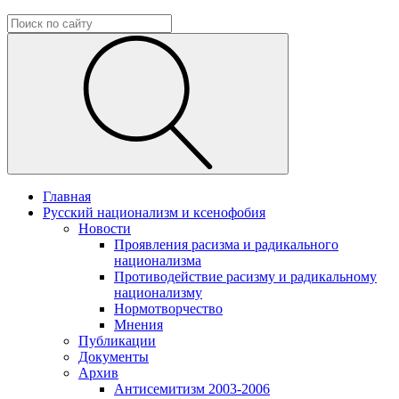
Главная
Русский национализм и ксенофобия
Новости
Проявления расизма и радикального
национализма
Противодействие расизму и радикальному
национализму
Нормотворчество
Мнения
Публикации
Документы
Архив
Антисемитизм 2003-2006