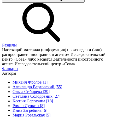
Разделы
Настоящий материал (информация) произведен и (или)
распространен иностранным агентом Исследовательский
центр «Сова» либо касается деятельности иностранного
агента Исследовательский центр «Сова».
Фильтры
Авторы
Михаил Фролов [1]
Александр Верховский [55]
Ольга Сибирева [39]
Светлана Солодовник [27]
Ксения Сергазина [18]
Роман Лункин [8]
Инна Загребина [6]
Мария Розальская [5]