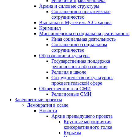
Религия и права человека
Армия и силовые структуры
Соглашения и практическое
сотрудничество
Выставки в Музее им. А.Сахарова
Криминал
Миссионерская и социальная деятельность
Иная социальная деятельность
Соглашения о социальном
сотрудничестве
Образование и культура
Государственная поддержка
религиозного образования
Религия в школе
Сотрудничество в культурно-
просветительской сфере
Общественность и СМИ
Религиозные СМИ
Завершенные проекты
Демократия в осаде
Новости
Архив предыдущего проекта
Крупные мероприятия
консервативного толка
Курьезы