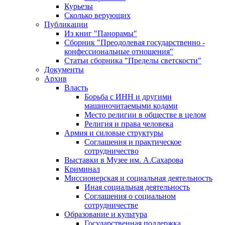
Курьезы
Сколько верующих
Публикации
Из книг "Панорамы"
Сборник "Преодолевая государственно -
конфессиональные отношения"
Статьи сборника "Пределы светскости"
Документы
Архив
Власть
Борьба с ИНН и другими
машиночитаемыми кодами
Место религии в обществе в целом
Религия и права человека
Армия и силовые структуры
Соглашения и практическое
сотрудничество
Выставки в Музее им. А.Сахарова
Криминал
Миссионерская и социальная деятельность
Иная социальная деятельность
Соглашения о социальном
сотрудничестве
Образование и культура
Государственная поддержка