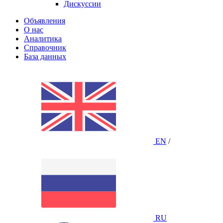
Дискуссии
Объявления
О нас
Аналитика
Справочник
База данных
EN
/
RU