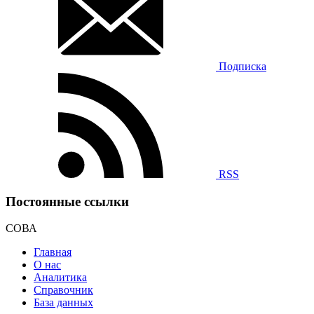
Подписка
RSS
Постоянные ссылки
СОВА
Главная
О нас
Аналитика
Справочник
База данных