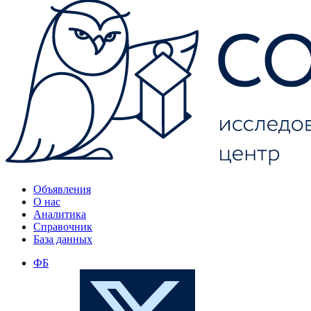
Объявления
О нас
Аналитика
Справочник
База данных
ФБ