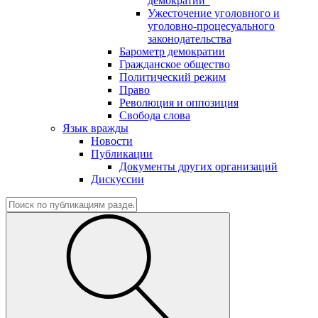
демократии"
Ужесточение уголовного и
уголовно-процесуального
законодательства
Барометр демократии
Гражданское общество
Политический режим
Право
Революция и оппозиция
Свобода слова
Язык вражды
Новости
Публикации
Документы других организаций
Дискуссии