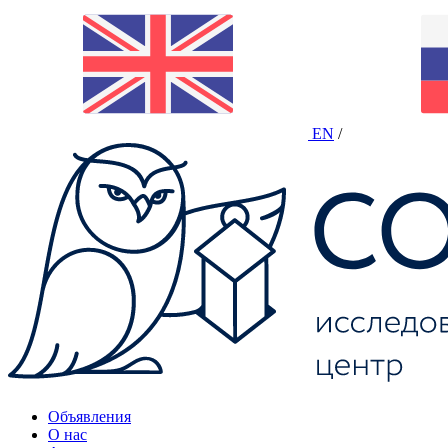
EN
/
Объявления
О нас