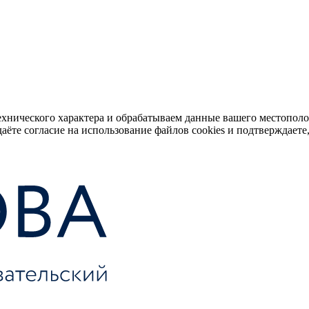
ехнического характера и обрабатываем данные вашего местопол
аёте согласие на использование файлов cookies и подтверждаете,