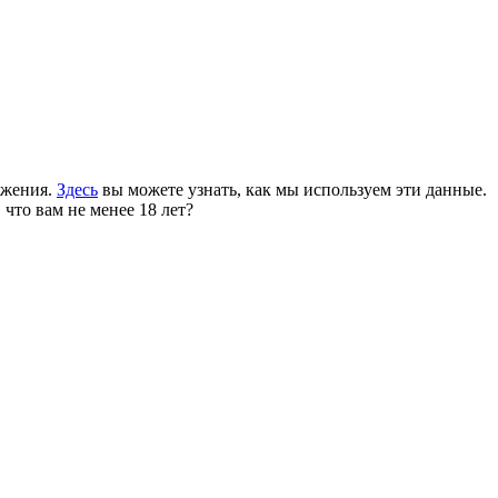
ожения.
Здесь
вы можете узнать, как мы используем эти данные.
 что вам не менее 18 лет?