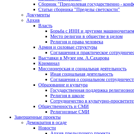
Сборник "Преодолевая государственно - кон
Статьи сборника "Пределы светскости"
Документы
Архив
Власть
Борьба с ИНН и другими машиночитае
Место религии в обществе в целом
Религия и права человека
Армия и силовые структуры
Соглашения и практическое сотрудниче
Выставки в Музее им. А.Сахарова
Криминал
Миссионерская и социальная деятельность
Иная социальная деятельность
Соглашения о социальном сотрудничест
Образование и культура
Государственная поддержка религиозно
Религия в школе
Сотрудничество в культурно-просветите
Общественность и СМИ
Религиозные СМИ
Завершенные проекты
Демократия в осаде
Новости
Архив предыдущего проекта