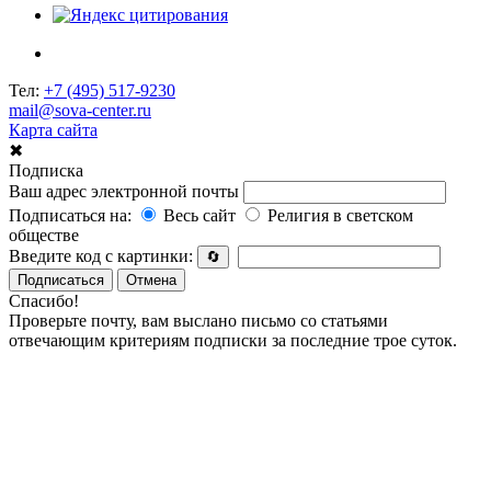
Тел:
+7 (495) 517-9230
mail@sova-center.ru
Карта сайта
✖
Подписка
Ваш адрес электронной почты
Подписаться на:
Весь сайт
Религия в светском
обществе
Введите код с картинки:
🔄
Подписаться
Отмена
Спасибо!
Проверьте почту, вам выслано письмо со статьями
отвечающим критериям подписки за последние трое суток.