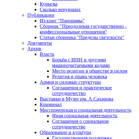
Курьезы
Сколько верующих
Публикации
Из книг "Панорамы"
Сборник "Преодолевая государственно -
конфессиональные отношения"
Статьи сборника "Пределы светскости"
Документы
Архив
Власть
Борьба с ИНН и другими
машиночитаемыми кодами
Место религии в обществе в целом
Религия и права человека
Армия и силовые структуры
Соглашения и практическое
сотрудничество
Выставки в Музее им. А.Сахарова
Криминал
Миссионерская и социальная деятельность
Иная социальная деятельность
Соглашения о социальном
сотрудничестве
Образование и культура
Государственная поддержка