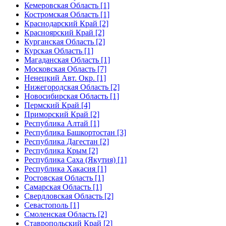
Кемеровская Область [1]
Костромская Область [1]
Краснодарский Край [2]
Красноярский Край [2]
Курганская Область [2]
Курская Область [1]
Магаданская Область [1]
Московская Область [7]
Ненецкий Авт. Окр. [1]
Нижегородская Область [2]
Новосибирская Область [1]
Пермский Край [4]
Приморский Край [2]
Республика Алтай [1]
Республика Башкортостан [3]
Республика Дагестан [2]
Республика Крым [2]
Республика Саха (Якутия) [1]
Республика Хакасия [1]
Ростовская Область [1]
Самарская Область [1]
Свердловская Область [2]
Севастополь [1]
Смоленская Область [2]
Ставропольский Край [2]