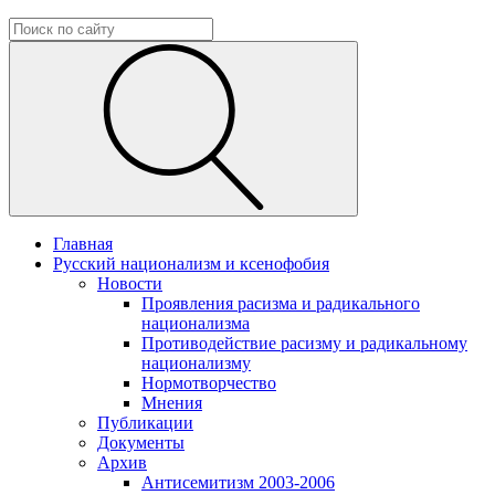
Главная
Русский национализм и ксенофобия
Новости
Проявления расизма и радикального
национализма
Противодействие расизму и радикальному
национализму
Нормотворчество
Мнения
Публикации
Документы
Архив
Антисемитизм 2003-2006