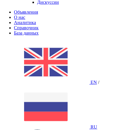
Дискуссии
Объявления
О нас
Аналитика
Справочник
База данных
EN
/
RU