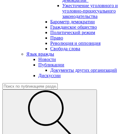
демократии"
Ужесточение уголовного и
уголовно-процесуального
законодательства
Барометр демократии
Гражданское общество
Политический режим
Право
Революция и оппозиция
Свобода слова
Язык вражды
Новости
Публикации
Документы других организаций
Дискуссии