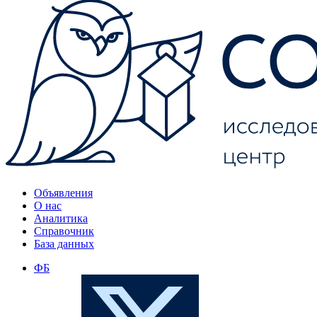
Объявления
О нас
Аналитика
Справочник
База данных
ФБ