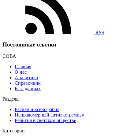
RSS
Постоянные ссылки
СОВА
Главная
О нас
Аналитика
Справочник
База данных
Разделы
Расизм и ксенофобия
Неправомерный антиэкстремизм
Религия в светском обществе
Категории