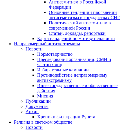
Антисемитизм в Российской
Федерации
Основные тенденции проявлений
антисемитизма в государствах СНГ
Политический антисемитизм в
современной России
Статьи, доклады, репортажи
Карта нападений по мотиву ненависти
Неправомерный антиэкстремизм
Новости
Нормотворчество
Преследования организаций, СМИ и
частных лиц
Избирательные кампании
Противодействие неправомерному
антиэкстремизму
Иные государственные и общественные
действия
Мнения
Публикации
Документы
Архив
Хроники фильтрации Рунета
Религия в светском обществе
Новости