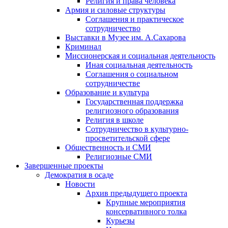
Религия и права человека
Армия и силовые структуры
Соглашения и практическое
сотрудничество
Выставки в Музее им. А.Сахарова
Криминал
Миссионерская и социальная деятельность
Иная социальная деятельность
Соглашения о социальном
сотрудничестве
Образование и культура
Государственная поддержка
религиозного образования
Религия в школе
Сотрудничество в культурно-
просветительской сфере
Общественность и СМИ
Религиозные СМИ
Завершенные проекты
Демократия в осаде
Новости
Архив предыдущего проекта
Крупные мероприятия
консервативного толка
Курьезы