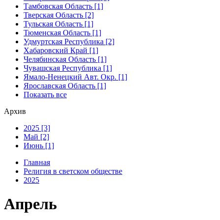
Тамбовская Область [1]
Тверская Область [2]
Тульская Область [1]
Тюменская Область [1]
Удмуртская Республика [2]
Хабаровский Край [1]
Челябинская Область [1]
Чувашская Республика [1]
Ямало-Ненецкий Авт. Окр. [1]
Ярославская Область [1]
Показать все
Архив
2025 [3]
Май [2]
Июнь [1]
Главная
Религия в светском обществе
2025
Апрель