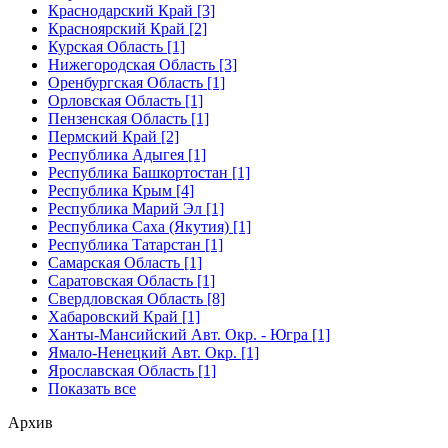
Краснодарский Край [3]
Красноярский Край [2]
Курская Область [1]
Нижегородская Область [3]
Оренбургская Область [1]
Орловская Область [1]
Пензенская Область [1]
Пермский Край [2]
Республика Адыгея [1]
Республика Башкортостан [1]
Республика Крым [4]
Республика Марий Эл [1]
Республика Саха (Якутия) [1]
Республика Татарстан [1]
Самарская Область [1]
Саратовская Область [1]
Свердловская Область [8]
Хабаровский Край [1]
Ханты-Мансийский Авт. Окр. - Югра [1]
Ямало-Ненецкий Авт. Окр. [1]
Ярославская Область [1]
Показать все
Архив