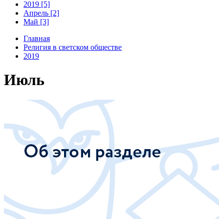
2019 [5]
Апрель [2]
Май [3]
Главная
Религия в светском обществе
2019
Июль