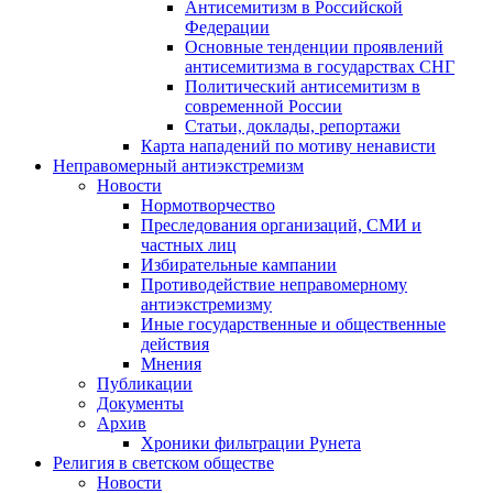
Антисемитизм в Российской
Федерации
Основные тенденции проявлений
антисемитизма в государствах СНГ
Политический антисемитизм в
современной России
Статьи, доклады, репортажи
Карта нападений по мотиву ненависти
Неправомерный антиэкстремизм
Новости
Нормотворчество
Преследования организаций, СМИ и
частных лиц
Избирательные кампании
Противодействие неправомерному
антиэкстремизму
Иные государственные и общественные
действия
Мнения
Публикации
Документы
Архив
Хроники фильтрации Рунета
Религия в светском обществе
Новости