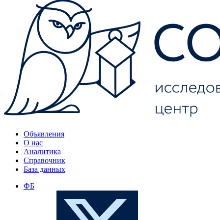
Объявления
О нас
Аналитика
Справочник
База данных
ФБ