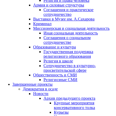
Религия и права человека
Армия и силовые структуры
Соглашения и практическое
сотрудничество
Выставки в Музее им. А.Сахарова
Криминал
Миссионерская и социальная деятельность
Иная социальная деятельность
Соглашения о социальном
сотрудничестве
Образование и культура
Государственная поддержка
религиозного образования
Религия в школе
Сотрудничество в культурно-
просветительской сфере
Общественность и СМИ
Религиозные СМИ
Завершенные проекты
Демократия в осаде
Новости
Архив предыдущего проекта
Крупные мероприятия
консервативного толка
Курьезы