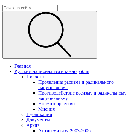
Главная
Русский национализм и ксенофобия
Новости
Проявления расизма и радикального
национализма
Противодействие расизму и радикальному
национализму
Нормотворчество
Мнения
Публикации
Документы
Архив
Антисемитизм 2003-2006