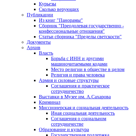
Курьезы
Сколько верующих
Публикации
Из книг "Панорамы"
Сборник "Преодолевая государственно -
конфессиональные отношения"
Статьи сборника "Пределы светскости"
Документы
Архив
Власть
Борьба с ИНН и другими
машиночитаемыми кодами
Место религии в обществе в целом
Религия и права человека
Армия и силовые структуры
Соглашения и практическое
сотрудничество
Выставки в Музее им. А.Сахарова
Криминал
Миссионерская и социальная деятельность
Иная социальная деятельность
Соглашения о социальном
сотрудничестве
Образование и культура
Государственная поддержка