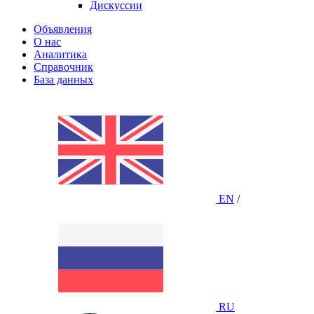
Дискуссии
Объявления
О нас
Аналитика
Справочник
База данных
EN
/
RU