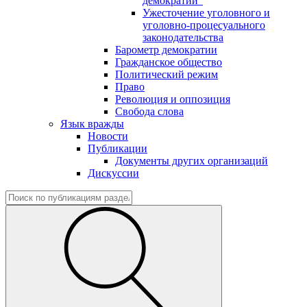
демократии"
Ужесточение уголовного и
уголовно-процесуального
законодательства
Барометр демократии
Гражданское общество
Политический режим
Право
Революция и оппозиция
Свобода слова
Язык вражды
Новости
Публикации
Документы других организаций
Дискуссии