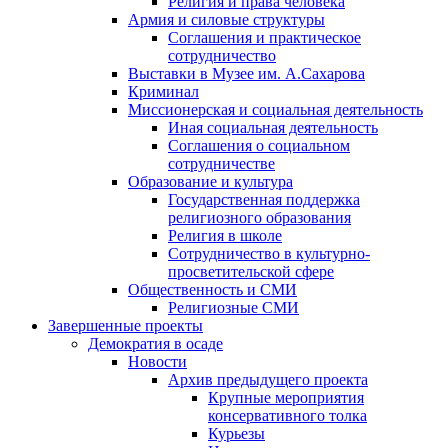
Религия и права человека
Армия и силовые структуры
Соглашения и практическое
сотрудничество
Выставки в Музее им. А.Сахарова
Криминал
Миссионерская и социальная деятельность
Иная социальная деятельность
Соглашения о социальном
сотрудничестве
Образование и культура
Государственная поддержка
религиозного образования
Религия в школе
Сотрудничество в культурно-
просветительской сфере
Общественность и СМИ
Религиозные СМИ
Завершенные проекты
Демократия в осаде
Новости
Архив предыдущего проекта
Крупные мероприятия
консервативного толка
Курьезы