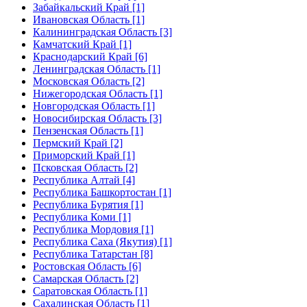
Забайкальский Край [1]
Ивановская Область [1]
Калининградская Область [3]
Камчатский Край [1]
Краснодарский Край [6]
Ленинградская Область [1]
Московская Область [2]
Нижегородская Область [1]
Новгородская Область [1]
Новосибирская Область [3]
Пензенская Область [1]
Пермский Край [2]
Приморский Край [1]
Псковская Область [2]
Республика Алтай [4]
Республика Башкортостан [1]
Республика Бурятия [1]
Республика Коми [1]
Республика Мордовия [1]
Республика Саха (Якутия) [1]
Республика Татарстан [8]
Ростовская Область [6]
Самарская Область [2]
Саратовская Область [1]
Сахалинская Область [1]