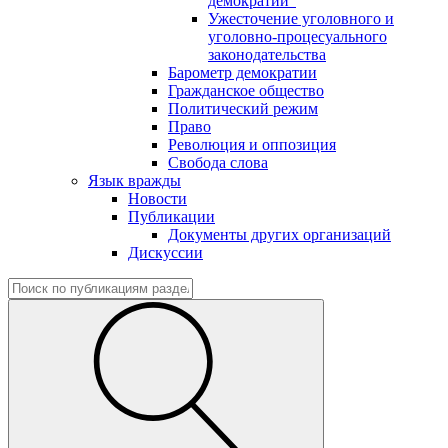
демократии"
Ужесточение уголовного и
уголовно-процесуального
законодательства
Барометр демократии
Гражданское общество
Политический режим
Право
Революция и оппозиция
Свобода слова
Язык вражды
Новости
Публикации
Документы других организаций
Дискуссии