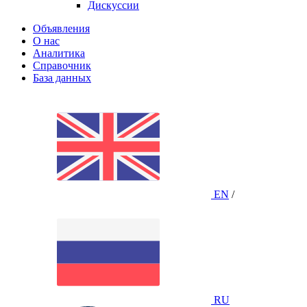
Дискуссии
Объявления
О нас
Аналитика
Справочник
База данных
EN
/
RU