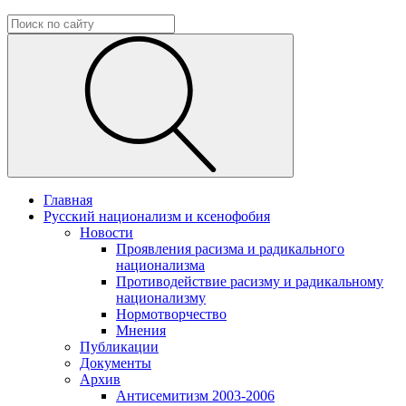
Главная
Русский национализм и ксенофобия
Новости
Проявления расизма и радикального
национализма
Противодействие расизму и радикальному
национализму
Нормотворчество
Мнения
Публикации
Документы
Архив
Антисемитизм 2003-2006