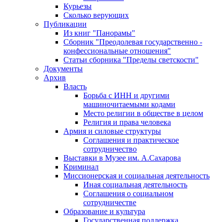
Курьезы
Сколько верующих
Публикации
Из книг "Панорамы"
Сборник "Преодолевая государственно -
конфессиональные отношения"
Статьи сборника "Пределы светскости"
Документы
Архив
Власть
Борьба с ИНН и другими
машиночитаемыми кодами
Место религии в обществе в целом
Религия и права человека
Армия и силовые структуры
Соглашения и практическое
сотрудничество
Выставки в Музее им. А.Сахарова
Криминал
Миссионерская и социальная деятельность
Иная социальная деятельность
Соглашения о социальном
сотрудничестве
Образование и культура
Государственная поддержка