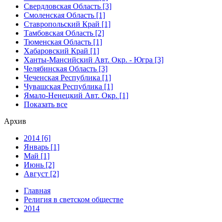
Свердловская Область [3]
Смоленская Область [1]
Ставропольский Край [1]
Тамбовская Область [2]
Тюменская Область [1]
Хабаровский Край [1]
Ханты-Мансийский Авт. Окр. - Югра [3]
Челябинская Область [3]
Чеченская Республика [1]
Чувашская Республика [1]
Ямало-Ненецкий Авт. Окр. [1]
Показать все
Архив
2014 [6]
Январь [1]
Май [1]
Июнь [2]
Август [2]
Главная
Религия в светском обществе
2014