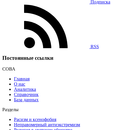
Подписка
RSS
Постоянные ссылки
СОВА
Главная
О нас
Аналитика
Справочник
База данных
Разделы
Расизм и ксенофобия
Неправомерный антиэкстремизм
Религия в светском обществе