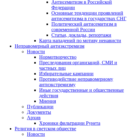
Антисемитизм в Российской
Федерации
Основные тенденции проявлений
антисемитизма в государствах СНГ
Политический антисемитизм в
современной России
Статьи, доклады, репортажи
Карта нападений по мотиву ненависти
Неправомерный антиэкстремизм
Новости
Нормотворчество
Преследования организаций, СМИ и
частных лиц
Избирательные кампании
Противодействие неправомерному
антиэкстремизму
Иные государственные и общественные
действия
Мнения
Публикации
Документы
Архив
Хроники фильтрации Рунета
Религия в светском обществе
Новости