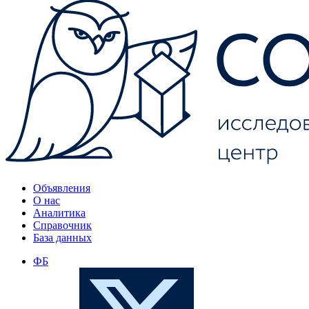
Объявления
О нас
Аналитика
Справочник
База данных
ФБ