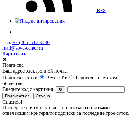
RSS
Тел:
+7 (495) 517-9230
mail@sova-center.ru
Карта сайта
✖
Подписка
Ваш адрес электронной почты
Подписаться на:
Весь сайт
Религия в светском
обществе
Введите код с картинки:
🔄
Подписаться
Отмена
Спасибо!
Проверьте почту, вам выслано письмо со статьями
отвечающим критериям подписки за последние трое суток.