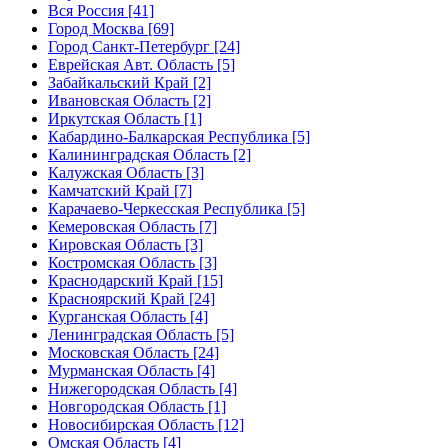
Вся Россия [41]
Город Москва [69]
Город Санкт-Петербург [24]
Еврейская Авт. Область [5]
Забайкальский Край [2]
Ивановская Область [2]
Иркутская Область [1]
Кабардино-Балкарская Республика [5]
Калининградская Область [2]
Калужская Область [3]
Камчатский Край [7]
Карачаево-Черкесская Республика [5]
Кемеровская Область [7]
Кировская Область [3]
Костромская Область [3]
Краснодарский Край [15]
Красноярский Край [24]
Курганская Область [4]
Ленинградская Область [5]
Московская Область [24]
Мурманская Область [4]
Нижегородская Область [4]
Новгородская Область [1]
Новосибирская Область [12]
Омская Область [4]