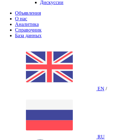
Дискуссии
Объявления
О нас
Аналитика
Справочник
База данных
EN
/
RU