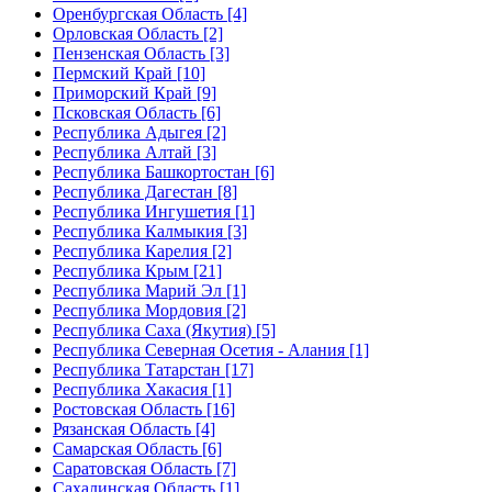
Оренбургская Область [4]
Орловская Область [2]
Пензенская Область [3]
Пермский Край [10]
Приморский Край [9]
Псковская Область [6]
Республика Адыгея [2]
Республика Алтай [3]
Республика Башкортостан [6]
Республика Дагестан [8]
Республика Ингушетия [1]
Республика Калмыкия [3]
Республика Карелия [2]
Республика Крым [21]
Республика Марий Эл [1]
Республика Мордовия [2]
Республика Саха (Якутия) [5]
Республика Северная Осетия - Алания [1]
Республика Татарстан [17]
Республика Хакасия [1]
Ростовская Область [16]
Рязанская Область [4]
Самарская Область [6]
Саратовская Область [7]
Сахалинская Область [1]