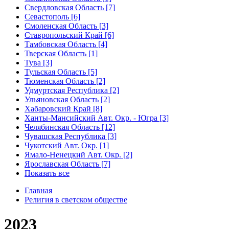
Свердловская Область [7]
Севастополь [6]
Смоленская Область [3]
Ставропольский Край [6]
Тамбовская Область [4]
Тверская Область [1]
Тува [3]
Тульская Область [5]
Тюменская Область [2]
Удмуртская Республика [2]
Ульяновская Область [2]
Хабаровский Край [8]
Ханты-Мансийский Авт. Окр. - Югра [3]
Челябинская Область [12]
Чувашская Республика [3]
Чукотский Авт. Окр. [1]
Ямало-Ненецкий Авт. Окр. [2]
Ярославская Область [7]
Показать все
Главная
Религия в светском обществе
2023