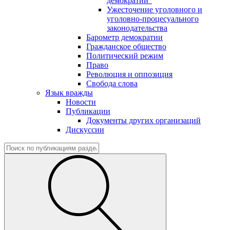
демократии"
Ужесточение уголовного и
уголовно-процесуального
законодательства
Барометр демократии
Гражданское общество
Политический режим
Право
Революция и оппозиция
Свобода слова
Язык вражды
Новости
Публикации
Документы других организаций
Дискуссии