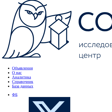
Объявления
О нас
Аналитика
Справочник
База данных
ФБ