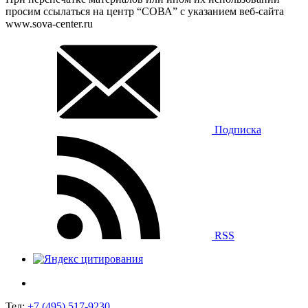
просим ссылаться на центр “СОВА” с указанием веб-сайта
www.sova-center.ru
Подписка
RSS
Тел:
+7 (495) 517-9230