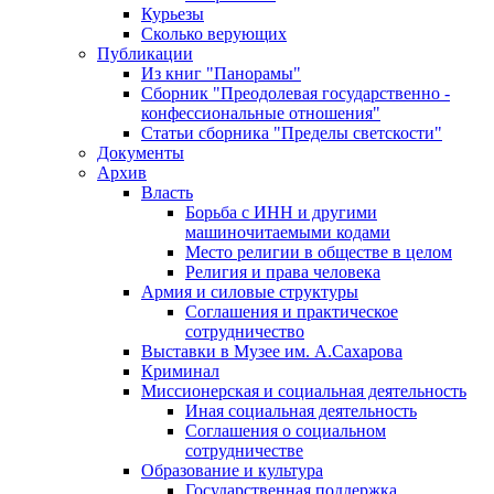
Курьезы
Сколько верующих
Публикации
Из книг "Панорамы"
Сборник "Преодолевая государственно -
конфессиональные отношения"
Статьи сборника "Пределы светскости"
Документы
Архив
Власть
Борьба с ИНН и другими
машиночитаемыми кодами
Место религии в обществе в целом
Религия и права человека
Армия и силовые структуры
Соглашения и практическое
сотрудничество
Выставки в Музее им. А.Сахарова
Криминал
Миссионерская и социальная деятельность
Иная социальная деятельность
Соглашения о социальном
сотрудничестве
Образование и культура
Государственная поддержка