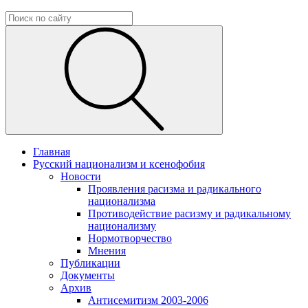
Главная
Русский национализм и ксенофобия
Новости
Проявления расизма и радикального
национализма
Противодействие расизму и радикальному
национализму
Нормотворчество
Мнения
Публикации
Документы
Архив
Антисемитизм 2003-2006