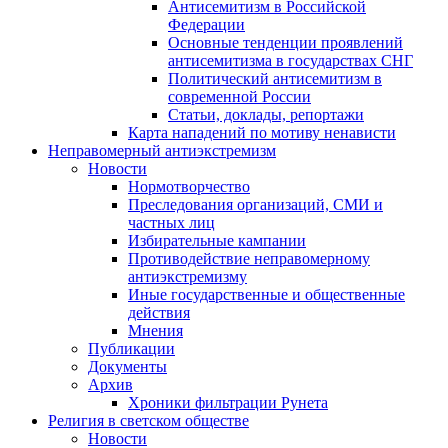
Антисемитизм в Российской
Федерации
Основные тенденции проявлений
антисемитизма в государствах СНГ
Политический антисемитизм в
современной России
Статьи, доклады, репортажи
Карта нападений по мотиву ненависти
Неправомерный антиэкстремизм
Новости
Нормотворчество
Преследования организаций, СМИ и
частных лиц
Избирательные кампании
Противодействие неправомерному
антиэкстремизму
Иные государственные и общественные
действия
Мнения
Публикации
Документы
Архив
Хроники фильтрации Рунета
Религия в светском обществе
Новости