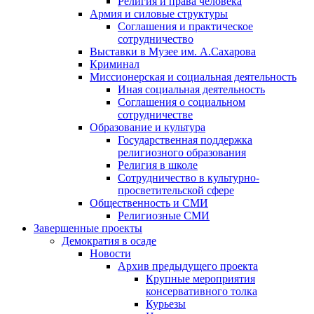
Религия и права человека
Армия и силовые структуры
Соглашения и практическое
сотрудничество
Выставки в Музее им. А.Сахарова
Криминал
Миссионерская и социальная деятельность
Иная социальная деятельность
Соглашения о социальном
сотрудничестве
Образование и культура
Государственная поддержка
религиозного образования
Религия в школе
Сотрудничество в культурно-
просветительской сфере
Общественность и СМИ
Религиозные СМИ
Завершенные проекты
Демократия в осаде
Новости
Архив предыдущего проекта
Крупные мероприятия
консервативного толка
Курьезы