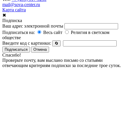
mail@sova-center.ru
Карта сайта
✖
Подписка
Ваш адрес электронной почты
Подписаться на:
Весь сайт
Религия в светском
обществе
Введите код с картинки:
🔄
Подписаться
Отмена
Спасибо!
Проверьте почту, вам выслано письмо со статьями
отвечающим критериям подписки за последние трое суток.