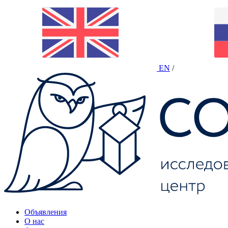
EN
/
Объявления
О нас