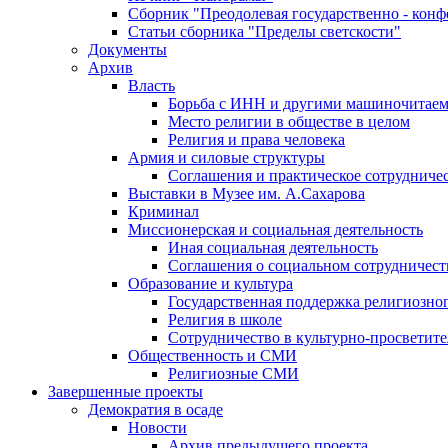
Сборник "Преодолевая государственно - кон
Статьи сборника "Пределы светскости"
Документы
Архив
Власть
Борьба с ИНН и другими машиночитае
Место религии в обществе в целом
Религия и права человека
Армия и силовые структуры
Соглашения и практическое сотрудниче
Выставки в Музее им. А.Сахарова
Криминал
Миссионерская и социальная деятельность
Иная социальная деятельность
Соглашения о социальном сотрудничест
Образование и культура
Государственная поддержка религиозно
Религия в школе
Сотрудничество в культурно-просветите
Общественность и СМИ
Религиозные СМИ
Завершенные проекты
Демократия в осаде
Новости
Архив предыдущего проекта