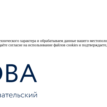
ехнического характера и обрабатываем данные вашего местопол
аёте согласие на использование файлов cookies и подтверждаете,