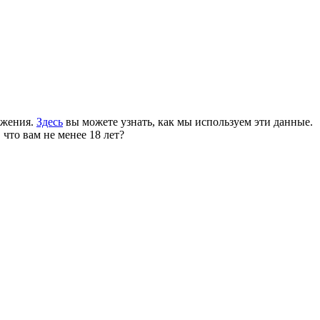
ожения.
Здесь
вы можете узнать, как мы используем эти данные.
 что вам не менее 18 лет?