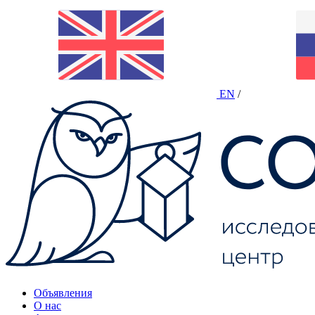
EN
/
Объявления
О нас