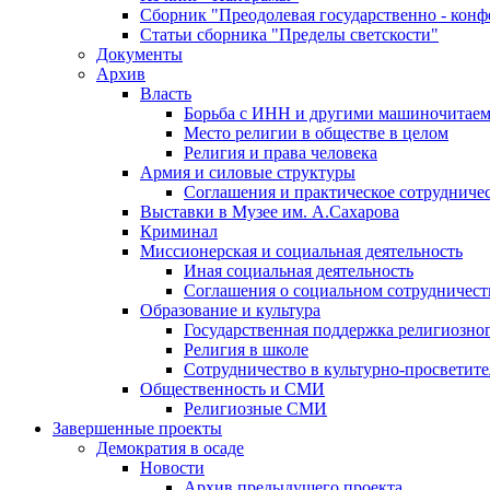
Сборник "Преодолевая государственно - кон
Статьи сборника "Пределы светскости"
Документы
Архив
Власть
Борьба с ИНН и другими машиночитае
Место религии в обществе в целом
Религия и права человека
Армия и силовые структуры
Соглашения и практическое сотрудниче
Выставки в Музее им. А.Сахарова
Криминал
Миссионерская и социальная деятельность
Иная социальная деятельность
Соглашения о социальном сотрудничест
Образование и культура
Государственная поддержка религиозно
Религия в школе
Сотрудничество в культурно-просветите
Общественность и СМИ
Религиозные СМИ
Завершенные проекты
Демократия в осаде
Новости
Архив предыдущего проекта