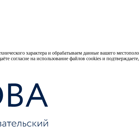
ехнического характера и обрабатываем данные вашего местопол
аёте согласие на использование файлов cookies и подтверждаете,