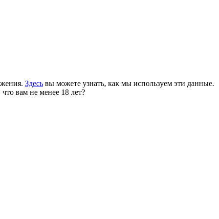
ожения.
Здесь
вы можете узнать, как мы используем эти данные.
 что вам не менее 18 лет?