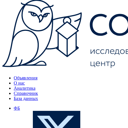
Объявления
О нас
Аналитика
Справочник
База данных
ФБ