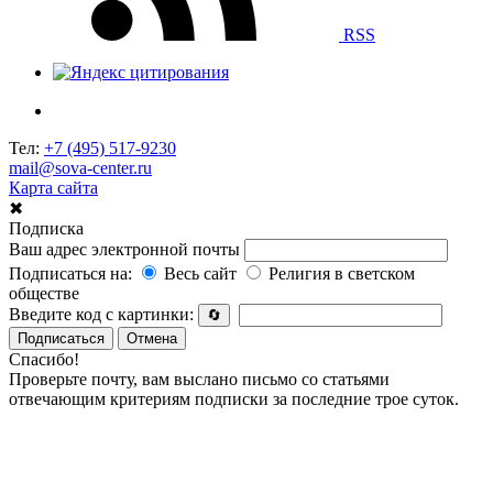
RSS
Тел:
+7 (495) 517-9230
mail@sova-center.ru
Карта сайта
✖
Подписка
Ваш адрес электронной почты
Подписаться на:
Весь сайт
Религия в светском
обществе
Введите код с картинки:
🔄
Подписаться
Отмена
Спасибо!
Проверьте почту, вам выслано письмо со статьями
отвечающим критериям подписки за последние трое суток.