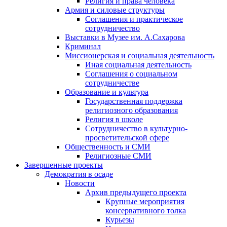
Религия и права человека
Армия и силовые структуры
Соглашения и практическое
сотрудничество
Выставки в Музее им. А.Сахарова
Криминал
Миссионерская и социальная деятельность
Иная социальная деятельность
Соглашения о социальном
сотрудничестве
Образование и культура
Государственная поддержка
религиозного образования
Религия в школе
Сотрудничество в культурно-
просветительской сфере
Общественность и СМИ
Религиозные СМИ
Завершенные проекты
Демократия в осаде
Новости
Архив предыдущего проекта
Крупные мероприятия
консервативного толка
Курьезы