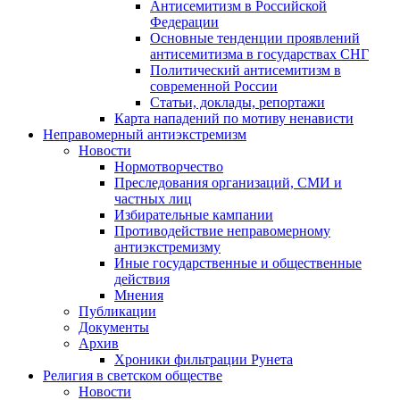
Антисемитизм в Российской
Федерации
Основные тенденции проявлений
антисемитизма в государствах СНГ
Политический антисемитизм в
современной России
Статьи, доклады, репортажи
Карта нападений по мотиву ненависти
Неправомерный антиэкстремизм
Новости
Нормотворчество
Преследования организаций, СМИ и
частных лиц
Избирательные кампании
Противодействие неправомерному
антиэкстремизму
Иные государственные и общественные
действия
Мнения
Публикации
Документы
Архив
Хроники фильтрации Рунета
Религия в светском обществе
Новости