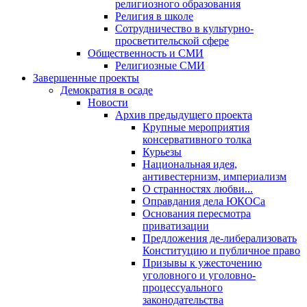
религиозного образования
Религия в школе
Сотрудничество в культурно-
просветительской сфере
Общественность и СМИ
Религиозные СМИ
Завершенные проекты
Демократия в осаде
Новости
Архив предыдущего проекта
Крупные мероприятия
консервативного толка
Курьезы
Национальная идея,
антивестернизм, империализм
О странностях любви...
Оправдания дела ЮКОСа
Основания пересмотра
приватизации
Предложения де-либерализовать
Конституцию и публичное право
Призывы к ужесточению
уголовного и уголовно-
процессуального
законодательства