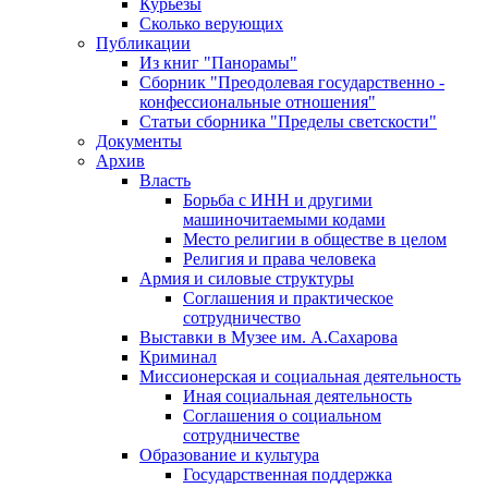
Курьезы
Сколько верующих
Публикации
Из книг "Панорамы"
Сборник "Преодолевая государственно -
конфессиональные отношения"
Статьи сборника "Пределы светскости"
Документы
Архив
Власть
Борьба с ИНН и другими
машиночитаемыми кодами
Место религии в обществе в целом
Религия и права человека
Армия и силовые структуры
Соглашения и практическое
сотрудничество
Выставки в Музее им. А.Сахарова
Криминал
Миссионерская и социальная деятельность
Иная социальная деятельность
Соглашения о социальном
сотрудничестве
Образование и культура
Государственная поддержка