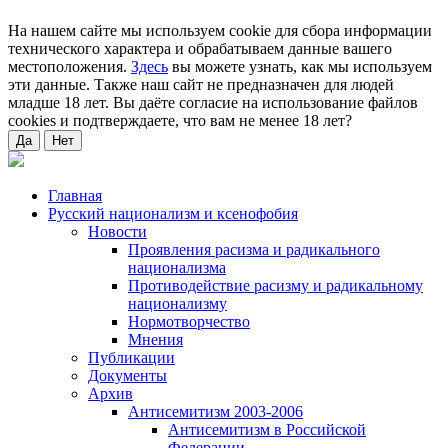
На нашем сайте мы используем cookie для сбора информации
технического характера и обрабатываем данные вашего
местоположения.
Здесь
вы можете узнать, как мы используем
эти данные. Также наш сайт не предназначен для людей
младше 18 лет. Вы даёте согласие на использование файлов
cookies и подтверждаете, что вам не менее 18 лет?
Да
Нет
Главная
Русский национализм и ксенофобия
Новости
Проявления расизма и радикального
национализма
Противодействие расизму и радикальному
национализму
Нормотворчество
Мнения
Публикации
Документы
Архив
Антисемитизм 2003-2006
Антисемитизм в Российской
Федерации