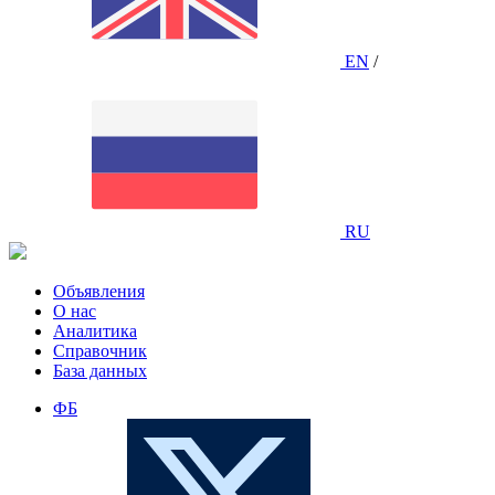
EN
/
RU
Объявления
О нас
Аналитика
Справочник
База данных
ФБ