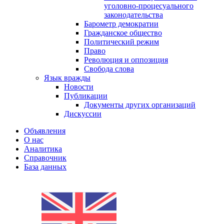
уголовно-процесуального
законодательства
Барометр демократии
Гражданское общество
Политический режим
Право
Революция и оппозиция
Свобода слова
Язык вражды
Новости
Публикации
Документы других организаций
Дискуссии
Объявления
О нас
Аналитика
Справочник
База данных