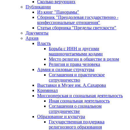
Сколько верующих
Публикации
Из книг "Панорамы"
Сборник "Преодолевая государственно -
конфессиональные отношения"
Статьи сборника "Пределы светскости"
Документы
Архив
Власть
Борьба с ИНН и другими
машиночитаемыми кодами
Место религии в обществе в целом
Религия и права человека
Армия и силовые структуры
Соглашения и практическое
сотрудничество
Выставки в Музее им. А.Сахарова
Криминал
Миссионерская и социальная деятельность
Иная социальная деятельность
Соглашения о социальном
сотрудничестве
Образование и культура
Государственная поддержка
религиозного образования