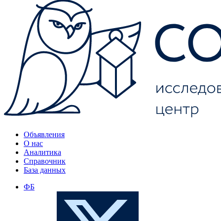
Объявления
О нас
Аналитика
Справочник
База данных
ФБ