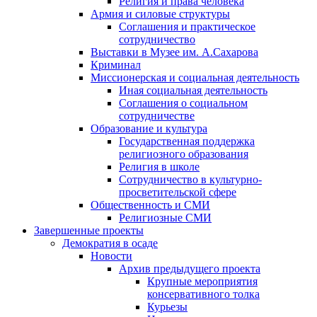
Религия и права человека
Армия и силовые структуры
Соглашения и практическое
сотрудничество
Выставки в Музее им. А.Сахарова
Криминал
Миссионерская и социальная деятельность
Иная социальная деятельность
Соглашения о социальном
сотрудничестве
Образование и культура
Государственная поддержка
религиозного образования
Религия в школе
Сотрудничество в культурно-
просветительской сфере
Общественность и СМИ
Религиозные СМИ
Завершенные проекты
Демократия в осаде
Новости
Архив предыдущего проекта
Крупные мероприятия
консервативного толка
Курьезы