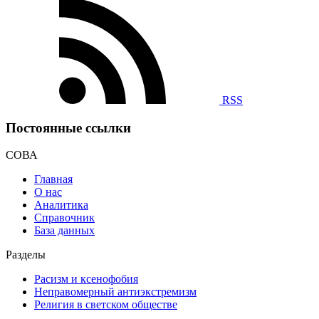
RSS
Постоянные ссылки
СОВА
Главная
О нас
Аналитика
Справочник
База данных
Разделы
Расизм и ксенофобия
Неправомерный антиэкстремизм
Религия в светском обществе