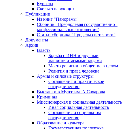
Курьезы
Сколько верующих
Публикации
Из книг "Панорамы"
Сборник "Преодолевая государственно -
конфессиональные отношения"
Статьи сборника "Пределы светскости"
Документы
Архив
Власть
Борьба с ИНН и другими
машиночитаемыми кодами
Место религии в обществе в целом
Религия и права человека
Армия и силовые структуры
Соглашения и практическое
сотрудничество
Выставки в Музее им. А.Сахарова
Криминал
Миссионерская и социальная деятельность
Иная социальная деятельность
Соглашения о социальном
сотрудничестве
Образование и культура
Государственная поддержка