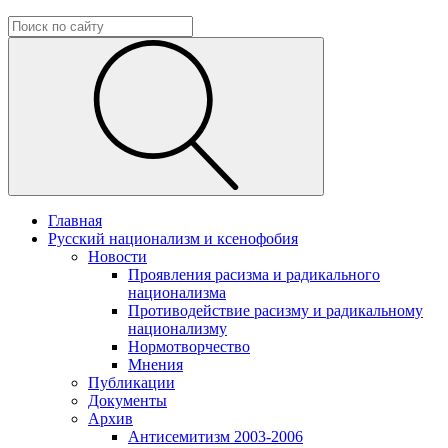
Главная
Русский национализм и ксенофобия
Новости
Проявления расизма и радикального
национализма
Противодействие расизму и радикальному
национализму
Нормотворчество
Мнения
Публикации
Документы
Архив
Антисемитизм 2003-2006