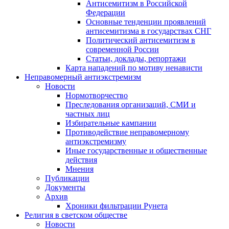
Антисемитизм в Российской
Федерации
Основные тенденции проявлений
антисемитизма в государствах СНГ
Политический антисемитизм в
современной России
Статьи, доклады, репортажи
Карта нападений по мотиву ненависти
Неправомерный антиэкстремизм
Новости
Нормотворчество
Преследования организаций, СМИ и
частных лиц
Избирательные кампании
Противодействие неправомерному
антиэкстремизму
Иные государственные и общественные
действия
Мнения
Публикации
Документы
Архив
Хроники фильтрации Рунета
Религия в светском обществе
Новости