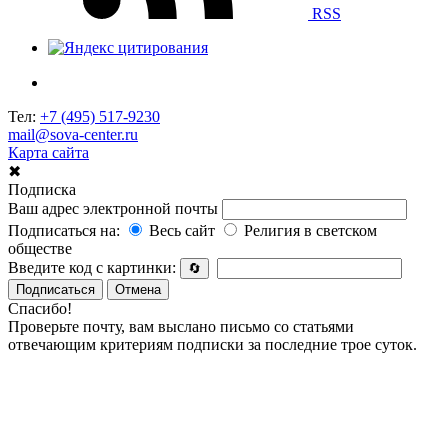
RSS
Тел:
+7 (495) 517-9230
mail@sova-center.ru
Карта сайта
✖
Подписка
Ваш адрес электронной почты
Подписаться на:
Весь сайт
Религия в светском
обществе
Введите код с картинки:
🔄
Подписаться
Отмена
Спасибо!
Проверьте почту, вам выслано письмо со статьями
отвечающим критериям подписки за последние трое суток.