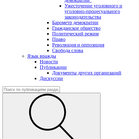
демократии"
Ужесточение уголовного и
уголовно-процесуального
законодательства
Барометр демократии
Гражданское общество
Политический режим
Право
Революция и оппозиция
Свобода слова
Язык вражды
Новости
Публикации
Документы других организаций
Дискуссии