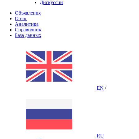
Дискуссии
Объявления
О нас
Аналитика
Справочник
База данных
EN
/
RU