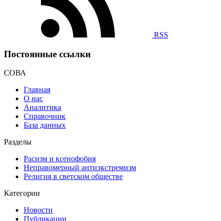
RSS
Постоянные ссылки
СОВА
Главная
О нас
Аналитика
Справочник
База данных
Разделы
Расизм и ксенофобия
Неправомерный антиэкстремизм
Религия в светском обществе
Категории
Новости
Публикации