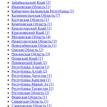
Забайкальский Край [2]
Ивановская Область [1]
Кабардино-Балкарская Республика [1]
Калининградская Область [7]
Калужская Область [1]
Кемеровская Область [1]
Краснодарский Край [1]
Красноярский Край [1]
Московская Область [4]
Нижегородская Область [3]
Новосибирская Область [1]
Омская Область [2]
Пензенская Область [3]
Пермский Край [1]
Приморский Край [2]
Республика Адыгея [1]
Республика Алтай [2]
Республика Дагестан [1]
Республика Карелия [1]
Республика Марий Эл [1]
Республика Татарстан [1]
Ростовская Область [2]
Рязанская Область [1]
Самарская Область [1]
Саратовская Область [1]