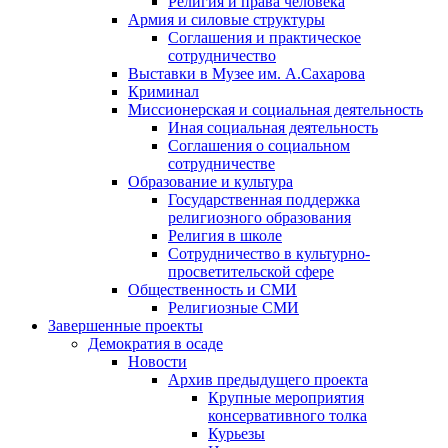
Религия и права человека
Армия и силовые структуры
Соглашения и практическое
сотрудничество
Выставки в Музее им. А.Сахарова
Криминал
Миссионерская и социальная деятельность
Иная социальная деятельность
Соглашения о социальном
сотрудничестве
Образование и культура
Государственная поддержка
религиозного образования
Религия в школе
Сотрудничество в культурно-
просветительской сфере
Общественность и СМИ
Религиозные СМИ
Завершенные проекты
Демократия в осаде
Новости
Архив предыдущего проекта
Крупные мероприятия
консервативного толка
Курьезы