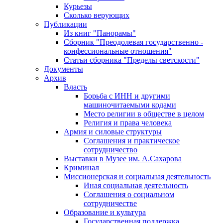
Курьезы
Сколько верующих
Публикации
Из книг "Панорамы"
Сборник "Преодолевая государственно -
конфессиональные отношения"
Статьи сборника "Пределы светскости"
Документы
Архив
Власть
Борьба с ИНН и другими
машиночитаемыми кодами
Место религии в обществе в целом
Религия и права человека
Армия и силовые структуры
Соглашения и практическое
сотрудничество
Выставки в Музее им. А.Сахарова
Криминал
Миссионерская и социальная деятельность
Иная социальная деятельность
Соглашения о социальном
сотрудничестве
Образование и культура
Государственная поддержка