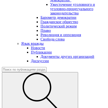
демократии"
Ужесточение уголовного и
уголовно-процесуального
законодательства
Барометр демократии
Гражданское общество
Политический режим
Право
Революция и оппозиция
Свобода слова
Язык вражды
Новости
Публикации
Документы других организаций
Дискуссии