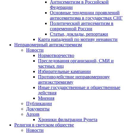
Антисемитизм в Российской
Федерации
Основные тенденции проявлений
антисемитизма в государствах СНГ
Политический антисемитизм в
современной России
Статьи, доклады, репортажи
Карта нападений по мотиву ненависти
Неправомерный антиэкстремизм
Новости
Нормотворчество
Преследования организаций, СМИ и
частных лиц
Избирательные кампании
Противодействие неправомерному
антиэкстремизму
Иные государственные и общественные
действия
Мнения
Публикации
Документы
Архив
Хроники фильтрации Рунета
Религия в светском обществе
Новости