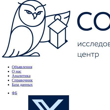
Объявления
О нас
Аналитика
Справочник
База данных
ФБ