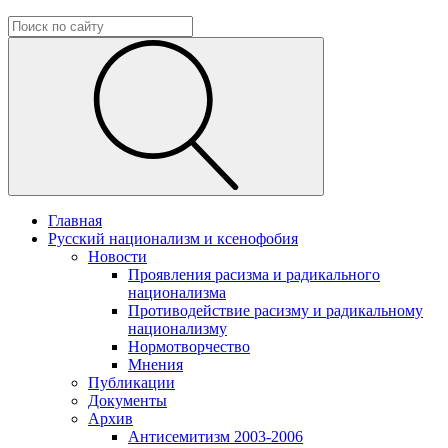
Главная
Русский национализм и ксенофобия
Новости
Проявления расизма и радикального
национализма
Противодействие расизму и радикальному
национализму
Нормотворчество
Мнения
Публикации
Документы
Архив
Антисемитизм 2003-2006