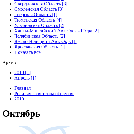
Свердловская Область [3]
Смоленская Область [3]
Тверская Область [1]
Тюменская Область [4]
Ульяновская Область [2]
Ханты-Мансийский Авт. Окр. - Югра [2]
Челябинская Область [2]
Ямало-Ненецкий Авт. Окр. [1]
Ярославская Область [1]
Показать все
Архив
2010 [1]
Апрель [1]
Главная
Религия в светском обществе
2010
Октябрь