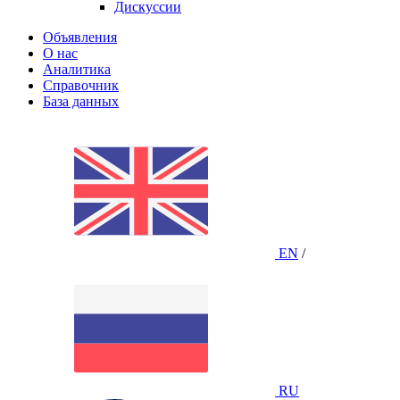
Дискуссии
Объявления
О нас
Аналитика
Справочник
База данных
EN
/
RU