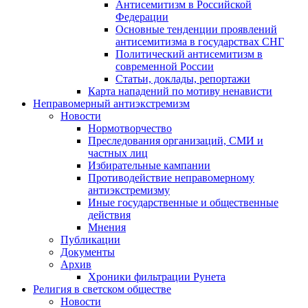
Антисемитизм в Российской
Федерации
Основные тенденции проявлений
антисемитизма в государствах СНГ
Политический антисемитизм в
современной России
Статьи, доклады, репортажи
Карта нападений по мотиву ненависти
Неправомерный антиэкстремизм
Новости
Нормотворчество
Преследования организаций, СМИ и
частных лиц
Избирательные кампании
Противодействие неправомерному
антиэкстремизму
Иные государственные и общественные
действия
Мнения
Публикации
Документы
Архив
Хроники фильтрации Рунета
Религия в светском обществе
Новости