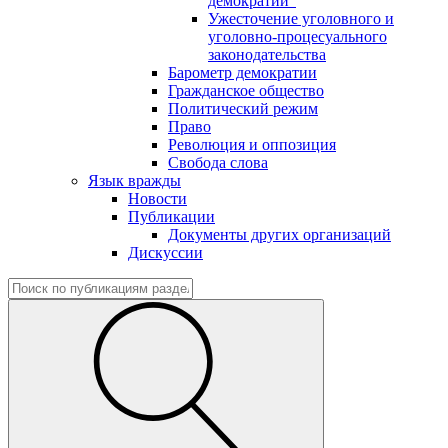
демократии"
Ужесточение уголовного и
уголовно-процесуального
законодательства
Барометр демократии
Гражданское общество
Политический режим
Право
Революция и оппозиция
Свобода слова
Язык вражды
Новости
Публикации
Документы других организаций
Дискуссии