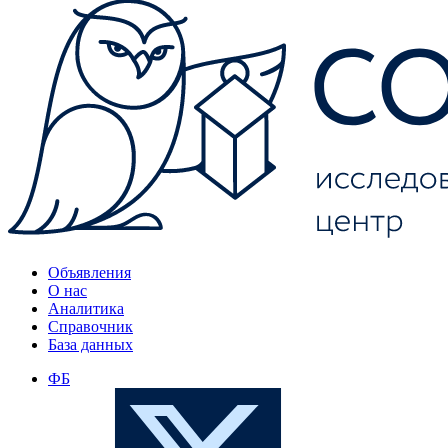
Объявления
О нас
Аналитика
Справочник
База данных
ФБ