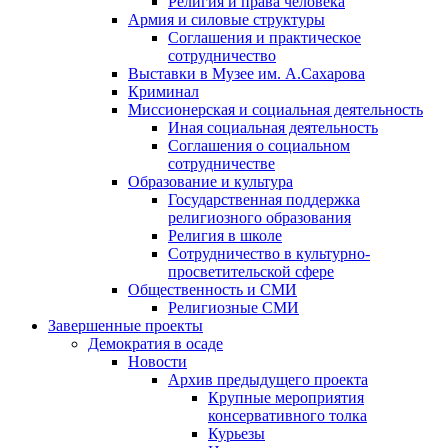
Религия и права человека
Армия и силовые структуры
Соглашения и практическое
сотрудничество
Выставки в Музее им. А.Сахарова
Криминал
Миссионерская и социальная деятельность
Иная социальная деятельность
Соглашения о социальном
сотрудничестве
Образование и культура
Государственная поддержка
религиозного образования
Религия в школе
Сотрудничество в культурно-
просветительской сфере
Общественность и СМИ
Религиозные СМИ
Завершенные проекты
Демократия в осаде
Новости
Архив предыдущего проекта
Крупные мероприятия
консервативного толка
Курьезы