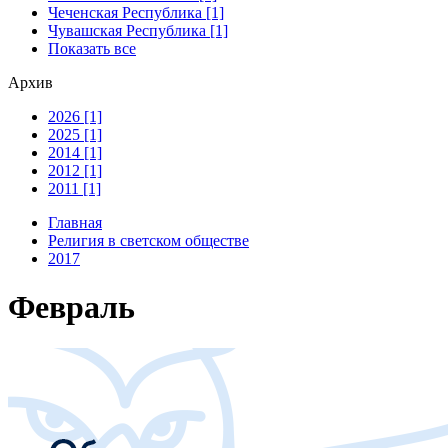
Чеченская Республика [1]
Чувашская Республика [1]
Показать все
Архив
2026 [1]
2025 [1]
2014 [1]
2012 [1]
2011 [1]
Главная
Религия в светском обществе
2017
Февраль