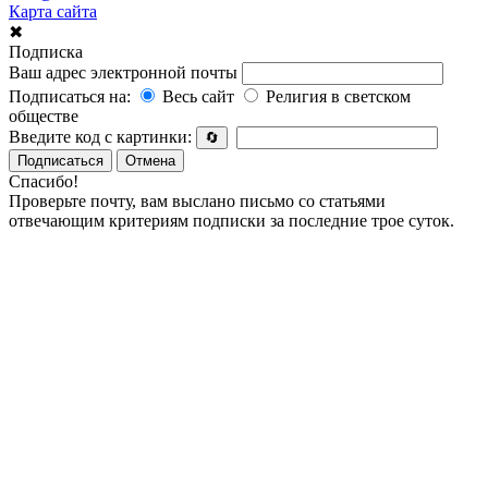
Карта сайта
✖
Подписка
Ваш адрес электронной почты
Подписаться на:
Весь сайт
Религия в светском
обществе
Введите код с картинки:
🔄
Подписаться
Отмена
Спасибо!
Проверьте почту, вам выслано письмо со статьями
отвечающим критериям подписки за последние трое суток.