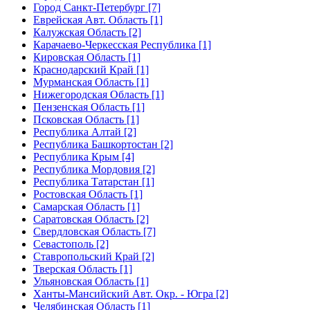
Город Санкт-Петербург [7]
Еврейская Авт. Область [1]
Калужская Область [2]
Карачаево-Черкесская Республика [1]
Кировская Область [1]
Краснодарский Край [1]
Мурманская Область [1]
Нижегородская Область [1]
Пензенская Область [1]
Псковская Область [1]
Республика Алтай [2]
Республика Башкортостан [2]
Республика Крым [4]
Республика Мордовия [2]
Республика Татарстан [1]
Ростовская Область [1]
Самарская Область [1]
Саратовская Область [2]
Свердловская Область [7]
Севастополь [2]
Ставропольский Край [2]
Тверская Область [1]
Ульяновская Область [1]
Ханты-Мансийский Авт. Окр. - Югра [2]
Челябинская Область [1]