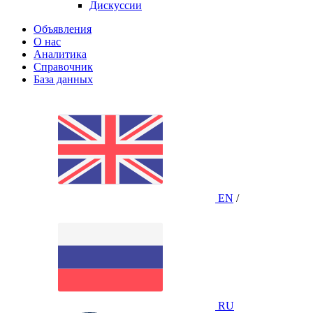
Дискуссии
Объявления
О нас
Аналитика
Справочник
База данных
EN
/
RU