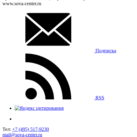
www.sova-center.ru
Подписка
RSS
Тел:
+7 (495) 517-9230
mail@sova-center.ru