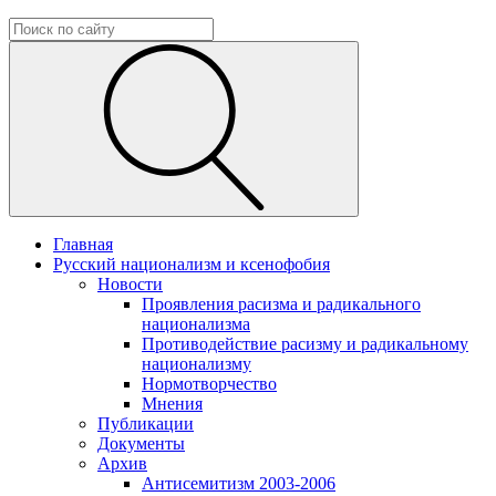
Главная
Русский национализм и ксенофобия
Новости
Проявления расизма и радикального
национализма
Противодействие расизму и радикальному
национализму
Нормотворчество
Мнения
Публикации
Документы
Архив
Антисемитизм 2003-2006