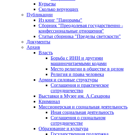
Курьезы
Сколько верующих
Публикации
Из книг "Панорамы"
Сборник "Преодолевая государственно -
конфессиональные отношения"
Статьи сборника "Пределы светскости"
Документы
Архив
Власть
Борьба с ИНН и другими
машиночитаемыми кодами
Место религии в обществе в целом
Религия и права человека
Армия и силовые структуры
Соглашения и практическое
сотрудничество
Выставки в Музее им. А.Сахарова
Криминал
Миссионерская и социальная деятельность
Иная социальная деятельность
Соглашения о социальном
сотрудничестве
Образование и культура
Государственная поддержка