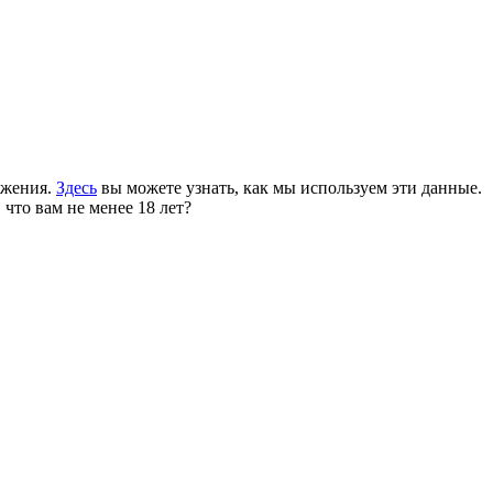
ожения.
Здесь
вы можете узнать, как мы используем эти данные.
 что вам не менее 18 лет?