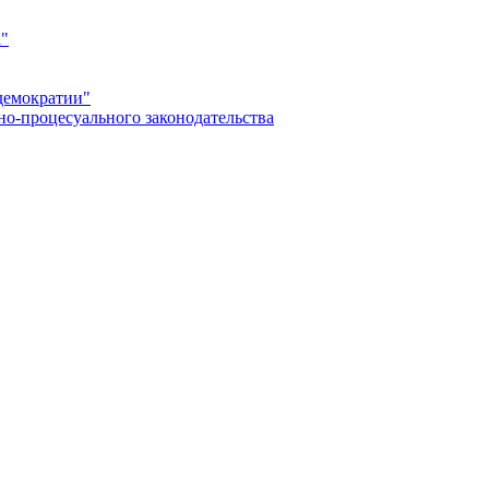
а"
демократии"
но-процесуального законодательства