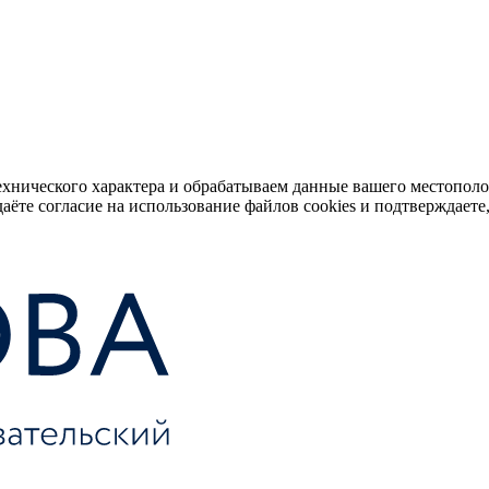
ехнического характера и обрабатываем данные вашего местопол
аёте согласие на использование файлов cookies и подтверждаете,