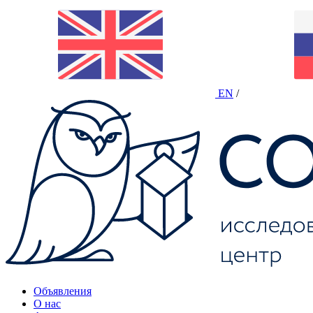
EN
/
Объявления
О нас