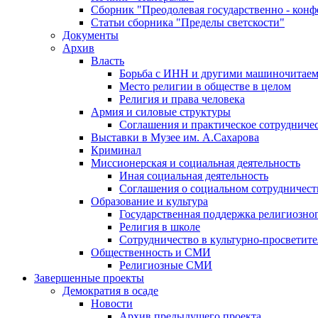
Сборник "Преодолевая государственно - кон
Статьи сборника "Пределы светскости"
Документы
Архив
Власть
Борьба с ИНН и другими машиночитае
Место религии в обществе в целом
Религия и права человека
Армия и силовые структуры
Соглашения и практическое сотрудниче
Выставки в Музее им. А.Сахарова
Криминал
Миссионерская и социальная деятельность
Иная социальная деятельность
Соглашения о социальном сотрудничест
Образование и культура
Государственная поддержка религиозно
Религия в школе
Сотрудничество в культурно-просветите
Общественность и СМИ
Религиозные СМИ
Завершенные проекты
Демократия в осаде
Новости
Архив предыдущего проекта