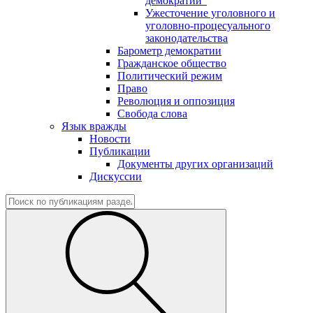
демократии"
Ужесточение уголовного и
уголовно-процесуального
законодательства
Барометр демократии
Гражданское общество
Политический режим
Право
Революция и оппозиция
Свобода слова
Язык вражды
Новости
Публикации
Документы других организаций
Дискуссии