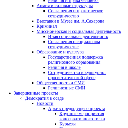
Религия и права человека
Армия и силовые структуры
Соглашения и практическое
сотрудничество
Выставки в Музее им. А.Сахарова
Криминал
Миссионерская и социальная деятельность
Иная социальная деятельность
Соглашения о социальном
сотрудничестве
Образование и культура
Государственная поддержка
религиозного образования
Религия в школе
Сотрудничество в культурно-
просветительской сфере
Общественность и СМИ
Религиозные СМИ
Завершенные проекты
Демократия в осаде
Новости
Архив предыдущего проекта
Крупные мероприятия
консервативного толка
Курьезы