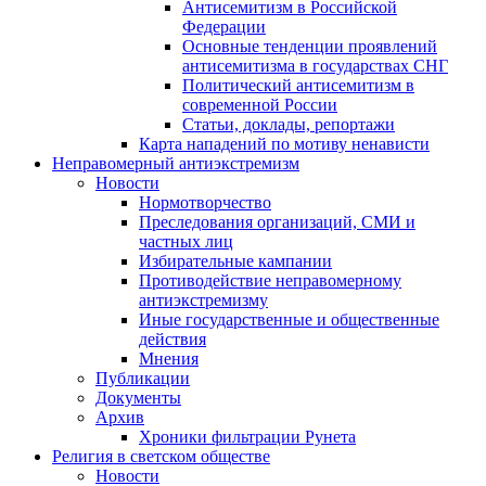
Антисемитизм в Российской
Федерации
Основные тенденции проявлений
антисемитизма в государствах СНГ
Политический антисемитизм в
современной России
Статьи, доклады, репортажи
Карта нападений по мотиву ненависти
Неправомерный антиэкстремизм
Новости
Нормотворчество
Преследования организаций, СМИ и
частных лиц
Избирательные кампании
Противодействие неправомерному
антиэкстремизму
Иные государственные и общественные
действия
Мнения
Публикации
Документы
Архив
Хроники фильтрации Рунета
Религия в светском обществе
Новости