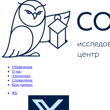
Объявления
О нас
Аналитика
Справочник
База данных
ФБ