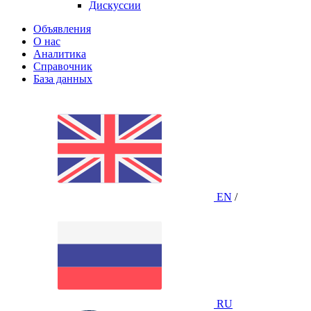
Дискуссии
Объявления
О нас
Аналитика
Справочник
База данных
EN
/
RU