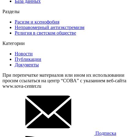
База данных
Разделы
Расизм и ксенофобия
Неправомерный антиэкстремизм
Религия в светском обществе
Категории
Новости
Публикации
Документы
При перепечатке материалов или ином их использовании
просим ссылаться на центр “СОВА” с указанием веб-сайта
www.sova-center.ru
Подписка