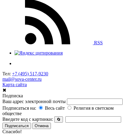
RSS
Тел:
+7 (495) 517-9230
mail@sova-center.ru
Карта сайта
✖
Подписка
Ваш адрес электронной почты
Подписаться на:
Весь сайт
Религия в светском
обществе
Введите код с картинки:
🔄
Подписаться
Отмена
Спасибо!