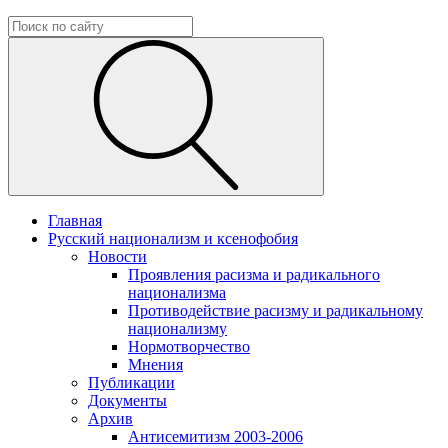
Главная
Русский национализм и ксенофобия
Новости
Проявления расизма и радикального
национализма
Противодействие расизму и радикальному
национализму
Нормотворчество
Мнения
Публикации
Документы
Архив
Антисемитизм 2003-2006