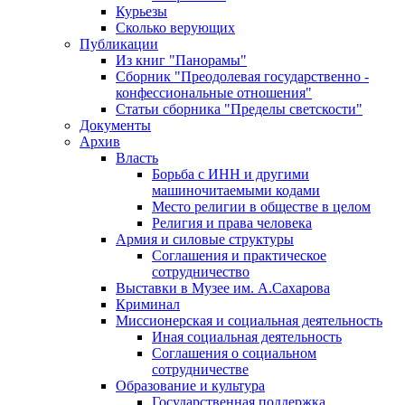
Курьезы
Сколько верующих
Публикации
Из книг "Панорамы"
Сборник "Преодолевая государственно -
конфессиональные отношения"
Статьи сборника "Пределы светскости"
Документы
Архив
Власть
Борьба с ИНН и другими
машиночитаемыми кодами
Место религии в обществе в целом
Религия и права человека
Армия и силовые структуры
Соглашения и практическое
сотрудничество
Выставки в Музее им. А.Сахарова
Криминал
Миссионерская и социальная деятельность
Иная социальная деятельность
Соглашения о социальном
сотрудничестве
Образование и культура
Государственная поддержка