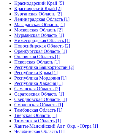
Краснодарский Край [5]
Красноярский Край [2]
Курганская Область [2]
Ленинградская Область [1]
Магаданская Область [1]
Московская Область [2]
Мурманская Область [1]
Нижегородская Область [1]
Новосибирская Область [2]
Оренбургская Область [1]
Орловская Область [1]
Псковская Область [1]
Республика Башкортостан [2]
Республика Крым [1]
Республика Мордовия [1]
Республика Хакасия [1]
Самарская Область [2]
Саратовская Область [1]
Свердловская Область [1]
Смоленская Область [1]
Тамбовская Область [1]
Тверская Область [1]
Тюменская Область [1]
Ханты-Мансийский Авт. Окр. - Югра [1]
Челябинская Область [1]