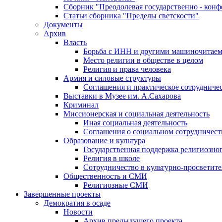
Сборник "Преодолевая государственно - кон
Статьи сборника "Пределы светскости"
Документы
Архив
Власть
Борьба с ИНН и другими машиночитае
Место религии в обществе в целом
Религия и права человека
Армия и силовые структуры
Соглашения и практическое сотрудниче
Выставки в Музее им. А.Сахарова
Криминал
Миссионерская и социальная деятельность
Иная социальная деятельность
Соглашения о социальном сотрудничест
Образование и культура
Государственная поддержка религиозно
Религия в школе
Сотрудничество в культурно-просветите
Общественность и СМИ
Религиозные СМИ
Завершенные проекты
Демократия в осаде
Новости
Архив предыдущего проекта