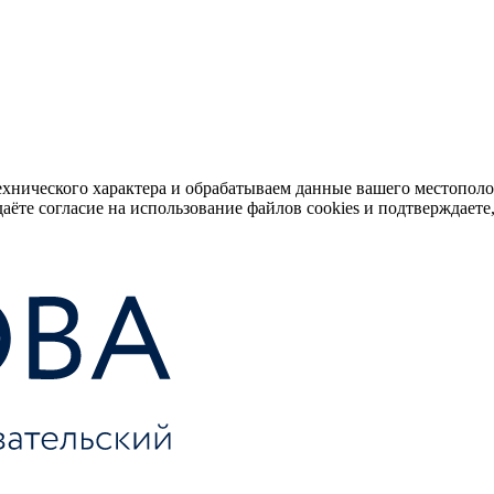
ехнического характера и обрабатываем данные вашего местопол
аёте согласие на использование файлов cookies и подтверждаете,