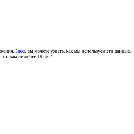
ожения.
Здесь
вы можете узнать, как мы используем эти данные.
 что вам не менее 18 лет?