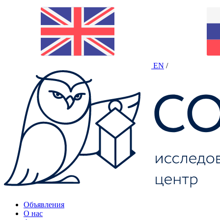
EN
/
Объявления
О нас