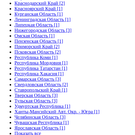
Краснодарский Край [2]
Красноярский Край [1]
Курганская Область [1]
Ленинградская Область [1]
Липецкая Область [1]
Нижегородская Область [3]
Омская Область [1]
Пензенская Область [1]
Приморский Край [2]
Псковская Область [2]
Республика Коми [1]
Республика Мордовия [1]
Республика Татарстан [1]
Республика Хакасия [1]
Самарская Область [3]
Свердловская Область [2]
Ставропольский Край [1]
Тверская Область [3]
Тульская Область [3]
Удмуртская Республика [1]
Ханты-Мансийский Авт. Окр. - Югра [1]
Челябинская Область [3]
Чувашская Республика [1]
Ярославская Область [1]
Показать все