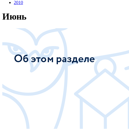
2010
Июнь