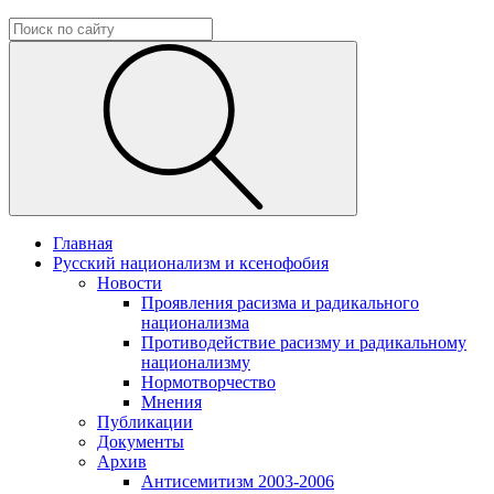
Главная
Русский национализм и ксенофобия
Новости
Проявления расизма и радикального
национализма
Противодействие расизму и радикальному
национализму
Нормотворчество
Мнения
Публикации
Документы
Архив
Антисемитизм 2003-2006