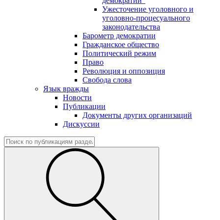
демократии"
Ужесточение уголовного и
уголовно-процесуального
законодательства
Барометр демократии
Гражданское общество
Политический режим
Право
Революция и оппозиция
Свобода слова
Язык вражды
Новости
Публикации
Документы других организаций
Дискуссии