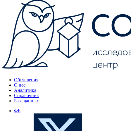
Объявления
О нас
Аналитика
Справочник
База данных
ФБ