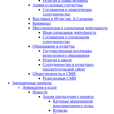
Религия и права человека
Армия и силовые структуры
Соглашения и практическое
сотрудничество
Выставки в Музее им. А.Сахарова
Криминал
Миссионерская и социальная деятельность
Иная социальная деятельность
Соглашения о социальном
сотрудничестве
Образование и культура
Государственная поддержка
религиозного образования
Религия в школе
Сотрудничество в культурно-
просветительской сфере
Общественность и СМИ
Религиозные СМИ
Завершенные проекты
Демократия в осаде
Новости
Архив предыдущего проекта
Крупные мероприятия
консервативного толка
Курьезы