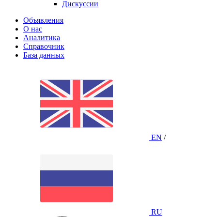
Дискуссии
Объявления
О нас
Аналитика
Справочник
База данных
EN
/
RU