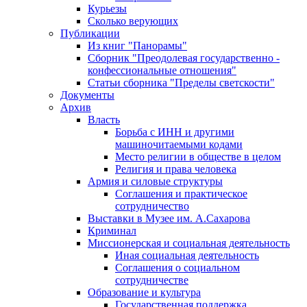
Курьезы
Сколько верующих
Публикации
Из книг "Панорамы"
Сборник "Преодолевая государственно -
конфессиональные отношения"
Статьи сборника "Пределы светскости"
Документы
Архив
Власть
Борьба с ИНН и другими
машиночитаемыми кодами
Место религии в обществе в целом
Религия и права человека
Армия и силовые структуры
Соглашения и практическое
сотрудничество
Выставки в Музее им. А.Сахарова
Криминал
Миссионерская и социальная деятельность
Иная социальная деятельность
Соглашения о социальном
сотрудничестве
Образование и культура
Государственная поддержка