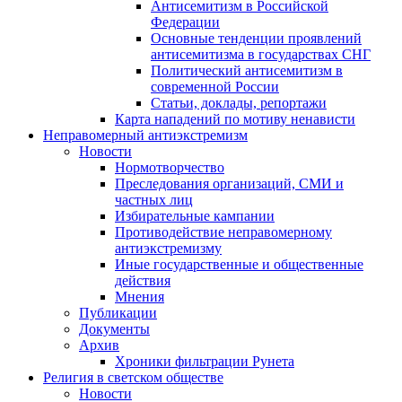
Антисемитизм в Российской
Федерации
Основные тенденции проявлений
антисемитизма в государствах СНГ
Политический антисемитизм в
современной России
Статьи, доклады, репортажи
Карта нападений по мотиву ненависти
Неправомерный антиэкстремизм
Новости
Нормотворчество
Преследования организаций, СМИ и
частных лиц
Избирательные кампании
Противодействие неправомерному
антиэкстремизму
Иные государственные и общественные
действия
Мнения
Публикации
Документы
Архив
Хроники фильтрации Рунета
Религия в светском обществе
Новости