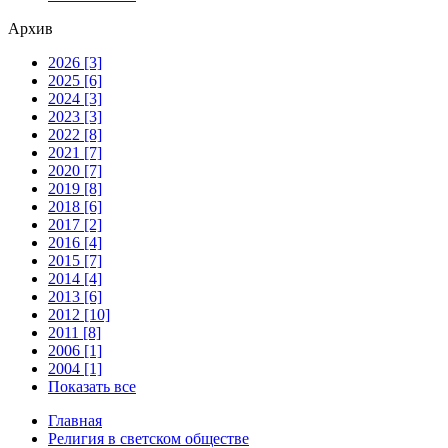
Архив
2026 [3]
2025 [6]
2024 [3]
2023 [3]
2022 [8]
2021 [7]
2020 [7]
2019 [8]
2018 [6]
2017 [2]
2016 [4]
2015 [7]
2014 [4]
2013 [6]
2012 [10]
2011 [8]
2006 [1]
2004 [1]
Показать все
Главная
Религия в светском обществе