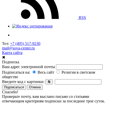
RSS
Тел:
+7 (495) 517-9230
mail@sova-center.ru
Карта сайта
✖
Подписка
Ваш адрес электронной почты
Подписаться на:
Весь сайт
Религия в светском
обществе
Введите код с картинки:
🔄
Подписаться
Отмена
Спасибо!
Проверьте почту, вам выслано письмо со статьями
отвечающим критериям подписки за последние трое суток.