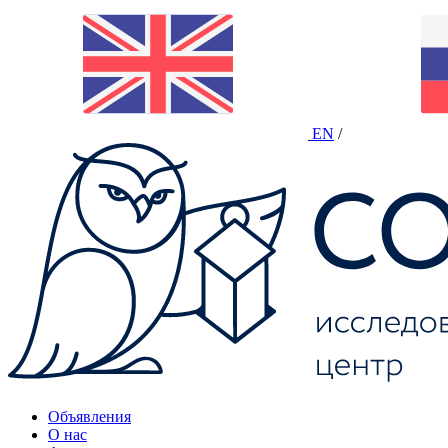
EN
/
Объявления
О нас