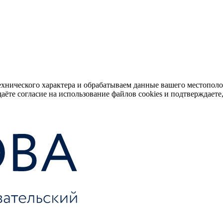
ехнического характера и обрабатываем данные вашего местопол
аёте согласие на использование файлов cookies и подтверждаете,