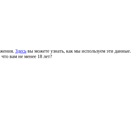
ожения.
Здесь
вы можете узнать, как мы используем эти данные.
 что вам не менее 18 лет?