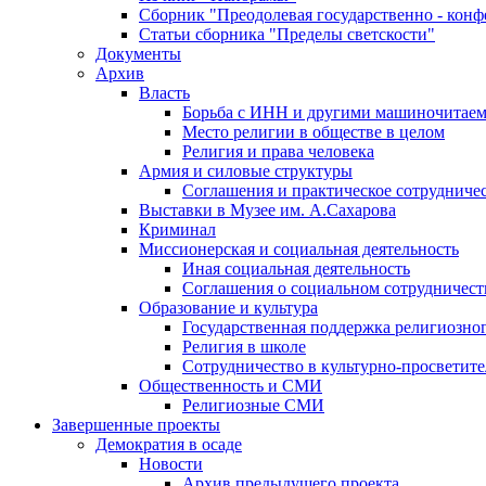
Сборник "Преодолевая государственно - кон
Статьи сборника "Пределы светскости"
Документы
Архив
Власть
Борьба с ИНН и другими машиночитае
Место религии в обществе в целом
Религия и права человека
Армия и силовые структуры
Соглашения и практическое сотрудниче
Выставки в Музее им. А.Сахарова
Криминал
Миссионерская и социальная деятельность
Иная социальная деятельность
Соглашения о социальном сотрудничест
Образование и культура
Государственная поддержка религиозно
Религия в школе
Сотрудничество в культурно-просветите
Общественность и СМИ
Религиозные СМИ
Завершенные проекты
Демократия в осаде
Новости
Архив предыдущего проекта