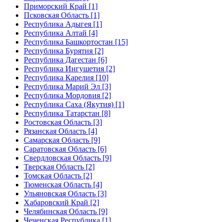
Приморский Край [1]
Псковская Область [1]
Республика Адыгея [1]
Республика Алтай [4]
Республика Башкортостан [15]
Республика Бурятия [2]
Республика Дагестан [6]
Республика Ингушетия [2]
Республика Карелия [10]
Республика Марий Эл [3]
Республика Мордовия [2]
Республика Саха (Якутия) [1]
Республика Татарстан [8]
Ростовская Область [3]
Рязанская Область [4]
Самарская Область [9]
Саратовская Область [6]
Свердловская Область [9]
Тверская Область [2]
Томская Область [2]
Тюменская Область [4]
Ульяновская Область [3]
Хабаровский Край [2]
Челябинская Область [9]
Чеченская Республика [1]