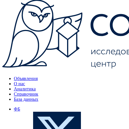
Объявления
О нас
Аналитика
Справочник
База данных
ФБ