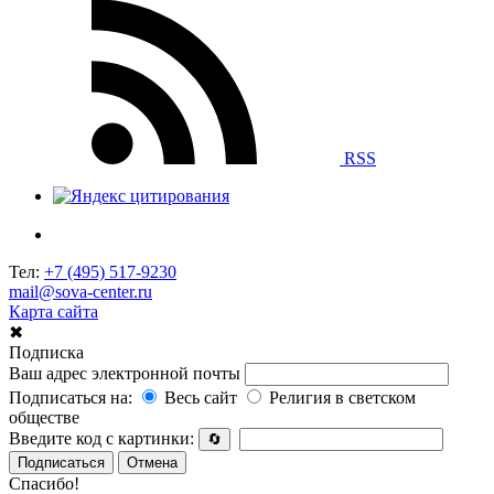
RSS
Тел:
+7 (495) 517-9230
mail@sova-center.ru
Карта сайта
✖
Подписка
Ваш адрес электронной почты
Подписаться на:
Весь сайт
Религия в светском
обществе
Введите код с картинки:
🔄
Подписаться
Отмена
Спасибо!