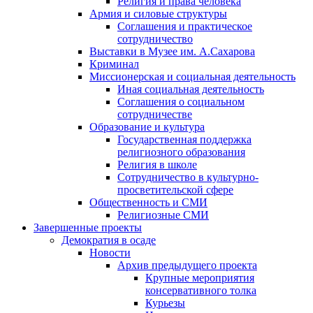
Религия и права человека
Армия и силовые структуры
Соглашения и практическое
сотрудничество
Выставки в Музее им. А.Сахарова
Криминал
Миссионерская и социальная деятельность
Иная социальная деятельность
Соглашения о социальном
сотрудничестве
Образование и культура
Государственная поддержка
религиозного образования
Религия в школе
Сотрудничество в культурно-
просветительской сфере
Общественность и СМИ
Религиозные СМИ
Завершенные проекты
Демократия в осаде
Новости
Архив предыдущего проекта
Крупные мероприятия
консервативного толка
Курьезы