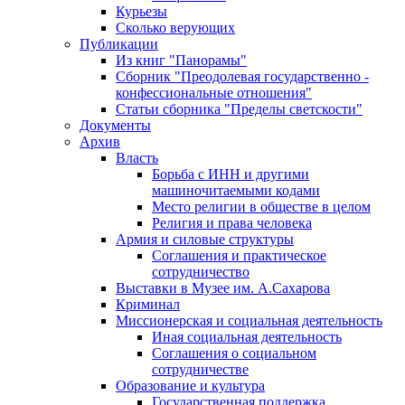
Курьезы
Сколько верующих
Публикации
Из книг "Панорамы"
Сборник "Преодолевая государственно -
конфессиональные отношения"
Статьи сборника "Пределы светскости"
Документы
Архив
Власть
Борьба с ИНН и другими
машиночитаемыми кодами
Место религии в обществе в целом
Религия и права человека
Армия и силовые структуры
Соглашения и практическое
сотрудничество
Выставки в Музее им. А.Сахарова
Криминал
Миссионерская и социальная деятельность
Иная социальная деятельность
Соглашения о социальном
сотрудничестве
Образование и культура
Государственная поддержка