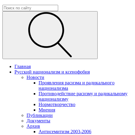
Главная
Русский национализм и ксенофобия
Новости
Проявления расизма и радикального
национализма
Противодействие расизму и радикальному
национализму
Нормотворчество
Мнения
Публикации
Документы
Архив
Антисемитизм 2003-2006