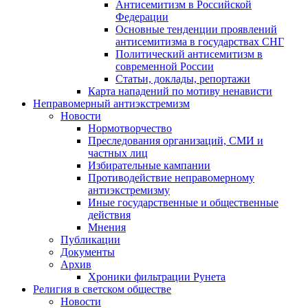
Антисемитизм в Российской
Федерации
Основные тенденции проявлений
антисемитизма в государствах СНГ
Политический антисемитизм в
современной России
Статьи, доклады, репортажи
Карта нападений по мотиву ненависти
Неправомерный антиэкстремизм
Новости
Нормотворчество
Преследования организаций, СМИ и
частных лиц
Избирательные кампании
Противодействие неправомерному
антиэкстремизму
Иные государственные и общественные
действия
Мнения
Публикации
Документы
Архив
Хроники фильтрации Рунета
Религия в светском обществе
Новости