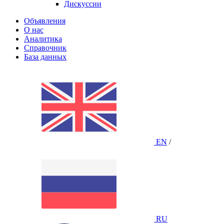
Дискуссии
Объявления
О нас
Аналитика
Справочник
База данных
EN
/
RU