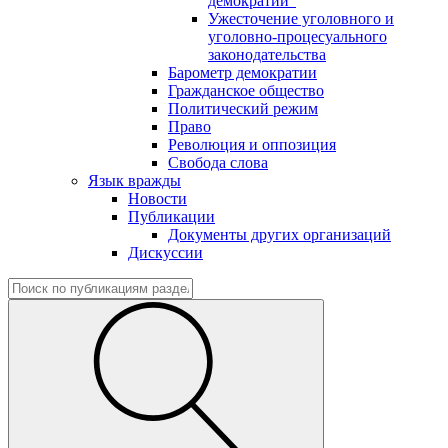
демократии"
Ужесточение уголовного и
уголовно-процесуального
законодательства
Барометр демократии
Гражданское общество
Политический режим
Право
Революция и оппозиция
Свобода слова
Язык вражды
Новости
Публикации
Документы других организаций
Дискуссии