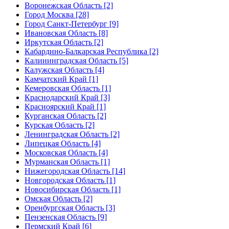
Воронежская Область [2]
Город Москва [28]
Город Санкт-Петербург [9]
Ивановская Область [8]
Иркутская Область [2]
Кабардино-Балкарская Республика [2]
Калининградская Область [5]
Калужская Область [4]
Камчатский Край [1]
Кемеровская Область [1]
Краснодарский Край [3]
Красноярский Край [1]
Курганская Область [2]
Курская Область [2]
Ленинградская Область [2]
Липецкая Область [4]
Московская Область [4]
Мурманская Область [1]
Нижегородская Область [14]
Новгородская Область [1]
Новосибирская Область [1]
Омская Область [2]
Оренбургская Область [3]
Пензенская Область [9]
Пермский Край [6]