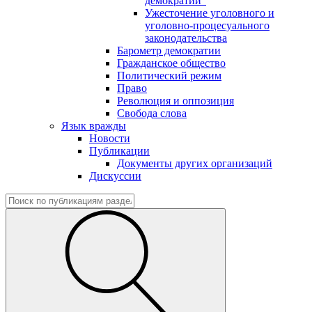
демократии"
Ужесточение уголовного и
уголовно-процесуального
законодательства
Барометр демократии
Гражданское общество
Политический режим
Право
Революция и оппозиция
Свобода слова
Язык вражды
Новости
Публикации
Документы других организаций
Дискуссии