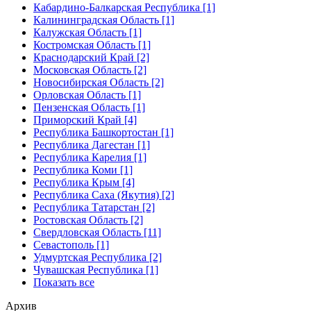
Кабардино-Балкарская Республика [1]
Калининградская Область [1]
Калужская Область [1]
Костромская Область [1]
Краснодарский Край [2]
Московская Область [2]
Новосибирская Область [2]
Орловская Область [1]
Пензенская Область [1]
Приморский Край [4]
Республика Башкортостан [1]
Республика Дагестан [1]
Республика Карелия [1]
Республика Коми [1]
Республика Крым [4]
Республика Саха (Якутия) [2]
Республика Татарстан [2]
Ростовская Область [2]
Свердловская Область [11]
Севастополь [1]
Удмуртская Республика [2]
Чувашская Республика [1]
Показать все
Архив