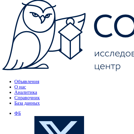
Объявления
О нас
Аналитика
Справочник
База данных
ФБ