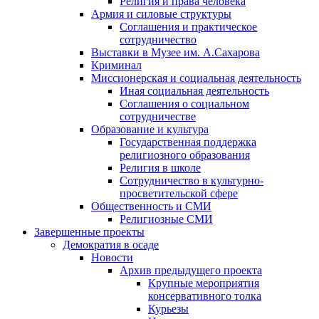
Религия и права человека
Армия и силовые структуры
Соглашения и практическое
сотрудничество
Выставки в Музее им. А.Сахарова
Криминал
Миссионерская и социальная деятельность
Иная социальная деятельность
Соглашения о социальном
сотрудничестве
Образование и культура
Государственная поддержка
религиозного образования
Религия в школе
Сотрудничество в культурно-
просветительской сфере
Общественность и СМИ
Религиозные СМИ
Завершенные проекты
Демократия в осаде
Новости
Архив предыдущего проекта
Крупные мероприятия
консервативного толка
Курьезы