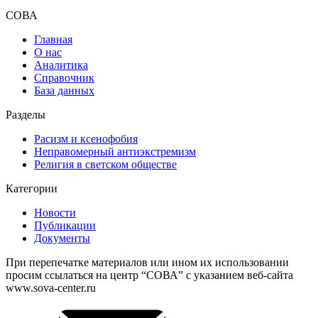
СОВА
Главная
О нас
Аналитика
Справочник
База данных
Разделы
Расизм и ксенофобия
Неправомерный антиэкстремизм
Религия в светском обществе
Категории
Новости
Публикации
Документы
При перепечатке материалов или ином их использовании
просим ссылаться на центр “СОВА” с указанием веб-сайта
www.sova-center.ru