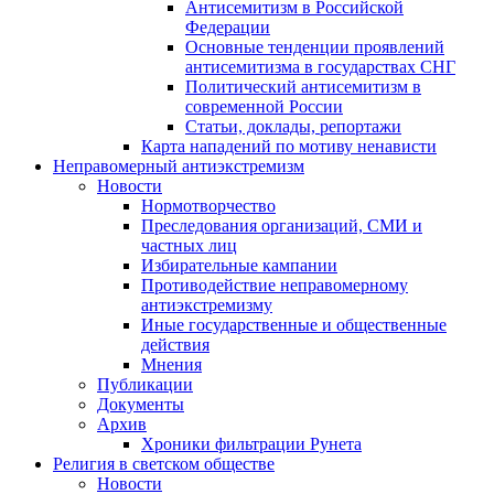
Антисемитизм в Российской
Федерации
Основные тенденции проявлений
антисемитизма в государствах СНГ
Политический антисемитизм в
современной России
Статьи, доклады, репортажи
Карта нападений по мотиву ненависти
Неправомерный антиэкстремизм
Новости
Нормотворчество
Преследования организаций, СМИ и
частных лиц
Избирательные кампании
Противодействие неправомерному
антиэкстремизму
Иные государственные и общественные
действия
Мнения
Публикации
Документы
Архив
Хроники фильтрации Рунета
Религия в светском обществе
Новости