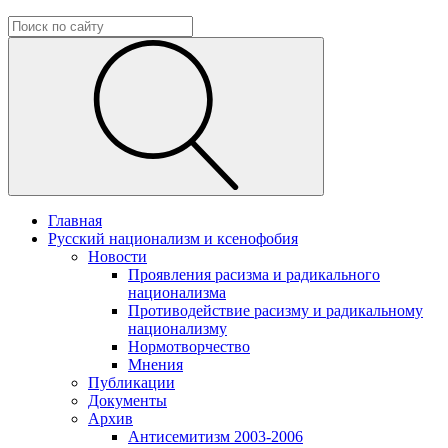
Главная
Русский национализм и ксенофобия
Новости
Проявления расизма и радикального
национализма
Противодействие расизму и радикальному
национализму
Нормотворчество
Мнения
Публикации
Документы
Архив
Антисемитизм 2003-2006