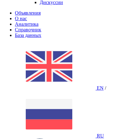
Дискуссии
Объявления
О нас
Аналитика
Справочник
База данных
EN
/
RU