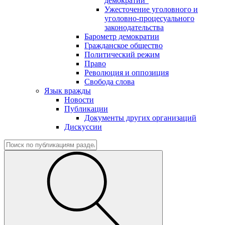
демократии"
Ужесточение уголовного и
уголовно-процесуального
законодательства
Барометр демократии
Гражданское общество
Политический режим
Право
Революция и оппозиция
Свобода слова
Язык вражды
Новости
Публикации
Документы других организаций
Дискуссии