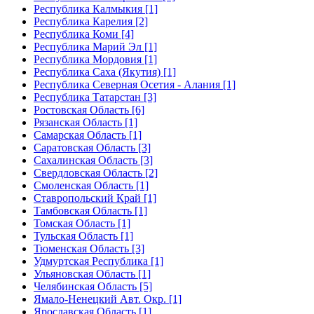
Республика Калмыкия [1]
Республика Карелия [2]
Республика Коми [4]
Республика Марий Эл [1]
Республика Мордовия [1]
Республика Саха (Якутия) [1]
Республика Северная Осетия - Алания [1]
Республика Татарстан [3]
Ростовская Область [6]
Рязанская Область [1]
Самарская Область [1]
Саратовская Область [3]
Сахалинская Область [3]
Свердловская Область [2]
Смоленская Область [1]
Ставропольский Край [1]
Тамбовская Область [1]
Томская Область [1]
Тульская Область [1]
Тюменская Область [3]
Удмуртская Республика [1]
Ульяновская Область [1]
Челябинская Область [5]
Ямало-Ненецкий Авт. Окр. [1]
Ярославская Область [1]