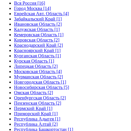
Вся Россия [16]
Город Москва [14]
Еврейская Авт. Область [4]
Забайкальский Край [1]
Ивановская Область [2]
Калужская Область [1]
Кемеровская Область [1]
Кировская Область [2]
Краснодарский Край [2]
Красноярский Край [1]
Курганская Область [1]
Курская Область [1]
Липецкая Область [2]
Московская Область [4]
Мурманская Область [2]
Новгородская Область [1]
Новосибирская Область [5]
Омская Область [2]
Оренбургская Область [2]
Пензенская Область [2]
Пермский Край [1]
Приморский Край [1]
Республика Адыгея [1]
Республика Алтай [2]
Республика Башкортостан [1]