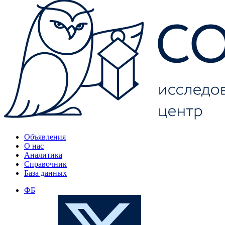
Объявления
О нас
Аналитика
Справочник
База данных
ФБ