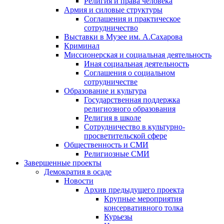
Религия и права человека
Армия и силовые структуры
Соглашения и практическое
сотрудничество
Выставки в Музее им. А.Сахарова
Криминал
Миссионерская и социальная деятельность
Иная социальная деятельность
Соглашения о социальном
сотрудничестве
Образование и культура
Государственная поддержка
религиозного образования
Религия в школе
Сотрудничество в культурно-
просветительской сфере
Общественность и СМИ
Религиозные СМИ
Завершенные проекты
Демократия в осаде
Новости
Архив предыдущего проекта
Крупные мероприятия
консервативного толка
Курьезы