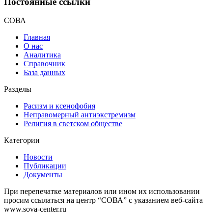
Постоянные ссылки
СОВА
Главная
О нас
Аналитика
Справочник
База данных
Разделы
Расизм и ксенофобия
Неправомерный антиэкстремизм
Религия в светском обществе
Категории
Новости
Публикации
Документы
При перепечатке материалов или ином их использовании
просим ссылаться на центр “СОВА” с указанием веб-сайта
www.sova-center.ru