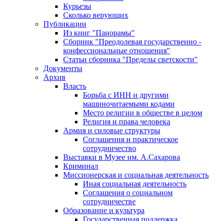
Курьезы
Сколько верующих
Публикации
Из книг "Панорамы"
Сборник "Преодолевая государственно -
конфессиональные отношения"
Статьи сборника "Пределы светскости"
Документы
Архив
Власть
Борьба с ИНН и другими
машиночитаемыми кодами
Место религии в обществе в целом
Религия и права человека
Армия и силовые структуры
Соглашения и практическое
сотрудничество
Выставки в Музее им. А.Сахарова
Криминал
Миссионерская и социальная деятельность
Иная социальная деятельность
Соглашения о социальном
сотрудничестве
Образование и культура
Государственная поддержка