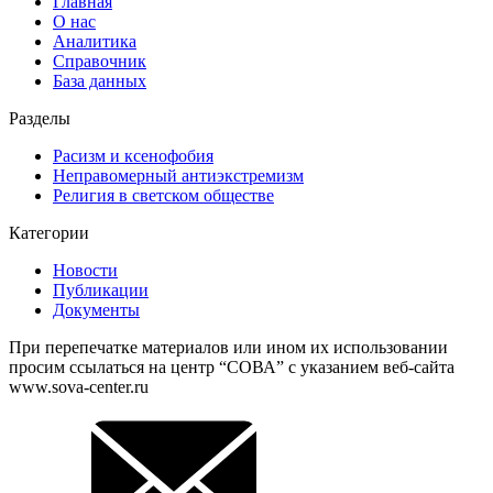
Главная
О нас
Аналитика
Справочник
База данных
Разделы
Расизм и ксенофобия
Неправомерный антиэкстремизм
Религия в светском обществе
Категории
Новости
Публикации
Документы
При перепечатке материалов или ином их использовании
просим ссылаться на центр “СОВА” с указанием веб-сайта
www.sova-center.ru