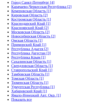
Город Санкт-Петербург [4]
Карачаево-Черкесская Республика [2]
Кемеровская Область [1]
Кировская Область [2]
Костромская Область [1]
Краснодарский Край [1]
Красноярский Край [2]
Московская Область [2]
Новосибирская Область [2]
Омская Область [1]
Приморский Край [1]
Республика Адыгея [2]
Республика Дагестан [3]
Республика Крым [1]
Сахалинская Область [1]
Свердловская Область [1]
Ставропольский Край [1]
Тамбовская Область [1]
Томская Область [1]
Тюменская Область [1]
Удмуртская Республика [1]
Хабаровский Край [1]
Ямало-Ненецкий Авт. Окр. [1]
Показать все