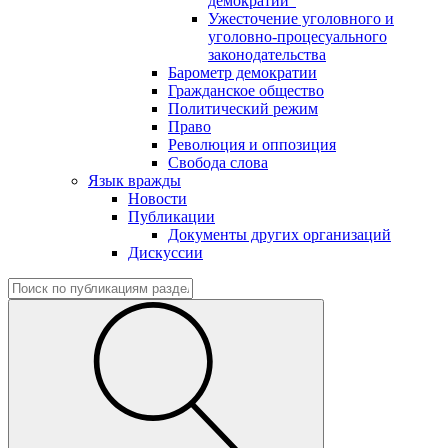
демократии"
Ужесточение уголовного и
уголовно-процесуального
законодательства
Барометр демократии
Гражданское общество
Политический режим
Право
Революция и оппозиция
Свобода слова
Язык вражды
Новости
Публикации
Документы других организаций
Дискуссии