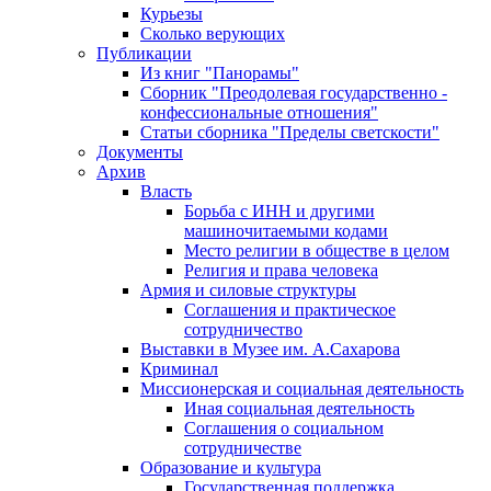
Курьезы
Сколько верующих
Публикации
Из книг "Панорамы"
Сборник "Преодолевая государственно -
конфессиональные отношения"
Статьи сборника "Пределы светскости"
Документы
Архив
Власть
Борьба с ИНН и другими
машиночитаемыми кодами
Место религии в обществе в целом
Религия и права человека
Армия и силовые структуры
Соглашения и практическое
сотрудничество
Выставки в Музее им. А.Сахарова
Криминал
Миссионерская и социальная деятельность
Иная социальная деятельность
Соглашения о социальном
сотрудничестве
Образование и культура
Государственная поддержка