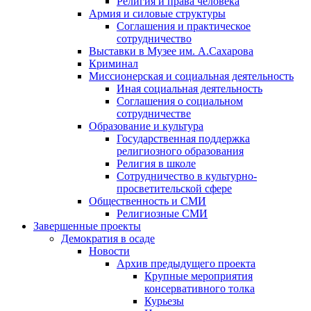
Религия и права человека
Армия и силовые структуры
Соглашения и практическое
сотрудничество
Выставки в Музее им. А.Сахарова
Криминал
Миссионерская и социальная деятельность
Иная социальная деятельность
Соглашения о социальном
сотрудничестве
Образование и культура
Государственная поддержка
религиозного образования
Религия в школе
Сотрудничество в культурно-
просветительской сфере
Общественность и СМИ
Религиозные СМИ
Завершенные проекты
Демократия в осаде
Новости
Архив предыдущего проекта
Крупные мероприятия
консервативного толка
Курьезы