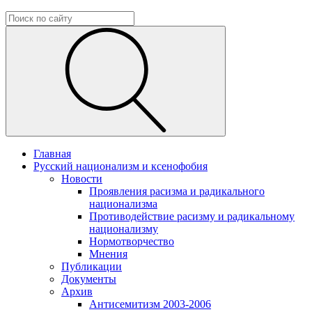
Главная
Русский национализм и ксенофобия
Новости
Проявления расизма и радикального
национализма
Противодействие расизму и радикальному
национализму
Нормотворчество
Мнения
Публикации
Документы
Архив
Антисемитизм 2003-2006