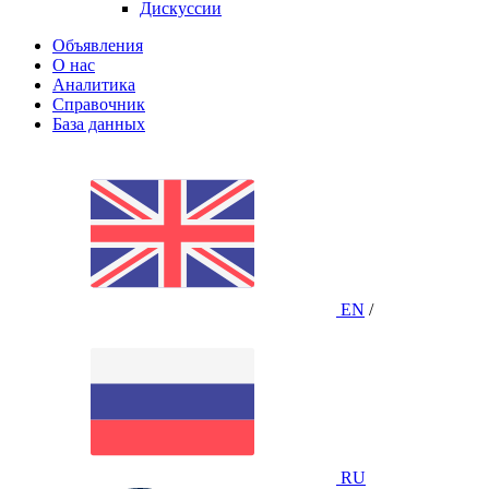
Дискуссии
Объявления
О нас
Аналитика
Справочник
База данных
EN
/
RU