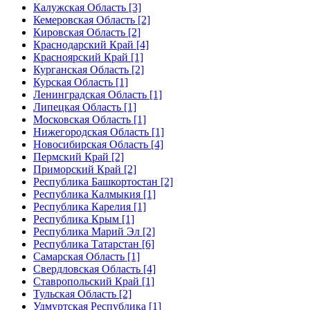
Калужская Область [3]
Кемеровская Область [2]
Кировская Область [2]
Краснодарский Край [4]
Красноярский Край [1]
Курганская Область [2]
Курская Область [1]
Ленинградская Область [1]
Липецкая Область [1]
Московская Область [1]
Нижегородская Область [1]
Новосибирская Область [4]
Пермский Край [2]
Приморский Край [2]
Республика Башкортостан [2]
Республика Калмыкия [1]
Республика Карелия [1]
Республика Крым [1]
Республика Марий Эл [2]
Республика Татарстан [6]
Самарская Область [1]
Свердловская Область [4]
Ставропольский Край [1]
Тульская Область [2]
Удмуртская Республика [1]