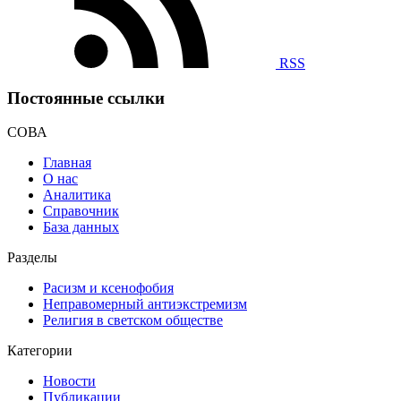
RSS
Постоянные ссылки
СОВА
Главная
О нас
Аналитика
Справочник
База данных
Разделы
Расизм и ксенофобия
Неправомерный антиэкстремизм
Религия в светском обществе
Категории
Новости
Публикации