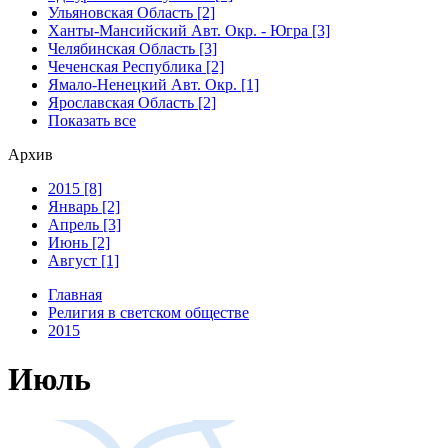
Ульяновская Область [2]
Ханты-Мансийский Авт. Окр. - Югра [3]
Челябинская Область [3]
Чеченская Республика [2]
Ямало-Ненецкий Авт. Окр. [1]
Ярославская Область [2]
Показать все
Архив
2015 [8]
Январь [2]
Апрель [3]
Июнь [2]
Август [1]
Главная
Религия в светском обществе
2015
Июль