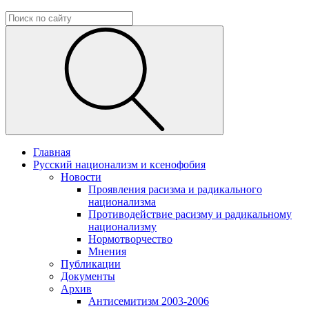
Главная
Русский национализм и ксенофобия
Новости
Проявления расизма и радикального
национализма
Противодействие расизму и радикальному
национализму
Нормотворчество
Мнения
Публикации
Документы
Архив
Антисемитизм 2003-2006