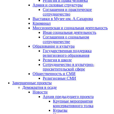
Религия и права человека
Армия и силовые структуры
Соглашения и практическое
сотрудничество
Выставки в Музее им. А.Сахарова
Криминал
Миссионерская и социальная деятельность
Иная социальная деятельность
Соглашения о социальном
сотрудничестве
Образование и культура
Государственная поддержка
религиозного образования
Религия в школе
Сотрудничество в культурно-
просветительской сфере
Общественность и СМИ
Религиозные СМИ
Завершенные проекты
Демократия в осаде
Новости
Архив предыдущего проекта
Крупные мероприятия
консервативного толка
Курьезы