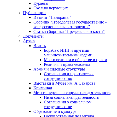
Курьезы
Сколько верующих
Публикации
Из книг "Панорамы"
Сборник "Преодолевая государственно -
конфессиональные отношения"
Статьи сборника "Пределы светскости"
Документы
Архив
Власть
Борьба с ИНН и другими
машиночитаемыми кодами
Место религии в обществе в целом
Религия и права человека
Армия и силовые структуры
Соглашения и практическое
сотрудничество
Выставки в Музее им. А.Сахарова
Криминал
Миссионерская и социальная деятельность
Иная социальная деятельность
Соглашения о социальном
сотрудничестве
Образование и культура
Государственная поддержка