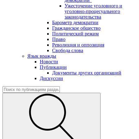
демократии"
Ужесточение уголовного и
уголовно-процесуального
законодательства
Барометр демократии
Гражданское общество
Политический режим
Право
Революция и оппозиция
Свобода слова
Язык вражды
Новости
Публикации
Документы других организаций
Дискуссии