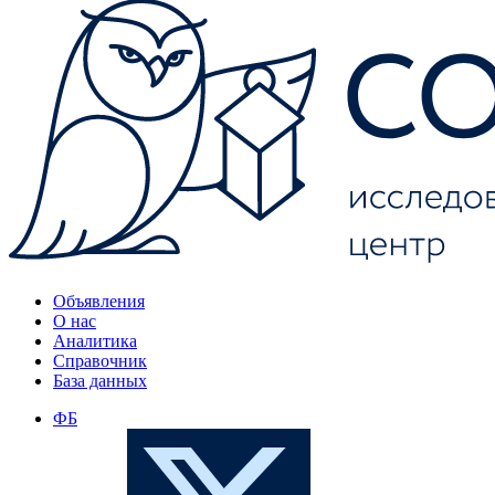
Объявления
О нас
Аналитика
Справочник
База данных
ФБ