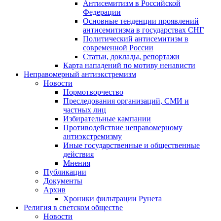
Антисемитизм в Российской
Федерации
Основные тенденции проявлений
антисемитизма в государствах СНГ
Политический антисемитизм в
современной России
Статьи, доклады, репортажи
Карта нападений по мотиву ненависти
Неправомерный антиэкстремизм
Новости
Нормотворчество
Преследования организаций, СМИ и
частных лиц
Избирательные кампании
Противодействие неправомерному
антиэкстремизму
Иные государственные и общественные
действия
Мнения
Публикации
Документы
Архив
Хроники фильтрации Рунета
Религия в светском обществе
Новости