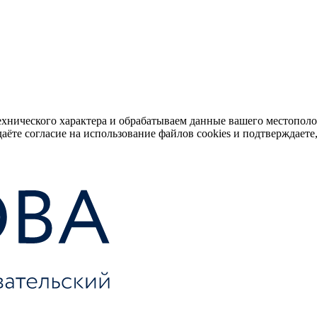
ехнического характера и обрабатываем данные вашего местопол
аёте согласие на использование файлов cookies и подтверждаете,