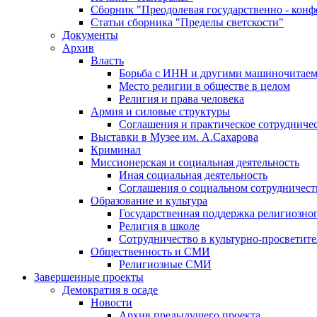
Сборник "Преодолевая государственно - кон
Статьи сборника "Пределы светскости"
Документы
Архив
Власть
Борьба с ИНН и другими машиночитае
Место религии в обществе в целом
Религия и права человека
Армия и силовые структуры
Соглашения и практическое сотрудниче
Выставки в Музее им. А.Сахарова
Криминал
Миссионерская и социальная деятельность
Иная социальная деятельность
Соглашения о социальном сотрудничест
Образование и культура
Государственная поддержка религиозно
Религия в школе
Сотрудничество в культурно-просветите
Общественность и СМИ
Религиозные СМИ
Завершенные проекты
Демократия в осаде
Новости
Архив предыдущего проекта