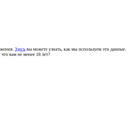
ожения.
Здесь
вы можете узнать, как мы используем эти данные.
 что вам не менее 18 лет?