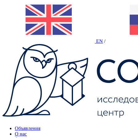
EN
/
Объявления
О нас