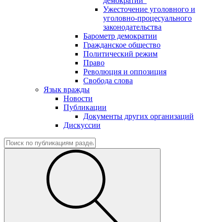
демократии"
Ужесточение уголовного и
уголовно-процесуального
законодательства
Барометр демократии
Гражданское общество
Политический режим
Право
Революция и оппозиция
Свобода слова
Язык вражды
Новости
Публикации
Документы других организаций
Дискуссии