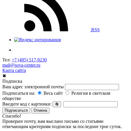
RSS
Тел:
+7 (495) 517-9230
mail@sova-center.ru
Карта сайта
✖
Подписка
Ваш адрес электронной почты
Подписаться на:
Весь сайт
Религия в светском
обществе
Введите код с картинки:
🔄
Подписаться
Отмена
Спасибо!
Проверьте почту, вам выслано письмо со статьями
отвечающим критериям подписки за последние трое суток.