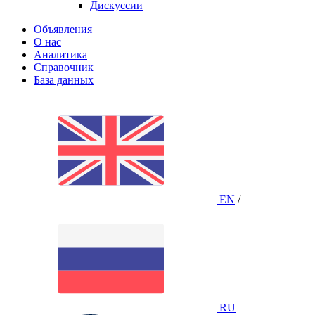
Дискуссии
Объявления
О нас
Аналитика
Справочник
База данных
EN
/
RU