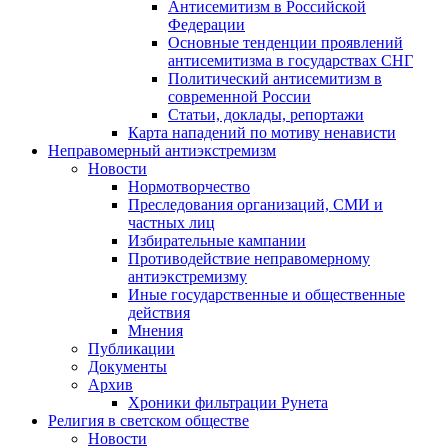
Антисемитизм в Российской
Федерации
Основные тенденции проявлений
антисемитизма в государствах СНГ
Политический антисемитизм в
современной России
Статьи, доклады, репортажи
Карта нападений по мотиву ненависти
Неправомерный антиэкстремизм
Новости
Нормотворчество
Преследования организаций, СМИ и
частных лиц
Избирательные кампании
Противодействие неправомерному
антиэкстремизму
Иные государственные и общественные
действия
Мнения
Публикации
Документы
Архив
Хроники фильтрации Рунета
Религия в светском обществе
Новости