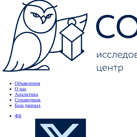
Объявления
О нас
Аналитика
Справочник
База данных
ФБ