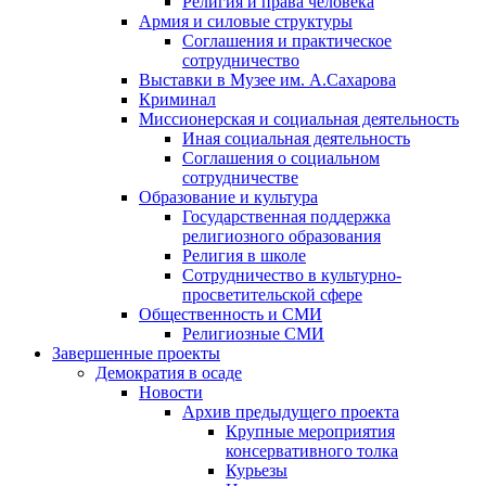
Религия и права человека
Армия и силовые структуры
Соглашения и практическое
сотрудничество
Выставки в Музее им. А.Сахарова
Криминал
Миссионерская и социальная деятельность
Иная социальная деятельность
Соглашения о социальном
сотрудничестве
Образование и культура
Государственная поддержка
религиозного образования
Религия в школе
Сотрудничество в культурно-
просветительской сфере
Общественность и СМИ
Религиозные СМИ
Завершенные проекты
Демократия в осаде
Новости
Архив предыдущего проекта
Крупные мероприятия
консервативного толка
Курьезы