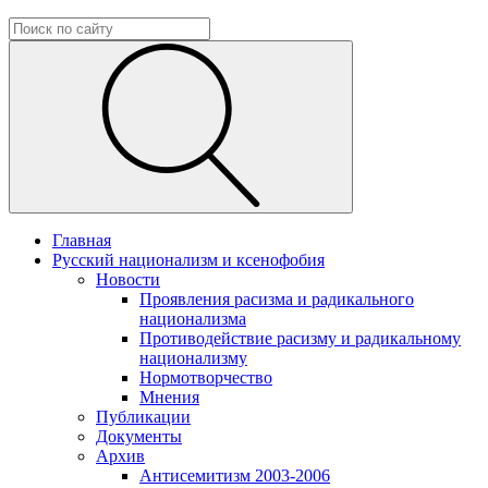
Главная
Русский национализм и ксенофобия
Новости
Проявления расизма и радикального
национализма
Противодействие расизму и радикальному
национализму
Нормотворчество
Мнения
Публикации
Документы
Архив
Антисемитизм 2003-2006