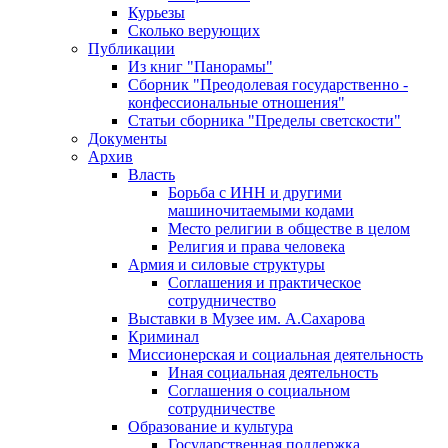
Курьезы
Сколько верующих
Публикации
Из книг "Панорамы"
Сборник "Преодолевая государственно -
конфессиональные отношения"
Статьи сборника "Пределы светскости"
Документы
Архив
Власть
Борьба с ИНН и другими
машиночитаемыми кодами
Место религии в обществе в целом
Религия и права человека
Армия и силовые структуры
Соглашения и практическое
сотрудничество
Выставки в Музее им. А.Сахарова
Криминал
Миссионерская и социальная деятельность
Иная социальная деятельность
Соглашения о социальном
сотрудничестве
Образование и культура
Государственная поддержка