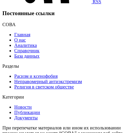
RSS
Постоянные ссылки
СОВА
Главная
О нас
Аналитика
Справочник
База данных
Разделы
Расизм и ксенофобия
Неправомерный антиэкстремизм
Религия в светском обществе
Категории
Новости
Публикации
Документы
При перепечатке материалов или ином их использовании