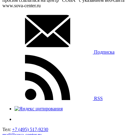
просим ссылаться на центр “СОВА” с указанием веб-сайта
www.sova-center.ru
Подписка
RSS
Тел:
+7 (495) 517-9230
mail@sova-center.ru