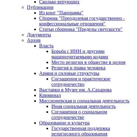
Сколько верующих
Публикации
Из книг "Панорамы"
Сборник "Преодолевая государственно -
конфессиональные отношения"
Статьи сборника "Пределы светскости"
Документы
Архив
Власть
Борьба с ИНН и другими
машиночитаемыми кодами
Место религии в обществе в целом
Религия и права человека
Армия и силовые структуры
Соглашения и практическое
сотрудничество
Выставки в Музее им. А.Сахарова
Криминал
Миссионерская и социальная деятельность
Иная социальная деятельность
Соглашения о социальном
сотрудничестве
Образование и культура
Государственная поддержка
религиозного образования