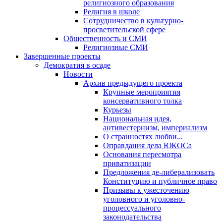
религиозного образования
Религия в школе
Сотрудничество в культурно-
просветительской сфере
Общественность и СМИ
Религиозные СМИ
Завершенные проекты
Демократия в осаде
Новости
Архив предыдущего проекта
Крупные мероприятия
консервативного толка
Курьезы
Национальная идея,
антивестернизм, империализм
О странностях любви...
Оправдания дела ЮКОСа
Основания пересмотра
приватизации
Предложения де-либерализовать
Конституцию и публичное право
Призывы к ужесточению
уголовного и уголовно-
процессуального
законодательства