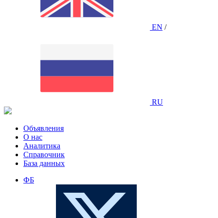
EN
/
RU
Объявления
О нас
Аналитика
Справочник
База данных
ФБ