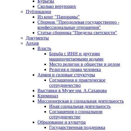
Курьезы
Сколько верующих
Публикации
Из книг "Панорамы"
Сборник "Преодолевая государственно -
конфессиональные отношения"
Статьи сборника "Пределы светскости"
Документы
Архив
Власть
Борьба с ИНН и другими
машиночитаемыми кодами
Место религии в обществе в целом
Религия и права человека
Армия и силовые структуры
Соглашения и практическое
сотрудничество
Выставки в Музее им. А.Сахарова
Криминал
Миссионерская и социальная деятельность
Иная социальная деятельность
Соглашения о социальном
сотрудничестве
Образование и культура
Государственная поддержка