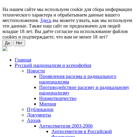
На нашем сайте мы используем cookie для сбора информации
технического характера и обрабатываем данные вашего
местоположения.
Здесь
вы можете узнать, как мы используем
эти данные. Также наш сайт не предназначен для людей
младше 18 лет. Вы даёте согласие на использование файлов
cookies и подтверждаете, что вам не менее 18 лет?
Да
Нет
Главная
Русский национализм и ксенофобия
Новости
Проявления расизма и радикального
национализма
Противодействие расизму и радикальному
национализму
Нормотворчество
Мнения
Публикации
Документы
Архив
Антисемитизм 2003-2006
Антисемитизм в Российской
Федерации