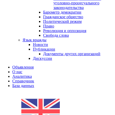
уголовно-процесуального
законодательства
Барометр демократии
Гражданское общество
Политический режим
Право
Революция и оппозиция
Свобода слова
Язык вражды
Новости
Публикации
Документы других организаций
Дискуссии
Объявления
О нас
Аналитика
Справочник
База данных