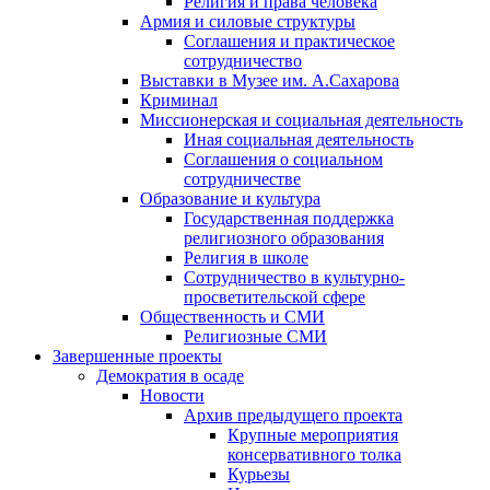
Религия и права человека
Армия и силовые структуры
Соглашения и практическое
сотрудничество
Выставки в Музее им. А.Сахарова
Криминал
Миссионерская и социальная деятельность
Иная социальная деятельность
Соглашения о социальном
сотрудничестве
Образование и культура
Государственная поддержка
религиозного образования
Религия в школе
Сотрудничество в культурно-
просветительской сфере
Общественность и СМИ
Религиозные СМИ
Завершенные проекты
Демократия в осаде
Новости
Архив предыдущего проекта
Крупные мероприятия
консервативного толка
Курьезы