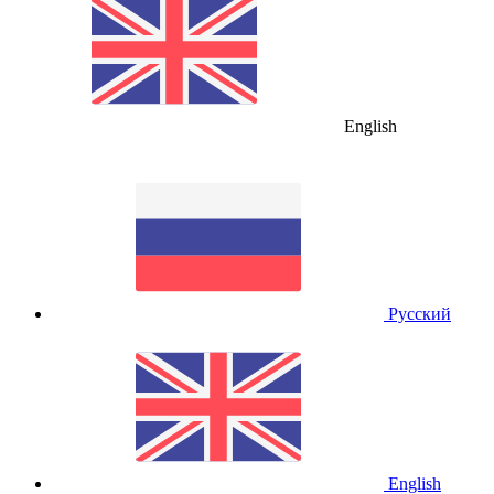
English
Русский
English