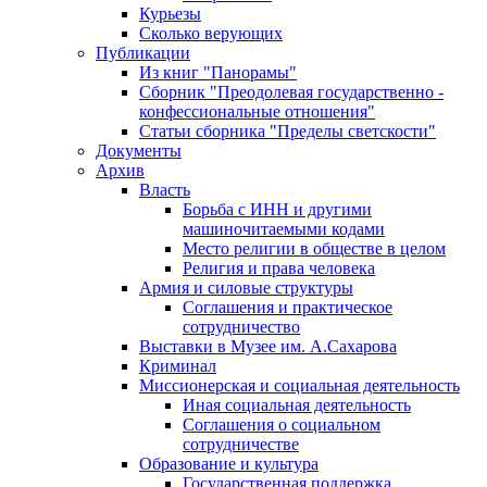
Курьезы
Сколько верующих
Публикации
Из книг "Панорамы"
Сборник "Преодолевая государственно -
конфессиональные отношения"
Статьи сборника "Пределы светскости"
Документы
Архив
Власть
Борьба с ИНН и другими
машиночитаемыми кодами
Место религии в обществе в целом
Религия и права человека
Армия и силовые структуры
Соглашения и практическое
сотрудничество
Выставки в Музее им. А.Сахарова
Криминал
Миссионерская и социальная деятельность
Иная социальная деятельность
Соглашения о социальном
сотрудничестве
Образование и культура
Государственная поддержка