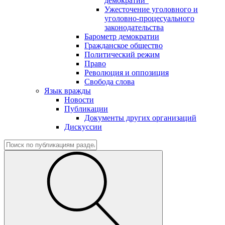
демократии"
Ужесточение уголовного и
уголовно-процесуального
законодательства
Барометр демократии
Гражданское общество
Политический режим
Право
Революция и оппозиция
Свобода слова
Язык вражды
Новости
Публикации
Документы других организаций
Дискуссии