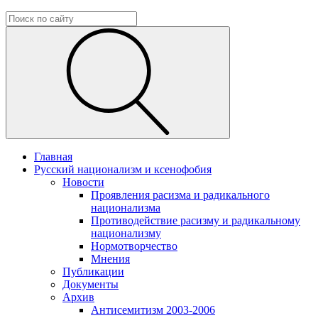
Главная
Русский национализм и ксенофобия
Новости
Проявления расизма и радикального
национализма
Противодействие расизму и радикальному
национализму
Нормотворчество
Мнения
Публикации
Документы
Архив
Антисемитизм 2003-2006