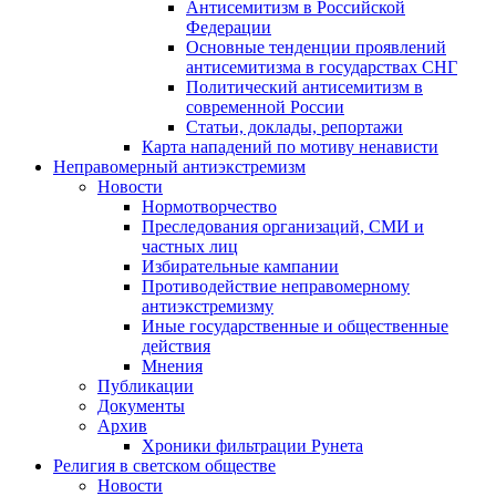
Антисемитизм в Российской
Федерации
Основные тенденции проявлений
антисемитизма в государствах СНГ
Политический антисемитизм в
современной России
Статьи, доклады, репортажи
Карта нападений по мотиву ненависти
Неправомерный антиэкстремизм
Новости
Нормотворчество
Преследования организаций, СМИ и
частных лиц
Избирательные кампании
Противодействие неправомерному
антиэкстремизму
Иные государственные и общественные
действия
Мнения
Публикации
Документы
Архив
Хроники фильтрации Рунета
Религия в светском обществе
Новости