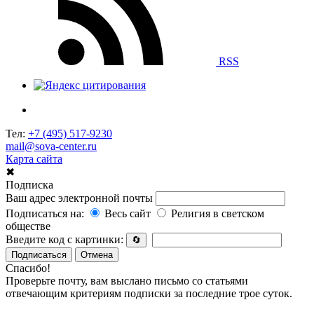
RSS
Тел:
+7 (495) 517-9230
mail@sova-center.ru
Карта сайта
✖
Подписка
Ваш адрес электронной почты
Подписаться на:
Весь сайт
Религия в светском
обществе
Введите код с картинки:
🔄
Подписаться
Отмена
Спасибо!
Проверьте почту, вам выслано письмо со статьями
отвечающим критериям подписки за последние трое суток.