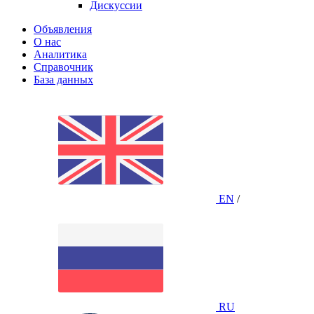
Дискуссии
Объявления
О нас
Аналитика
Справочник
База данных
EN
/
RU