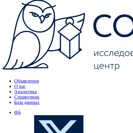
Объявления
О нас
Аналитика
Справочник
База данных
ФБ