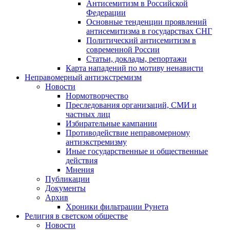
Антисемитизм в Российской
Федерации
Основные тенденции проявлений
антисемитизма в государствах СНГ
Политический антисемитизм в
современной России
Статьи, доклады, репортажи
Карта нападений по мотиву ненависти
Неправомерный антиэкстремизм
Новости
Нормотворчество
Преследования организаций, СМИ и
частных лиц
Избирательные кампании
Противодействие неправомерному
антиэкстремизму
Иные государственные и общественные
действия
Мнения
Публикации
Документы
Архив
Хроники фильтрации Рунета
Религия в светском обществе
Новости