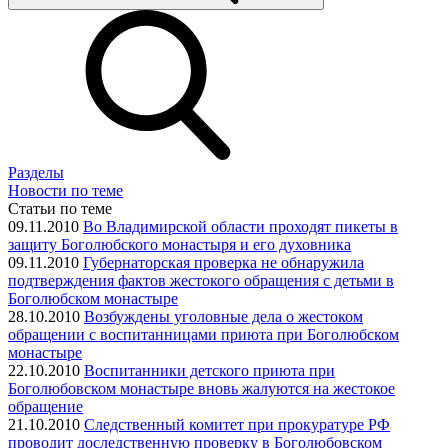
Разделы
Новости по теме
Статьи по теме
09.11.2010
Во Владимирской области проходят пикеты в
защиту Боголюбского монастыря и его духовника
09.11.2010
Губернаторская проверка не обнаружила
подтверждения фактов жестокого обращения с детьми в
Боголюбском монастыре
28.10.2010
Возбуждены уголовные дела о жестоком
обращении с воспитанницами приюта при Боголюбском
монастыре
22.10.2010
Воспитанники детского приюта при
Боголюбовском монастыре вновь жалуются на жестокое
обращение
21.10.2010
Следственный комитет при прокуратуре РФ
проводит доследственную проверку в Боголюбовском