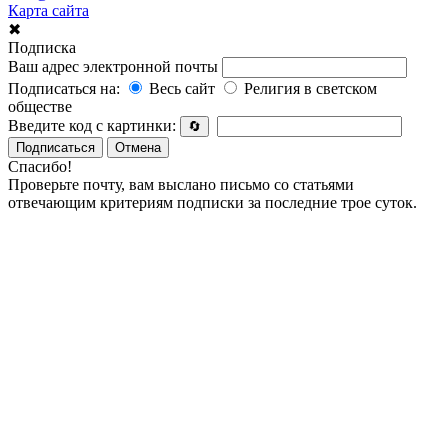
Карта сайта
✖
Подписка
Ваш адрес электронной почты
Подписаться на:
Весь сайт
Религия в светском
обществе
Введите код с картинки:
🔄
Подписаться
Отмена
Спасибо!
Проверьте почту, вам выслано письмо со статьями
отвечающим критериям подписки за последние трое суток.