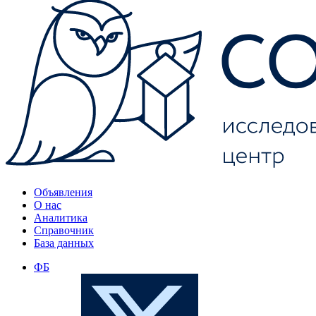
Объявления
О нас
Аналитика
Справочник
База данных
ФБ