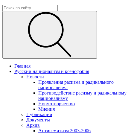
Главная
Русский национализм и ксенофобия
Новости
Проявления расизма и радикального
национализма
Противодействие расизму и радикальному
национализму
Нормотворчество
Мнения
Публикации
Документы
Архив
Антисемитизм 2003-2006