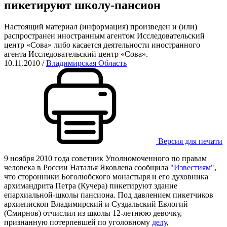
пикетируют школу-пансион
Настоящий материал (информация) произведен и (или)
распространен иностранным агентом Исследовательский
центр «Сова» либо касается деятельности иностранного
агента Исследовательский центр «Сова».
10.11.2010
/
Владимирская Область
Версия для печати
9 ноября 2010 года советник Уполномоченного по правам
человека в России Наталья Яковлева сообщила
"Известиям"
,
что сторонники Боголюбского монастыря и его духовника
архимандрита Петра (Кучера) пикетируют здание
епархиальной-школы пансиона. Под давлением пикетчиков
архиепископ Владимирский и Суздальский Евлогий
(Смирнов) отчислил из школы 12-летнюю девочку,
признанную потерпевшей по уголовному
делу
,