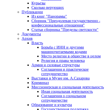
Курьезы
Сколько верующих
Публикации
Из книг "Панорамы"
Сборник "Преодолевая государственно -
конфессиональные отношения"
Статьи сборника "Пределы светскости"
Документы
Архив
Власть
Борьба с ИНН и другими
машиночитаемыми кодами
Место религии в обществе в целом
Религия и права человека
Армия и силовые структуры
Соглашения и практическое
сотрудничество
Выставки в Музее им. А.Сахарова
Криминал
Миссионерская и социальная деятельность
Иная социальная деятельность
Соглашения о социальном
сотрудничестве
Образование и культура
Государственная поддержка