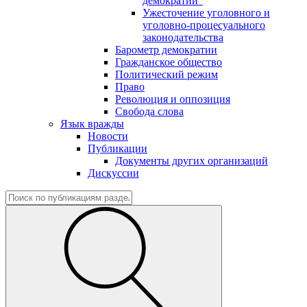
демократии"
Ужесточение уголовного и
уголовно-процесуального
законодательства
Барометр демократии
Гражданское общество
Политический режим
Право
Революция и оппозиция
Свобода слова
Язык вражды
Новости
Публикации
Документы других организаций
Дискуссии