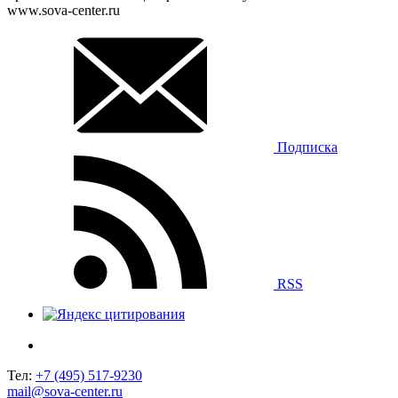
www.sova-center.ru
Подписка
RSS
Тел:
+7 (495) 517-9230
mail@sova-center.ru