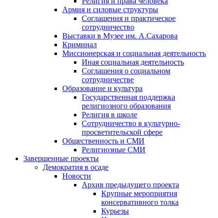
Религия и права человека
Армия и силовые структуры
Соглашения и практическое
сотрудничество
Выставки в Музее им. А.Сахарова
Криминал
Миссионерская и социальная деятельность
Иная социальная деятельность
Соглашения о социальном
сотрудничестве
Образование и культура
Государственная поддержка
религиозного образования
Религия в школе
Сотрудничество в культурно-
просветительской сфере
Общественность и СМИ
Религиозные СМИ
Завершенные проекты
Демократия в осаде
Новости
Архив предыдущего проекта
Крупные мероприятия
консервативного толка
Курьезы