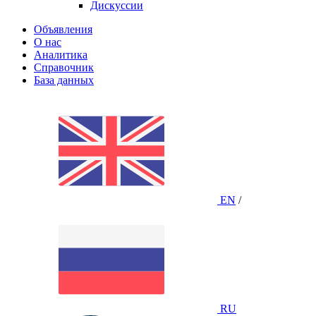
Дискуссии
Объявления
О нас
Аналитика
Справочник
База данных
EN
/
RU