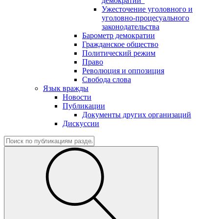
демократии"
Ужесточение уголовного и
уголовно-процесуального
законодательства
Барометр демократии
Гражданское общество
Политический режим
Право
Революция и оппозиция
Свобода слова
Язык вражды
Новости
Публикации
Документы других организаций
Дискуссии