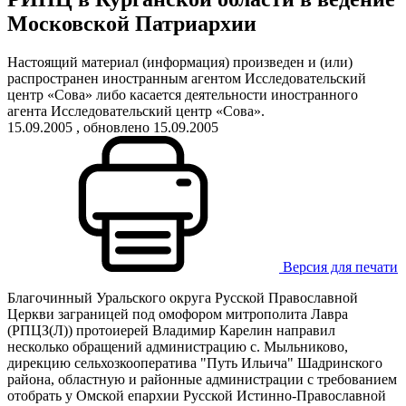
Московской Патриархии
Настоящий материал (информация) произведен и (или)
распространен иностранным агентом Исследовательский
центр «Сова» либо касается деятельности иностранного
агента Исследовательский центр «Сова».
15.09.2005
, обновлено 15.09.2005
Версия для печати
Благочинный Уральского округа Русской Православной
Церкви заграницей под омофором митрополита Лавра
(РПЦЗ(Л)) протоиерей Владимир Карелин направил
несколько обращений администрацию с. Мыльниково,
дирекцию сельхозкооператива "Путь Ильича" Шадринского
района, областную и районные администрации с требованием
отобрать у Омской епархии Русской Истинно-Православной