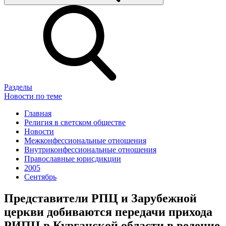
Разделы
Новости по теме
Главная
Религия в светском обществе
Новости
Межконфессиональные отношения
Внутриконфессиональные отношения
Православные юрисдикции
2005
Сентябрь
Представители РПЦ и Зарубежной
церкви добиваются передачи прихода
РИПЦ в Курганской области в ведение