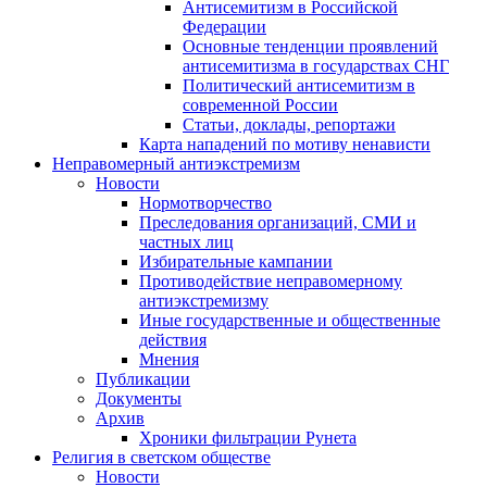
Антисемитизм в Российской
Федерации
Основные тенденции проявлений
антисемитизма в государствах СНГ
Политический антисемитизм в
современной России
Статьи, доклады, репортажи
Карта нападений по мотиву ненависти
Неправомерный антиэкстремизм
Новости
Нормотворчество
Преследования организаций, СМИ и
частных лиц
Избирательные кампании
Противодействие неправомерному
антиэкстремизму
Иные государственные и общественные
действия
Мнения
Публикации
Документы
Архив
Хроники фильтрации Рунета
Религия в светском обществе
Новости