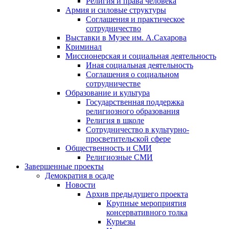
Религия и права человека
Армия и силовые структуры
Соглашения и практическое
сотрудничество
Выставки в Музее им. А.Сахарова
Криминал
Миссионерская и социальная деятельность
Иная социальная деятельность
Соглашения о социальном
сотрудничестве
Образование и культура
Государственная поддержка
религиозного образования
Религия в школе
Сотрудничество в культурно-
просветительской сфере
Общественность и СМИ
Религиозные СМИ
Завершенные проекты
Демократия в осаде
Новости
Архив предыдущего проекта
Крупные мероприятия
консервативного толка
Курьезы