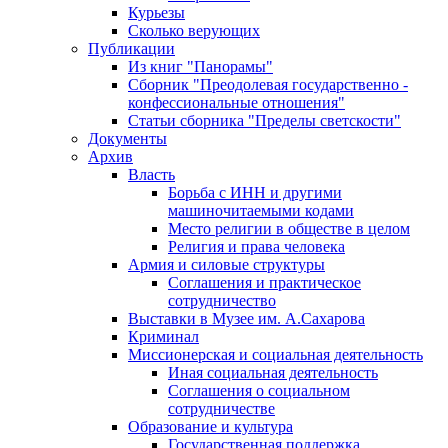
Курьезы
Сколько верующих
Публикации
Из книг "Панорамы"
Сборник "Преодолевая государственно -
конфессиональные отношения"
Статьи сборника "Пределы светскости"
Документы
Архив
Власть
Борьба с ИНН и другими
машиночитаемыми кодами
Место религии в обществе в целом
Религия и права человека
Армия и силовые структуры
Соглашения и практическое
сотрудничество
Выставки в Музее им. А.Сахарова
Криминал
Миссионерская и социальная деятельность
Иная социальная деятельность
Соглашения о социальном
сотрудничестве
Образование и культура
Государственная поддержка