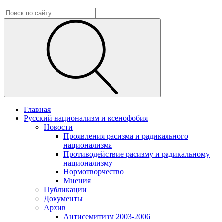
Главная
Русский национализм и ксенофобия
Новости
Проявления расизма и радикального
национализма
Противодействие расизму и радикальному
национализму
Нормотворчество
Мнения
Публикации
Документы
Архив
Антисемитизм 2003-2006