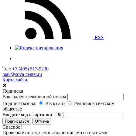
RSS
Тел:
+7 (495) 517-9230
mail@sova-center.ru
Карта сайта
✖
Подписка
Ваш адрес электронной почты
Подписаться на:
Весь сайт
Религия в светском
обществе
Введите код с картинки:
🔄
Подписаться
Отмена
Спасибо!
Проверьте почту, вам выслано письмо со статьями