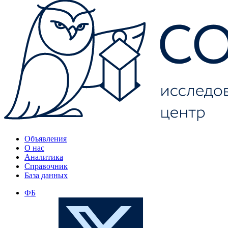
Объявления
О нас
Аналитика
Справочник
База данных
ФБ