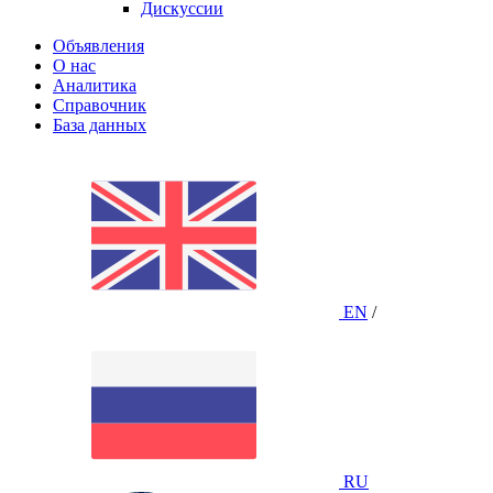
Дискуссии
Объявления
О нас
Аналитика
Справочник
База данных
EN
/
RU