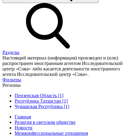
Разделы
Настоящий материал (информация) произведен и (или)
распространен иностранным агентом Исследовательский
центр «Сова» либо касается деятельности иностранного
агента Исследовательский центр «Сова».
Фильтры
Регионы
Пензенская Область [1]
Республика Татарстан [1]
Чувашская Республика [1]
Главная
Религия в светском обществе
Новости
Межконфессиональные отношения