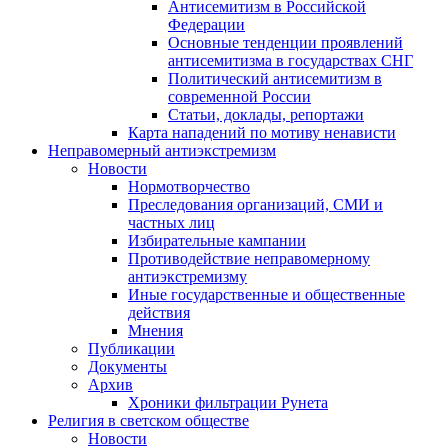
Антисемитизм в Российской
Федерации
Основные тенденции проявлений
антисемитизма в государствах СНГ
Политический антисемитизм в
современной России
Статьи, доклады, репортажи
Карта нападений по мотиву ненависти
Неправомерный антиэкстремизм
Новости
Нормотворчество
Преследования организаций, СМИ и
частных лиц
Избирательные кампании
Противодействие неправомерному
антиэкстремизму
Иные государственные и общественные
действия
Мнения
Публикации
Документы
Архив
Хроники фильтрации Рунета
Религия в светском обществе
Новости