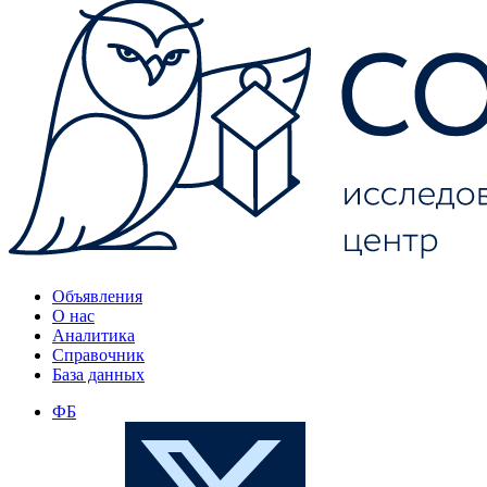
Объявления
О нас
Аналитика
Справочник
База данных
ФБ