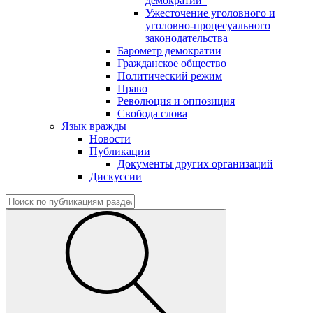
демократии"
Ужесточение уголовного и
уголовно-процесуального
законодательства
Барометр демократии
Гражданское общество
Политический режим
Право
Революция и оппозиция
Свобода слова
Язык вражды
Новости
Публикации
Документы других организаций
Дискуссии