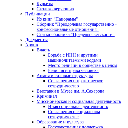
Курьезы
Сколько верующих
Публикации
Из книг "Панорамы"
Сборник "Преодолевая государственно -
конфессиональные отношения"
Статьи сборника "Пределы светскости"
Документы
Архив
Власть
Борьба с ИНН и другими
машиночитаемыми кодами
Место религии в обществе в целом
Религия и права человека
Армия и силовые структуры
Соглашения и практическое
сотрудничество
Выставки в Музее им. А.Сахарова
Криминал
Миссионерская и социальная деятельность
Иная социальная деятельность
Соглашения о социальном
сотрудничестве
Образование и культура
Государственная поддержка