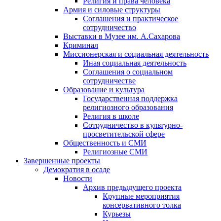
Религия и права человека
Армия и силовые структуры
Соглашения и практическое
сотрудничество
Выставки в Музее им. А.Сахарова
Криминал
Миссионерская и социальная деятельность
Иная социальная деятельность
Соглашения о социальном
сотрудничестве
Образование и культура
Государственная поддержка
религиозного образования
Религия в школе
Сотрудничество в культурно-
просветительской сфере
Общественность и СМИ
Религиозные СМИ
Завершенные проекты
Демократия в осаде
Новости
Архив предыдущего проекта
Крупные мероприятия
консервативного толка
Курьезы