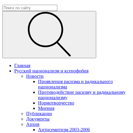
Главная
Русский национализм и ксенофобия
Новости
Проявления расизма и радикального
национализма
Противодействие расизму и радикальному
национализму
Нормотворчество
Мнения
Публикации
Документы
Архив
Антисемитизм 2003-2006