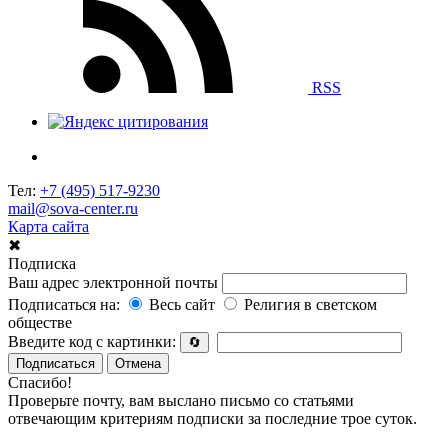
RSS
Тел:
+7 (495) 517-9230
mail@sova-center.ru
Карта сайта
✖
Подписка
Ваш адрес электронной почты
Подписаться на:
Весь сайт
Религия в светском
обществе
Введите код с картинки:
🔄
Подписаться
Отмена
Спасибо!
Проверьте почту, вам выслано письмо со статьями
отвечающим критериям подписки за последние трое суток.