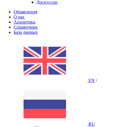
Дискуссии
Объявления
О нас
Аналитика
Справочник
База данных
EN
/
RU