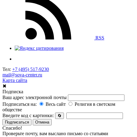
RSS
Тел:
+7 (495) 517-9230
mail@sova-center.ru
Карта сайта
✖
Подписка
Ваш адрес электронной почты
Подписаться на:
Весь сайт
Религия в светском
обществе
Введите код с картинки:
🔄
Подписаться
Отмена
Спасибо!
Проверьте почту, вам выслано письмо со статьями