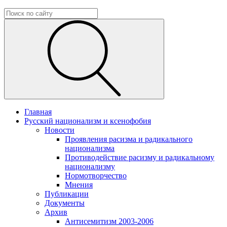
Главная
Русский национализм и ксенофобия
Новости
Проявления расизма и радикального
национализма
Противодействие расизму и радикальному
национализму
Нормотворчество
Мнения
Публикации
Документы
Архив
Антисемитизм 2003-2006