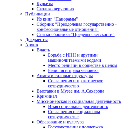
Курьезы
Сколько верующих
Публикации
Из книг "Панорамы"
Сборник "Преодолевая государственно -
конфессиональные отношения"
Статьи сборника "Пределы светскости"
Документы
Архив
Власть
Борьба с ИНН и другими
машиночитаемыми кодами
Место религии в обществе в целом
Религия и права человека
Армия и силовые структуры
Соглашения и практическое
сотрудничество
Выставки в Музее им. А.Сахарова
Криминал
Миссионерская и социальная деятельность
Иная социальная деятельность
Соглашения о социальном
сотрудничестве
Образование и культура
Государственная поддержка