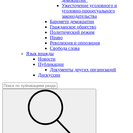
демократии"
Ужесточение уголовного и
уголовно-процесуального
законодательства
Барометр демократии
Гражданское общество
Политический режим
Право
Революция и оппозиция
Свобода слова
Язык вражды
Новости
Публикации
Документы других организаций
Дискуссии