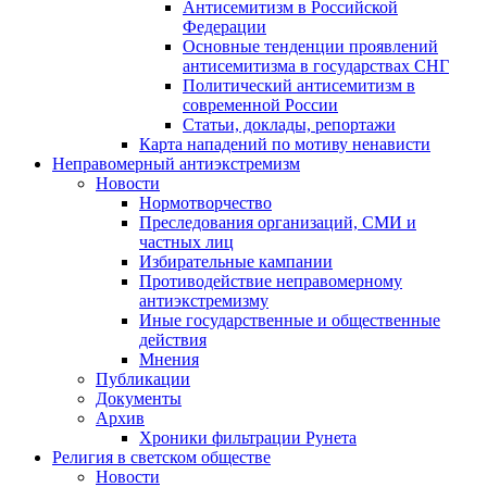
Антисемитизм в Российской
Федерации
Основные тенденции проявлений
антисемитизма в государствах СНГ
Политический антисемитизм в
современной России
Статьи, доклады, репортажи
Карта нападений по мотиву ненависти
Неправомерный антиэкстремизм
Новости
Нормотворчество
Преследования организаций, СМИ и
частных лиц
Избирательные кампании
Противодействие неправомерному
антиэкстремизму
Иные государственные и общественные
действия
Мнения
Публикации
Документы
Архив
Хроники фильтрации Рунета
Религия в светском обществе
Новости