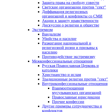
Защита права на свободу совести
Светские организации против "сект"
Диффамация религиозных
организаций и конфликты со СМИ
Акции в защиту нравственности
Дискуссии о религии и обществе
Экстремизм
Вандализм
Убийства и насилие
Разжигание национальной и
религиозной розни и призывы к
насилию
Противодействие экстремизму
Межконфессиональные отношения
Русская Православная Церковь и
католики
Христианство и ислам
Традиционные религии против "сект"
Внутриконфессиональные отношения
Взаимоотношения
мусульманских организаций
Православные юрисдикции
Прочие конфессии
Другие примеры сотрудничества и
конфликтов