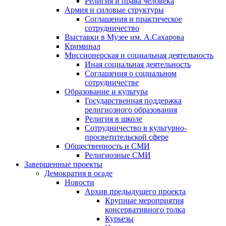
Религия и права человека
Армия и силовые структуры
Соглашения и практическое
сотрудничество
Выставки в Музее им. А.Сахарова
Криминал
Миссионерская и социальная деятельность
Иная социальная деятельность
Соглашения о социальном
сотрудничестве
Образование и культура
Государственная поддержка
религиозного образования
Религия в школе
Сотрудничество в культурно-
просветительской сфере
Общественность и СМИ
Религиозные СМИ
Завершенные проекты
Демократия в осаде
Новости
Архив предыдущего проекта
Крупные мероприятия
консервативного толка
Курьезы