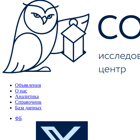
Объявления
О нас
Аналитика
Справочник
База данных
ФБ