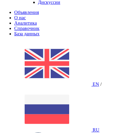
Дискуссии
Объявления
О нас
Аналитика
Справочник
База данных
EN
/
RU