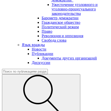
демократии"
Ужесточение уголовного и
уголовно-процесуального
законодательства
Барометр демократии
Гражданское общество
Политический режим
Право
Революция и оппозиция
Свобода слова
Язык вражды
Новости
Публикации
Документы других организаций
Дискуссии