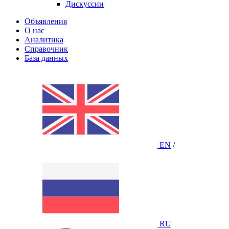
Дискуссии
Объявления
О нас
Аналитика
Справочник
База данных
EN
/
RU