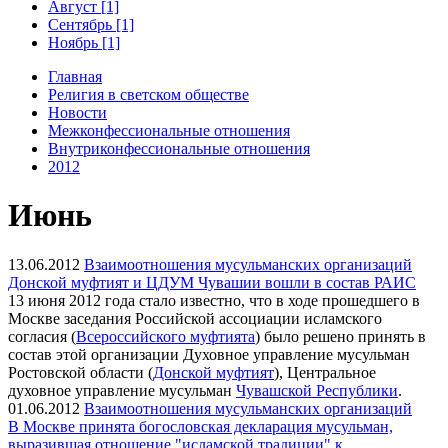
Август [1]
Сентябрь [1]
Ноябрь [1]
Главная
Религия в светском обществе
Новости
Межконфессиональные отношения
Внутриконфессиональные отношения
2012
Июнь
13.06.2012
Взаимоотношения мусульманских организаций
Донской муфтият и ЦДУМ Чувашии вошли в состав РАИС
13 июня 2012 года стало известно, что в ходе прошедшего в
Москве заседания Российской ассоциации исламского
согласия (
Всероссийского муфтията
) было решено принять в
состав этой организации Духовное управление мусульман
Ростовской области (
Донской муфтият
), Центральное
духовное управление мусульман
Чувашской Республики
.
01.06.2012
Взаимоотношения мусульманских организаций
В Москве принята богословская декларация мусульман,
выразившая отношение "исламской традиции" к