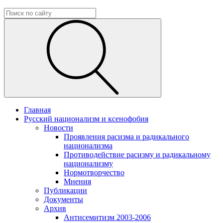
Главная
Русский национализм и ксенофобия
Новости
Проявления расизма и радикального
национализма
Противодействие расизму и радикальному
национализму
Нормотворчество
Мнения
Публикации
Документы
Архив
Антисемитизм 2003-2006