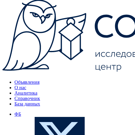
Объявления
О нас
Аналитика
Справочник
База данных
ФБ