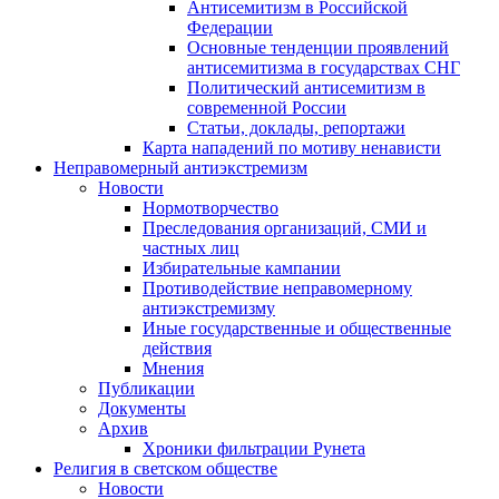
Антисемитизм в Российской
Федерации
Основные тенденции проявлений
антисемитизма в государствах СНГ
Политический антисемитизм в
современной России
Статьи, доклады, репортажи
Карта нападений по мотиву ненависти
Неправомерный антиэкстремизм
Новости
Нормотворчество
Преследования организаций, СМИ и
частных лиц
Избирательные кампании
Противодействие неправомерному
антиэкстремизму
Иные государственные и общественные
действия
Мнения
Публикации
Документы
Архив
Хроники фильтрации Рунета
Религия в светском обществе
Новости