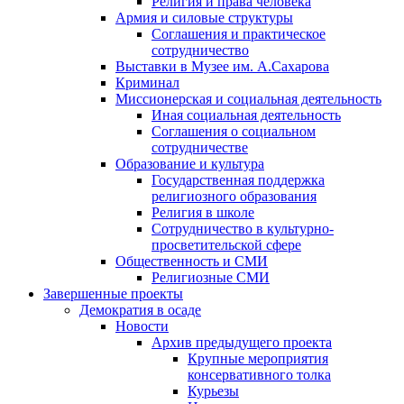
Религия и права человека
Армия и силовые структуры
Соглашения и практическое
сотрудничество
Выставки в Музее им. А.Сахарова
Криминал
Миссионерская и социальная деятельность
Иная социальная деятельность
Соглашения о социальном
сотрудничестве
Образование и культура
Государственная поддержка
религиозного образования
Религия в школе
Сотрудничество в культурно-
просветительской сфере
Общественность и СМИ
Религиозные СМИ
Завершенные проекты
Демократия в осаде
Новости
Архив предыдущего проекта
Крупные мероприятия
консервативного толка
Курьезы