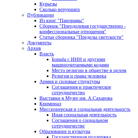
Курьезы
Сколько верующих
Публикации
Из книг "Панорамы"
Сборник "Преодолевая государственно -
конфессиональные отношения"
Статьи сборника "Пределы светскости"
Документы
Архив
Власть
Борьба с ИНН и другими
машиночитаемыми кодами
Место религии в обществе в целом
Религия и права человека
Армия и силовые структуры
Соглашения и практическое
сотрудничество
Выставки в Музее им. А.Сахарова
Криминал
Миссионерская и социальная деятельность
Иная социальная деятельность
Соглашения о социальном
сотрудничестве
Образование и культура
Государственная поддержка