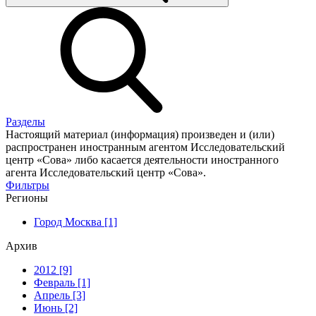
Разделы
Настоящий материал (информация) произведен и (или)
распространен иностранным агентом Исследовательский
центр «Сова» либо касается деятельности иностранного
агента Исследовательский центр «Сова».
Фильтры
Регионы
Город Москва [1]
Архив
2012 [9]
Февраль [1]
Апрель [3]
Июнь [2]