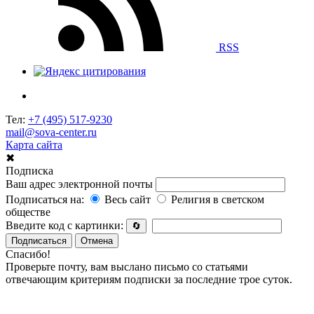
RSS
Тел:
+7 (495) 517-9230
mail@sova-center.ru
Карта сайта
✖
Подписка
Ваш адрес электронной почты
Подписаться на:
Весь сайт
Религия в светском
обществе
Введите код с картинки:
🔄
Подписаться
Отмена
Спасибо!
Проверьте почту, вам выслано письмо со статьями
отвечающим критериям подписки за последние трое суток.