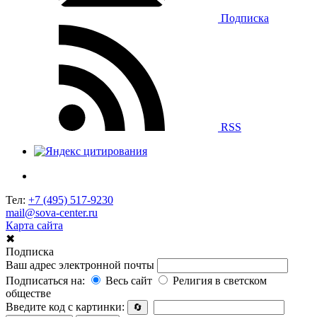
Подписка
RSS
Тел:
+7 (495) 517-9230
mail@sova-center.ru
Карта сайта
✖
Подписка
Ваш адрес электронной почты
Подписаться на:
Весь сайт
Религия в светском
обществе
Введите код с картинки:
🔄