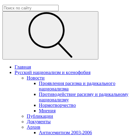
Главная
Русский национализм и ксенофобия
Новости
Проявления расизма и радикального
национализма
Противодействие расизму и радикальному
национализму
Нормотворчество
Мнения
Публикации
Документы
Архив
Антисемитизм 2003-2006