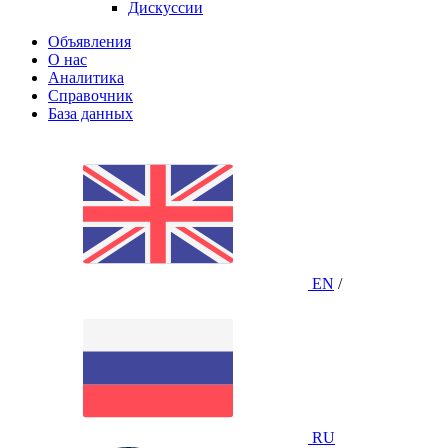
Дискуссии
Объявления
О нас
Аналитика
Справочник
База данных
EN
/
RU