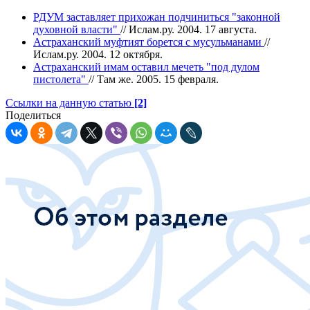
РДУМ заставляет прихожан подчиниться "законной
духовной власти"
// Ислам.ру. 2004. 17 августа.
Астраханский муфтият борется с мусульманами
//
Ислам.ру. 2004. 12 октября.
Астраханский имам оставил мечеть "под дулом
пистолета"
// Там же. 2005. 15 февраля.
Ссылки на данную статью
[2]
Поделиться