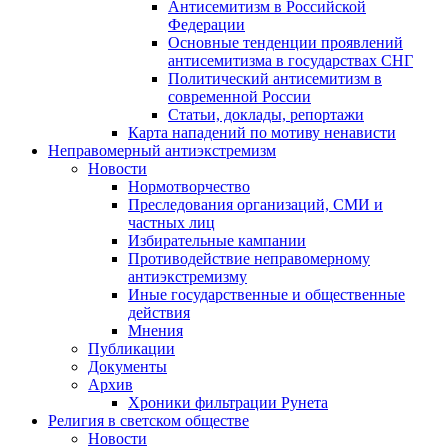
Антисемитизм в Российской
Федерации
Основные тенденции проявлений
антисемитизма в государствах СНГ
Политический антисемитизм в
современной России
Статьи, доклады, репортажи
Карта нападений по мотиву ненависти
Неправомерный антиэкстремизм
Новости
Нормотворчество
Преследования организаций, СМИ и
частных лиц
Избирательные кампании
Противодействие неправомерному
антиэкстремизму
Иные государственные и общественные
действия
Мнения
Публикации
Документы
Архив
Хроники фильтрации Рунета
Религия в светском обществе
Новости