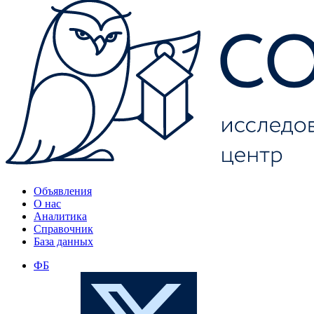
Объявления
О нас
Аналитика
Справочник
База данных
ФБ