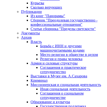
Курьезы
Сколько верующих
Публикации
Из книг "Панорамы"
Сборник "Преодолевая государственно -
конфессиональные отношения"
Статьи сборника "Пределы светскости"
Документы
Архив
Власть
Борьба с ИНН и другими
машиночитаемыми кодами
Место религии в обществе в целом
Религия и права человека
Армия и силовые структуры
Соглашения и практическое
сотрудничество
Выставки в Музее им. А.Сахарова
Криминал
Миссионерская и социальная деятельность
Иная социальная деятельность
Соглашения о социальном
сотрудничестве
Образование и культура
Государственная поддержка