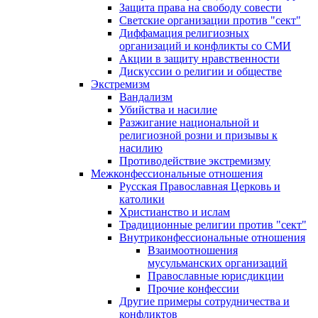
Защита права на свободу совести
Светские организации против "сект"
Диффамация религиозных
организаций и конфликты со СМИ
Акции в защиту нравственности
Дискуссии о религии и обществе
Экстремизм
Вандализм
Убийства и насилие
Разжигание национальной и
религиозной розни и призывы к
насилию
Противодействие экстремизму
Межконфессиональные отношения
Русская Православная Церковь и
католики
Христианство и ислам
Традиционные религии против "сект"
Внутриконфессиональные отношения
Взаимоотношения
мусульманских организаций
Православные юрисдикции
Прочие конфессии
Другие примеры сотрудничества и
конфликтов