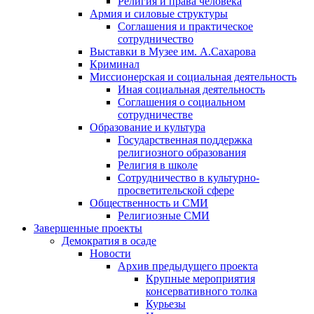
Религия и права человека
Армия и силовые структуры
Соглашения и практическое
сотрудничество
Выставки в Музее им. А.Сахарова
Криминал
Миссионерская и социальная деятельность
Иная социальная деятельность
Соглашения о социальном
сотрудничестве
Образование и культура
Государственная поддержка
религиозного образования
Религия в школе
Сотрудничество в культурно-
просветительской сфере
Общественность и СМИ
Религиозные СМИ
Завершенные проекты
Демократия в осаде
Новости
Архив предыдущего проекта
Крупные мероприятия
консервативного толка
Курьезы