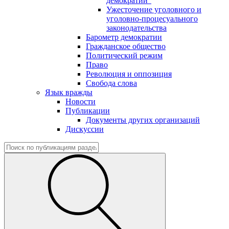
демократии"
Ужесточение уголовного и
уголовно-процесуального
законодательства
Барометр демократии
Гражданское общество
Политический режим
Право
Революция и оппозиция
Свобода слова
Язык вражды
Новости
Публикации
Документы других организаций
Дискуссии