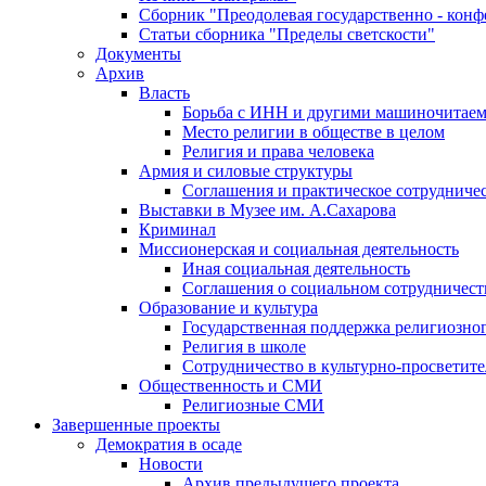
Сборник "Преодолевая государственно - кон
Статьи сборника "Пределы светскости"
Документы
Архив
Власть
Борьба с ИНН и другими машиночитае
Место религии в обществе в целом
Религия и права человека
Армия и силовые структуры
Соглашения и практическое сотрудниче
Выставки в Музее им. А.Сахарова
Криминал
Миссионерская и социальная деятельность
Иная социальная деятельность
Соглашения о социальном сотрудничест
Образование и культура
Государственная поддержка религиозно
Религия в школе
Сотрудничество в культурно-просветите
Общественность и СМИ
Религиозные СМИ
Завершенные проекты
Демократия в осаде
Новости
Архив предыдущего проекта