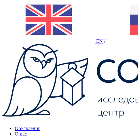
EN
/
Объявления
О нас