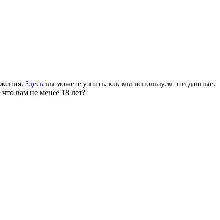
ожения.
Здесь
вы можете узнать, как мы используем эти данные.
 что вам не менее 18 лет?