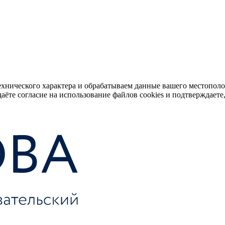
ехнического характера и обрабатываем данные вашего местопол
аёте согласие на использование файлов cookies и подтверждаете,