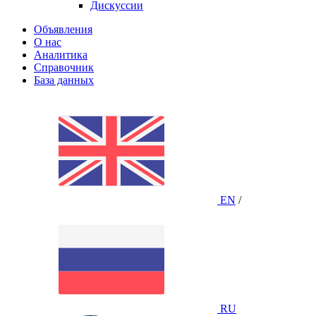
Дискуссии
Объявления
О нас
Аналитика
Справочник
База данных
EN
/
RU