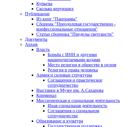
Курьезы
Сколько верующих
Публикации
Из книг "Панорамы"
Сборник "Преодолевая государственно -
конфессиональные отношения"
Статьи сборника "Пределы светскости"
Документы
Архив
Власть
Борьба с ИНН и другими
машиночитаемыми кодами
Место религии в обществе в целом
Религия и права человека
Армия и силовые структуры
Соглашения и практическое
сотрудничество
Выставки в Музее им. А.Сахарова
Криминал
Миссионерская и социальная деятельность
Иная социальная деятельность
Соглашения о социальном
сотрудничестве
Образование и культура
Государственная поддержка