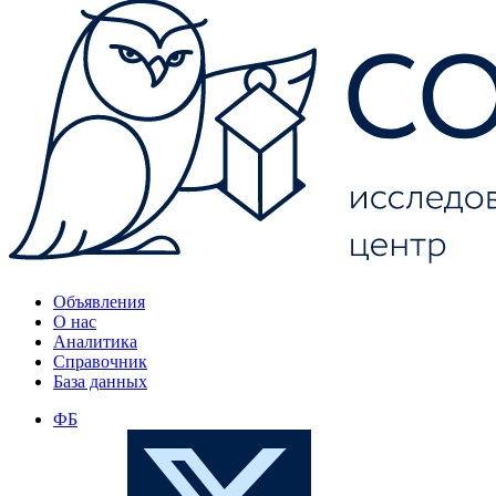
Объявления
О нас
Аналитика
Справочник
База данных
ФБ