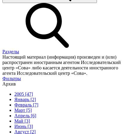
Разделы
Настоящий материал (информация) произведен и (или)
распространен иностранным агентом Исследовательский
центр «Сова» либо касается деятельности иностранного
агента Исследовательский центр «Сова».
Фильтры
Архив
2005 [47]
Январь [2]
Февраль [7]
Март [5]
Апрель [6]
Май [3]
Июнь [3]
Август [2]