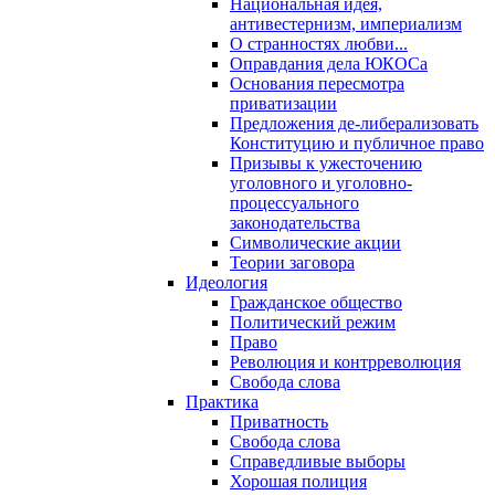
Национальная идея,
антивестернизм, империализм
О странностях любви...
Оправдания дела ЮКОСа
Основания пересмотра
приватизации
Предложения де-либерализовать
Конституцию и публичное право
Призывы к ужесточению
уголовного и уголовно-
процессуального
законодательства
Символические акции
Теории заговора
Идеология
Гражданское общество
Политический режим
Право
Революция и контрреволюция
Свобода слова
Практика
Приватность
Свобода слова
Справедливые выборы
Хорошая полиция