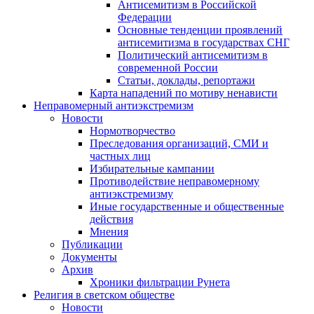
Антисемитизм в Российской
Федерации
Основные тенденции проявлений
антисемитизма в государствах СНГ
Политический антисемитизм в
современной России
Статьи, доклады, репортажи
Карта нападений по мотиву ненависти
Неправомерный антиэкстремизм
Новости
Нормотворчество
Преследования организаций, СМИ и
частных лиц
Избирательные кампании
Противодействие неправомерному
антиэкстремизму
Иные государственные и общественные
действия
Мнения
Публикации
Документы
Архив
Хроники фильтрации Рунета
Религия в светском обществе
Новости