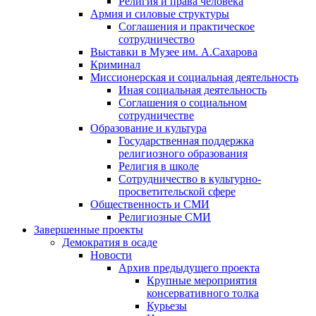
Религия и права человека
Армия и силовые структуры
Соглашения и практическое
сотрудничество
Выставки в Музее им. А.Сахарова
Криминал
Миссионерская и социальная деятельность
Иная социальная деятельность
Соглашения о социальном
сотрудничестве
Образование и культура
Государственная поддержка
религиозного образования
Религия в школе
Сотрудничество в культурно-
просветительской сфере
Общественность и СМИ
Религиозные СМИ
Завершенные проекты
Демократия в осаде
Новости
Архив предыдущего проекта
Крупные мероприятия
консервативного толка
Курьезы