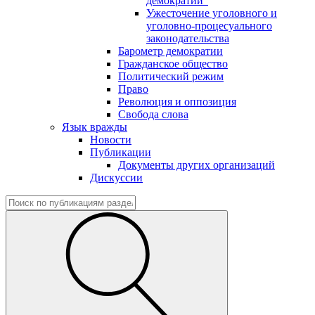
демократии"
Ужесточение уголовного и
уголовно-процесуального
законодательства
Барометр демократии
Гражданское общество
Политический режим
Право
Революция и оппозиция
Свобода слова
Язык вражды
Новости
Публикации
Документы других организаций
Дискуссии