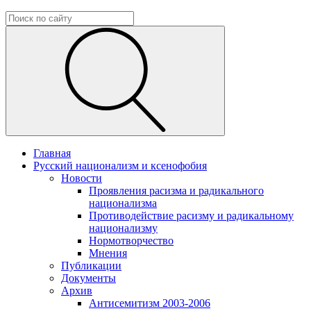
Главная
Русский национализм и ксенофобия
Новости
Проявления расизма и радикального
национализма
Противодействие расизму и радикальному
национализму
Нормотворчество
Мнения
Публикации
Документы
Архив
Антисемитизм 2003-2006