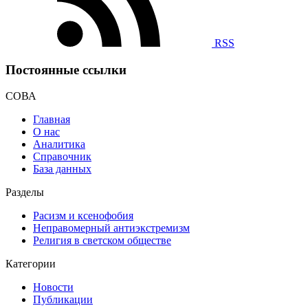
RSS
Постоянные ссылки
СОВА
Главная
О нас
Аналитика
Справочник
База данных
Разделы
Расизм и ксенофобия
Неправомерный антиэкстремизм
Религия в светском обществе
Категории
Новости
Публикации