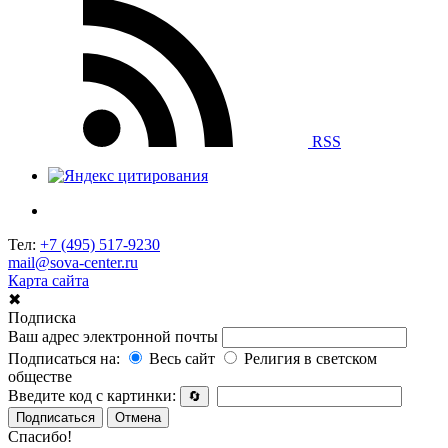
RSS
Тел:
+7 (495) 517-9230
mail@sova-center.ru
Карта сайта
✖
Подписка
Ваш адрес электронной почты
Подписаться на:
Весь сайт
Религия в светском
обществе
Введите код с картинки:
🔄
Подписаться
Отмена
Спасибо!