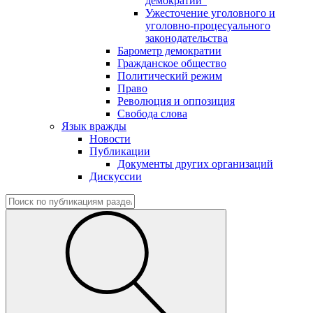
демократии"
Ужесточение уголовного и
уголовно-процесуального
законодательства
Барометр демократии
Гражданское общество
Политический режим
Право
Революция и оппозиция
Свобода слова
Язык вражды
Новости
Публикации
Документы других организаций
Дискуссии