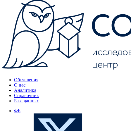
Объявления
О нас
Аналитика
Справочник
База данных
ФБ