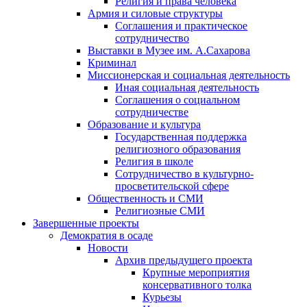
Религия и права человека
Армия и силовые структуры
Соглашения и практическое
сотрудничество
Выставки в Музее им. А.Сахарова
Криминал
Миссионерская и социальная деятельность
Иная социальная деятельность
Соглашения о социальном
сотрудничестве
Образование и культура
Государственная поддержка
религиозного образования
Религия в школе
Сотрудничество в культурно-
просветительской сфере
Общественность и СМИ
Религиозные СМИ
Завершенные проекты
Демократия в осаде
Новости
Архив предыдущего проекта
Крупные мероприятия
консервативного толка
Курьезы