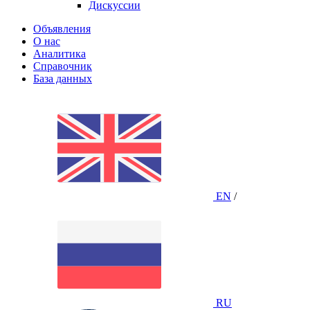
Дискуссии
Объявления
О нас
Аналитика
Справочник
База данных
EN
/
RU