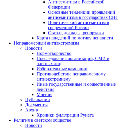
Антисемитизм в Российской
Федерации
Основные тенденции проявлений
антисемитизма в государствах СНГ
Политический антисемитизм в
современной России
Статьи, доклады, репортажи
Карта нападений по мотиву ненависти
Неправомерный антиэкстремизм
Новости
Нормотворчество
Преследования организаций, СМИ и
частных лиц
Избирательные кампании
Противодействие неправомерному
антиэкстремизму
Иные государственные и общественные
действия
Мнения
Публикации
Документы
Архив
Хроники фильтрации Рунета
Религия в светском обществе
Новости