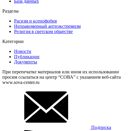
База данных
Разделы
Расизм и ксенофобия
Неправомерный антиэкстремизм
Религия в светском обществе
Категории
Новости
Публикации
Документы
При перепечатке материалов или ином их использовании
просим ссылаться на центр “СОВА” с указанием веб-сайта
www.sova-center.ru
Подписка