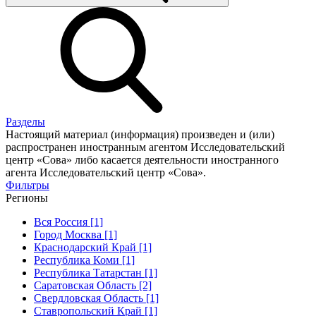
Разделы
Настоящий материал (информация) произведен и (или)
распространен иностранным агентом Исследовательский
центр «Сова» либо касается деятельности иностранного
агента Исследовательский центр «Сова».
Фильтры
Регионы
Вся Россия [1]
Город Москва [1]
Краснодарский Край [1]
Республика Коми [1]
Республика Татарстан [1]
Саратовская Область [2]
Свердловская Область [1]
Ставропольский Край [1]