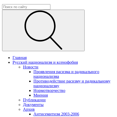
Главная
Русский национализм и ксенофобия
Новости
Проявления расизма и радикального
национализма
Противодействие расизму и радикальному
национализму
Нормотворчество
Мнения
Публикации
Документы
Архив
Антисемитизм 2003-2006