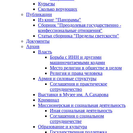
Курьезы
Сколько верующих
Публикации
Из книг "Панорамы"
Сборник "Преодолевая государственно -
конфессиональные отношения"
Статьи сборника "Пределы светскости"
Документы
Архив
Власть
Борьба с ИНН и другими
машиночитаемыми кодами
Место религии в обществе в целом
Религия и права человека
Армия и силовые структуры
Соглашения и практическое
сотрудничество
Выставки в Музее им. А.Сахарова
Криминал
Миссионерская и социальная деятельность
Иная социальная деятельность
Соглашения о социальном
сотрудничестве
Образование и культура
Государственная поддержка