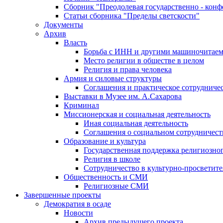
Сборник "Преодолевая государственно - кон
Статьи сборника "Пределы светскости"
Документы
Архив
Власть
Борьба с ИНН и другими машиночитае
Место религии в обществе в целом
Религия и права человека
Армия и силовые структуры
Соглашения и практическое сотрудниче
Выставки в Музее им. А.Сахарова
Криминал
Миссионерская и социальная деятельность
Иная социальная деятельность
Соглашения о социальном сотрудничест
Образование и культура
Государственная поддержка религиозно
Религия в школе
Сотрудничество в культурно-просветите
Общественность и СМИ
Религиозные СМИ
Завершенные проекты
Демократия в осаде
Новости
Архив предыдущего проекта