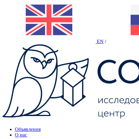
EN
/
Объявления
О нас