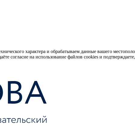
ехнического характера и обрабатываем данные вашего местопол
аёте согласие на использование файлов cookies и подтверждаете,