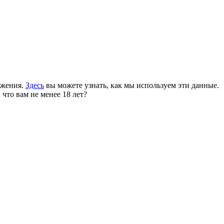
ожения.
Здесь
вы можете узнать, как мы используем эти данные.
 что вам не менее 18 лет?