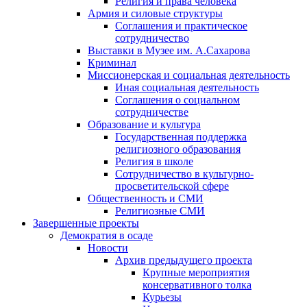
Религия и права человека
Армия и силовые структуры
Соглашения и практическое
сотрудничество
Выставки в Музее им. А.Сахарова
Криминал
Миссионерская и социальная деятельность
Иная социальная деятельность
Соглашения о социальном
сотрудничестве
Образование и культура
Государственная поддержка
религиозного образования
Религия в школе
Сотрудничество в культурно-
просветительской сфере
Общественность и СМИ
Религиозные СМИ
Завершенные проекты
Демократия в осаде
Новости
Архив предыдущего проекта
Крупные мероприятия
консервативного толка
Курьезы