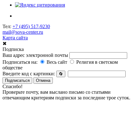
Тел:
+7 (495) 517-9230
mail@sova-center.ru
Карта сайта
✖
Подписка
Ваш адрес электронной почты
Подписаться на:
Весь сайт
Религия в светском
обществе
Введите код с картинки:
🔄
Подписаться
Отмена
Спасибо!
Проверьте почту, вам выслано письмо со статьями
отвечающим критериям подписки за последние трое суток.