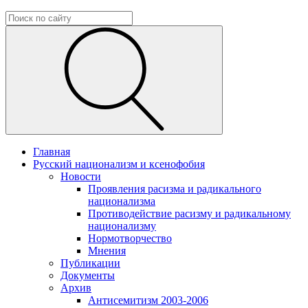
Главная
Русский национализм и ксенофобия
Новости
Проявления расизма и радикального
национализма
Противодействие расизму и радикальному
национализму
Нормотворчество
Мнения
Публикации
Документы
Архив
Антисемитизм 2003-2006