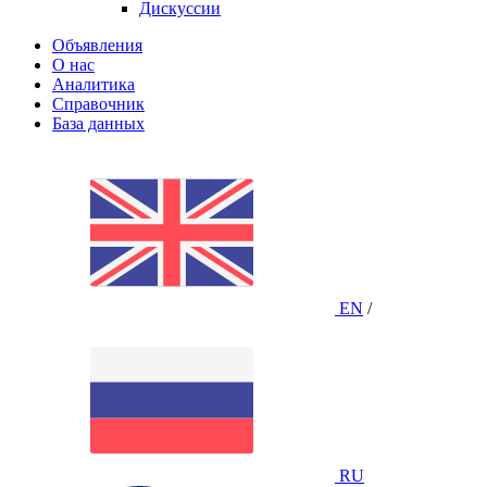
Дискуссии
Объявления
О нас
Аналитика
Справочник
База данных
EN
/
RU