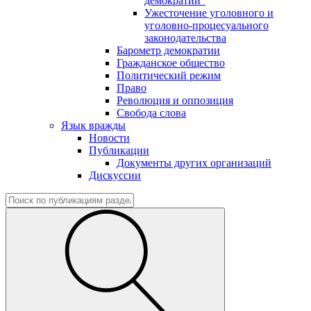
демократии"
Ужесточение уголовного и
уголовно-процесуального
законодательства
Барометр демократии
Гражданское общество
Политический режим
Право
Революция и оппозиция
Свобода слова
Язык вражды
Новости
Публикации
Документы других организаций
Дискуссии