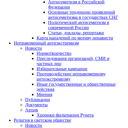
Антисемитизм в Российской
Федерации
Основные тенденции проявлений
антисемитизма в государствах СНГ
Политический антисемитизм в
современной России
Статьи, доклады, репортажи
Карта нападений по мотиву ненависти
Неправомерный антиэкстремизм
Новости
Нормотворчество
Преследования организаций, СМИ и
частных лиц
Избирательные кампании
Противодействие неправомерному
антиэкстремизму
Иные государственные и общественные
действия
Мнения
Публикации
Документы
Архив
Хроники фильтрации Рунета
Религия в светском обществе
Новости