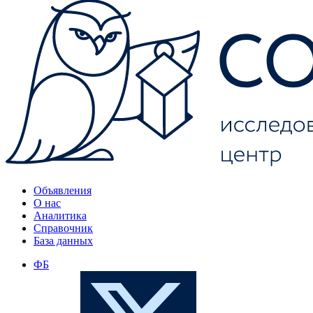
Объявления
О нас
Аналитика
Справочник
База данных
ФБ