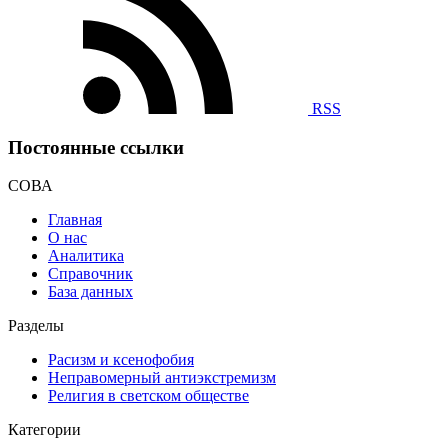
RSS
Постоянные ссылки
СОВА
Главная
О нас
Аналитика
Справочник
База данных
Разделы
Расизм и ксенофобия
Неправомерный антиэкстремизм
Религия в светском обществе
Категории