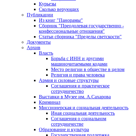
Курьезы
Сколько верующих
Публикации
Из книг "Панорамы"
Сборник "Преодолевая государственно -
конфессиональные отношения"
Статьи сборника "Пределы светскости"
Документы
Архив
Власть
Борьба с ИНН и другими
машиночитаемыми кодами
Место религии в обществе в целом
Религия и права человека
Армия и силовые структуры
Соглашения и практическое
сотрудничество
Выставки в Музее им. А.Сахарова
Криминал
Миссионерская и социальная деятельность
Иная социальная деятельность
Соглашения о социальном
сотрудничестве
Образование и культура
Государственная поддержка