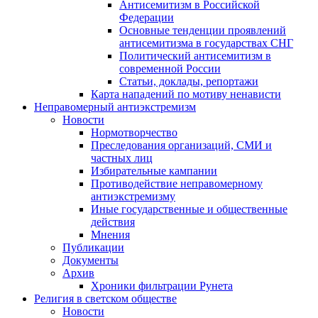
Антисемитизм в Российской
Федерации
Основные тенденции проявлений
антисемитизма в государствах СНГ
Политический антисемитизм в
современной России
Статьи, доклады, репортажи
Карта нападений по мотиву ненависти
Неправомерный антиэкстремизм
Новости
Нормотворчество
Преследования организаций, СМИ и
частных лиц
Избирательные кампании
Противодействие неправомерному
антиэкстремизму
Иные государственные и общественные
действия
Мнения
Публикации
Документы
Архив
Хроники фильтрации Рунета
Религия в светском обществе
Новости