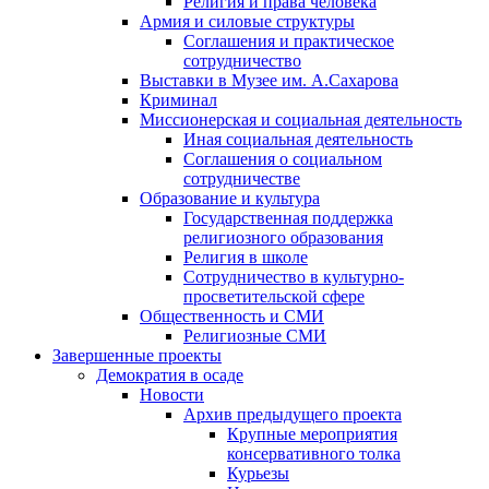
Религия и права человека
Армия и силовые структуры
Соглашения и практическое
сотрудничество
Выставки в Музее им. А.Сахарова
Криминал
Миссионерская и социальная деятельность
Иная социальная деятельность
Соглашения о социальном
сотрудничестве
Образование и культура
Государственная поддержка
религиозного образования
Религия в школе
Сотрудничество в культурно-
просветительской сфере
Общественность и СМИ
Религиозные СМИ
Завершенные проекты
Демократия в осаде
Новости
Архив предыдущего проекта
Крупные мероприятия
консервативного толка
Курьезы