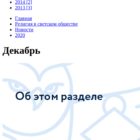
2014 [2]
2013 [3]
Главная
Религия в светском обществе
Новости
2020
Декабрь