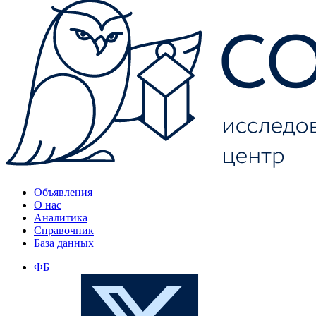
Объявления
О нас
Аналитика
Справочник
База данных
ФБ