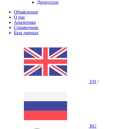
Дискуссии
Объявления
О нас
Аналитика
Справочник
База данных
EN
/
RU