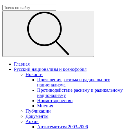
Главная
Русский национализм и ксенофобия
Новости
Проявления расизма и радикального
национализма
Противодействие расизму и радикальному
национализму
Нормотворчество
Мнения
Публикации
Документы
Архив
Антисемитизм 2003-2006