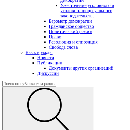
демократии"
Ужесточение уголовного и
уголовно-процесуального
законодательства
Барометр демократии
Гражданское общество
Политический режим
Право
Революция и оппозиция
Свобода слова
Язык вражды
Новости
Публикации
Документы других организаций
Дискуссии