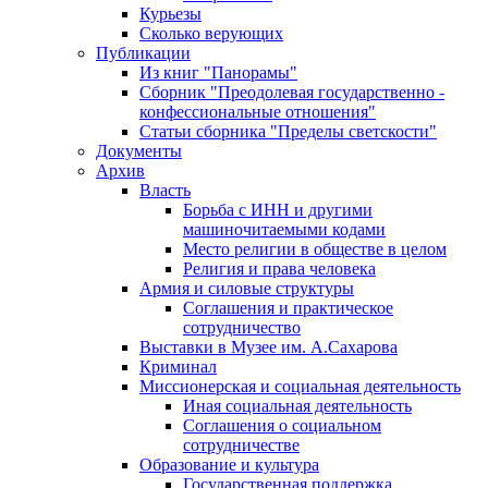
Курьезы
Сколько верующих
Публикации
Из книг "Панорамы"
Сборник "Преодолевая государственно -
конфессиональные отношения"
Статьи сборника "Пределы светскости"
Документы
Архив
Власть
Борьба с ИНН и другими
машиночитаемыми кодами
Место религии в обществе в целом
Религия и права человека
Армия и силовые структуры
Соглашения и практическое
сотрудничество
Выставки в Музее им. А.Сахарова
Криминал
Миссионерская и социальная деятельность
Иная социальная деятельность
Соглашения о социальном
сотрудничестве
Образование и культура
Государственная поддержка