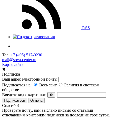
RSS
Тел:
+7 (495) 517-9230
mail@sova-center.ru
Карта сайта
✖
Подписка
Ваш адрес электронной почты
Подписаться на:
Весь сайт
Религия в светском
обществе
Введите код с картинки:
🔄
Подписаться
Отмена
Спасибо!
Проверьте почту, вам выслано письмо со статьями
отвечающим критериям подписки за последние трое суток.