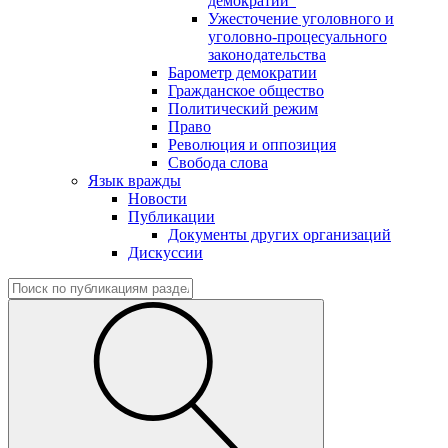
демократии"
Ужесточение уголовного и
уголовно-процесуального
законодательства
Барометр демократии
Гражданское общество
Политический режим
Право
Революция и оппозиция
Свобода слова
Язык вражды
Новости
Публикации
Документы других организаций
Дискуссии