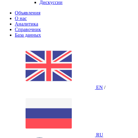
Дискуссии
Объявления
О нас
Аналитика
Справочник
База данных
EN
/
RU