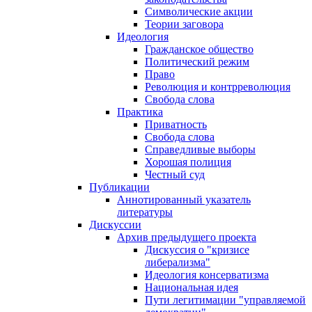
Символические акции
Теории заговора
Идеология
Гражданское общество
Политический режим
Право
Революция и контрреволюция
Свобода слова
Практика
Приватность
Свобода слова
Справедливые выборы
Хорошая полиция
Честный суд
Публикации
Аннотированный указатель
литературы
Дискуссии
Архив предыдущего проекта
Дискуссия о "кризисе
либерализма"
Идеология консерватизма
Национальная идея
Пути легитимации "управляемой