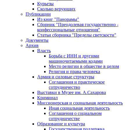
Курьезы
Сколько верующих
Публикации
Из книг "Панорамы"
Сборник "Преодолевая государственно -
конфессиональные отношения"
Статьи сборника "Пределы светскости"
Документы
Архив
Власть
Борьба с ИНН и другими
машиночитаемыми кодами
Место религии в обществе в целом
Религия и права человека
Армия и силовые структуры
Соглашения и практическое
сотрудничество
Выставки в Музее им. А.Сахарова
Криминал
Миссионерская и социальная деятельность
Иная социальная деятельность
Соглашения о социальном
сотрудничестве
Образование и культура
Государственная поддержка