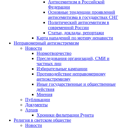
Антисемитизм в Российской
Федерации
Основные тенденции проявлений
антисемитизма в государствах СНГ
Политический антисемитизм в
современной России
Статьи, доклады, репортажи
Карта нападений по мотиву ненависти
Неправомерный антиэкстремизм
Новости
Нормотворчество
Преследования организаций, СМИ и
частных лиц
Избирательные кампании
Противодействие неправомерному
антиэкстремизму
Иные государственные и общественные
действия
Мнения
Публикации
Документы
Архив
Хроники фильтрации Рунета
Религия в светском обществе
Новости