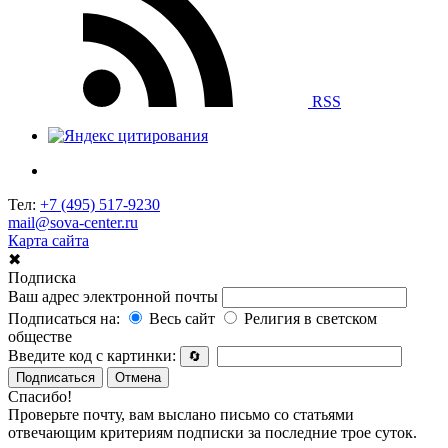
RSS
Тел:
+7 (495) 517-9230
mail@sova-center.ru
Карта сайта
✖
Подписка
Ваш адрес электронной почты
Подписаться на:
Весь сайт
Религия в светском
обществе
Введите код с картинки:
🔄
Подписаться
Отмена
Спасибо!
Проверьте почту, вам выслано письмо со статьями
отвечающим критериям подписки за последние трое суток.