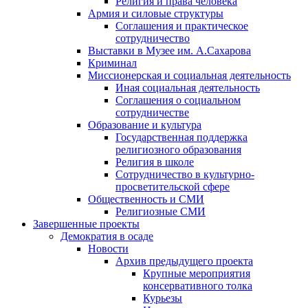
Религия и права человека
Армия и силовые структуры
Соглашения и практическое
сотрудничество
Выставки в Музее им. А.Сахарова
Криминал
Миссионерская и социальная деятельность
Иная социальная деятельность
Соглашения о социальном
сотрудничестве
Образование и культура
Государственная поддержка
религиозного образования
Религия в школе
Сотрудничество в культурно-
просветительской сфере
Общественность и СМИ
Религиозные СМИ
Завершенные проекты
Демократия в осаде
Новости
Архив предыдущего проекта
Крупные мероприятия
консервативного толка
Курьезы