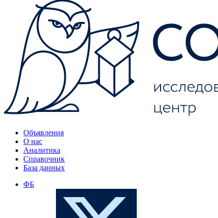
Объявления
О нас
Аналитика
Справочник
База данных
ФБ