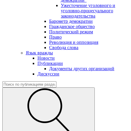
демократии"
Ужесточение уголовного и
уголовно-процесуального
законодательства
Барометр демократии
Гражданское общество
Политический режим
Право
Революция и оппозиция
Свобода слова
Язык вражды
Новости
Публикации
Документы других организаций
Дискуссии