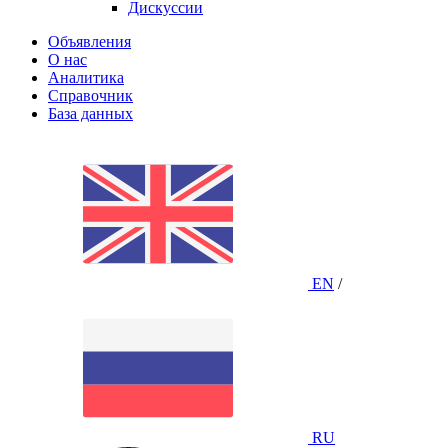
Дискуссии
Объявления
О нас
Аналитика
Справочник
База данных
EN
/
RU