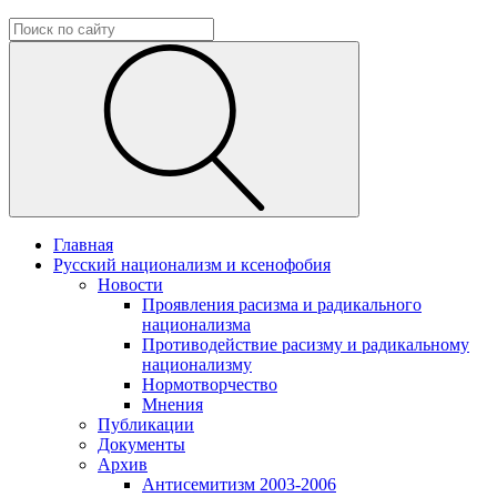
Главная
Русский национализм и ксенофобия
Новости
Проявления расизма и радикального
национализма
Противодействие расизму и радикальному
национализму
Нормотворчество
Мнения
Публикации
Документы
Архив
Антисемитизм 2003-2006