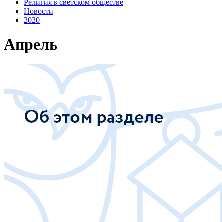
Религия в светском обществе
Новости
2020
Апрель