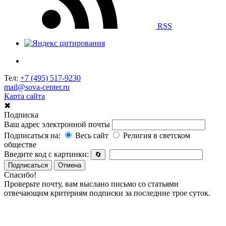
RSS
Тел:
+7 (495) 517-9230
mail@sova-center.ru
Карта сайта
✖
Подписка
Ваш адрес электронной почты
Подписаться на:
Весь сайт
Религия в светском
обществе
Введите код с картинки:
🔄
Подписаться
Отмена
Спасибо!
Проверьте почту, вам выслано письмо со статьями
отвечающим критериям подписки за последние трое суток.