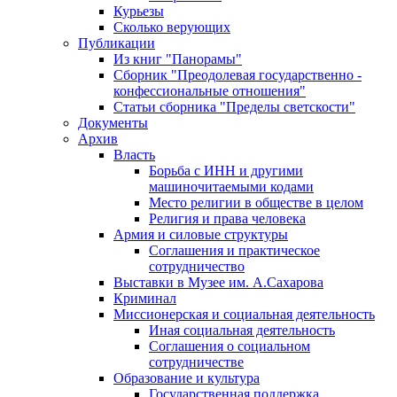
Курьезы
Сколько верующих
Публикации
Из книг "Панорамы"
Сборник "Преодолевая государственно -
конфессиональные отношения"
Статьи сборника "Пределы светскости"
Документы
Архив
Власть
Борьба с ИНН и другими
машиночитаемыми кодами
Место религии в обществе в целом
Религия и права человека
Армия и силовые структуры
Соглашения и практическое
сотрудничество
Выставки в Музее им. А.Сахарова
Криминал
Миссионерская и социальная деятельность
Иная социальная деятельность
Соглашения о социальном
сотрудничестве
Образование и культура
Государственная поддержка