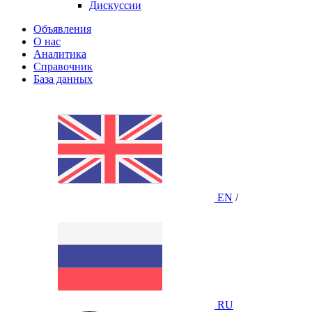
Дискуссии
Объявления
О нас
Аналитика
Справочник
База данных
EN
/
RU