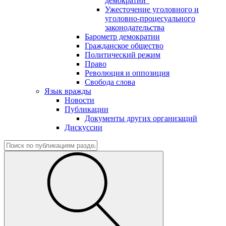
демократии"
Ужесточение уголовного и
уголовно-процесуального
законодательства
Барометр демократии
Гражданское общество
Политический режим
Право
Революция и оппозиция
Свобода слова
Язык вражды
Новости
Публикации
Документы других организаций
Дискуссии