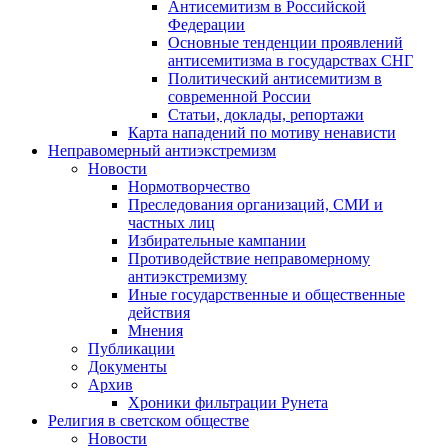
Антисемитизм в Российской
Федерации
Основные тенденции проявлений
антисемитизма в государствах СНГ
Политический антисемитизм в
современной России
Статьи, доклады, репортажи
Карта нападений по мотиву ненависти
Неправомерный антиэкстремизм
Новости
Нормотворчество
Преследования организаций, СМИ и
частных лиц
Избирательные кампании
Противодействие неправомерному
антиэкстремизму
Иные государственные и общественные
действия
Мнения
Публикации
Документы
Архив
Хроники фильтрации Рунета
Религия в светском обществе
Новости