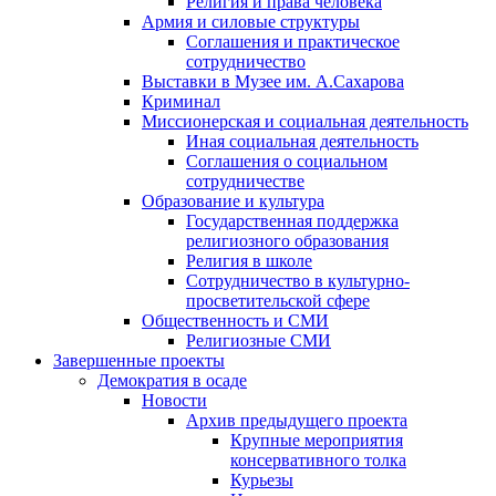
Религия и права человека
Армия и силовые структуры
Соглашения и практическое
сотрудничество
Выставки в Музее им. А.Сахарова
Криминал
Миссионерская и социальная деятельность
Иная социальная деятельность
Соглашения о социальном
сотрудничестве
Образование и культура
Государственная поддержка
религиозного образования
Религия в школе
Сотрудничество в культурно-
просветительской сфере
Общественность и СМИ
Религиозные СМИ
Завершенные проекты
Демократия в осаде
Новости
Архив предыдущего проекта
Крупные мероприятия
консервативного толка
Курьезы