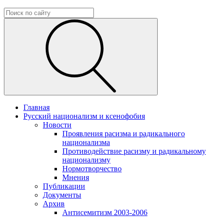
Главная
Русский национализм и ксенофобия
Новости
Проявления расизма и радикального
национализма
Противодействие расизму и радикальному
национализму
Нормотворчество
Мнения
Публикации
Документы
Архив
Антисемитизм 2003-2006