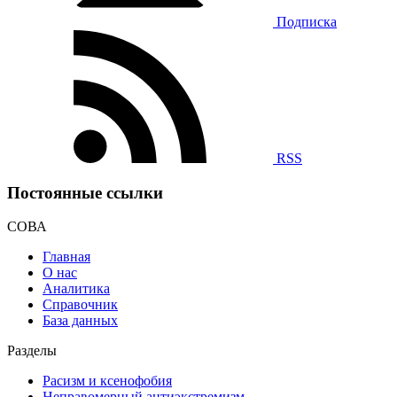
Подписка
RSS
Постоянные ссылки
СОВА
Главная
О нас
Аналитика
Справочник
База данных
Разделы
Расизм и ксенофобия
Неправомерный антиэкстремизм