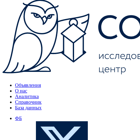
Объявления
О нас
Аналитика
Справочник
База данных
ФБ