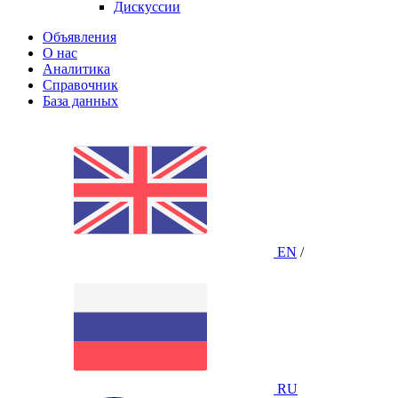
Дискуссии
Объявления
О нас
Аналитика
Справочник
База данных
EN
/
RU