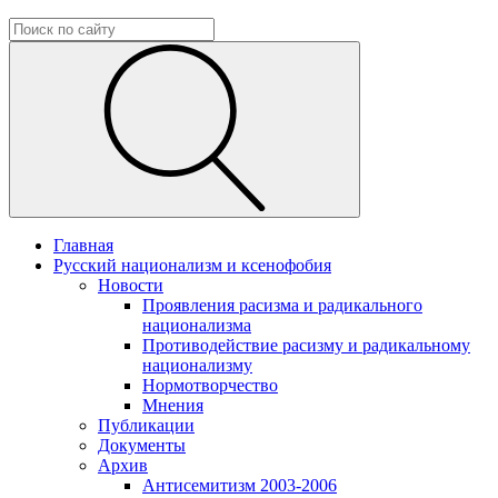
Главная
Русский национализм и ксенофобия
Новости
Проявления расизма и радикального
национализма
Противодействие расизму и радикальному
национализму
Нормотворчество
Мнения
Публикации
Документы
Архив
Антисемитизм 2003-2006