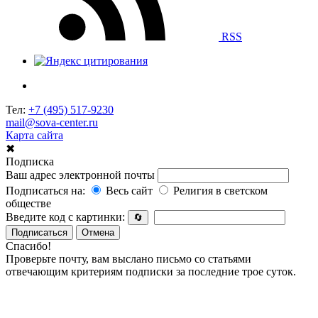
RSS
Тел:
+7 (495) 517-9230
mail@sova-center.ru
Карта сайта
✖
Подписка
Ваш адрес электронной почты
Подписаться на:
Весь сайт
Религия в светском
обществе
Введите код с картинки:
🔄
Подписаться
Отмена
Спасибо!
Проверьте почту, вам выслано письмо со статьями
отвечающим критериям подписки за последние трое суток.