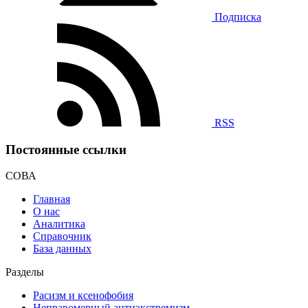
Подписка
RSS
Постоянные ссылки
СОВА
Главная
О нас
Аналитика
Справочник
База данных
Разделы
Расизм и ксенофобия
Неправомерный антиэкстремизм