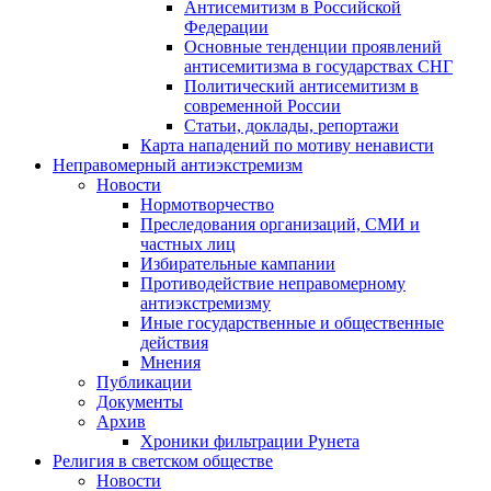
Антисемитизм в Российской
Федерации
Основные тенденции проявлений
антисемитизма в государствах СНГ
Политический антисемитизм в
современной России
Статьи, доклады, репортажи
Карта нападений по мотиву ненависти
Неправомерный антиэкстремизм
Новости
Нормотворчество
Преследования организаций, СМИ и
частных лиц
Избирательные кампании
Противодействие неправомерному
антиэкстремизму
Иные государственные и общественные
действия
Мнения
Публикации
Документы
Архив
Хроники фильтрации Рунета
Религия в светском обществе
Новости