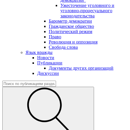
демократии"
Ужесточение уголовного и
уголовно-процесуального
законодательства
Барометр демократии
Гражданское общество
Политический режим
Право
Революция и оппозиция
Свобода слова
Язык вражды
Новости
Публикации
Документы других организаций
Дискуссии