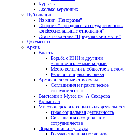
Курьезы
Сколько верующих
Публикации
Из книг "Панорамы"
Сборник "Преодолевая государственно -
конфессиональные отношения"
Статьи сборника "Пределы светскости"
Документы
Архив
Власть
Борьба с ИНН и другими
машиночитаемыми кодами
Место религии в обществе в целом
Религия и права человека
Армия и силовые структуры
Соглашения и практическое
сотрудничество
Выставки в Музее им. А.Сахарова
Криминал
Миссионерская и социальная деятельность
Иная социальная деятельность
Соглашения о социальном
сотрудничестве
Образование и культура
Государственная поддержка