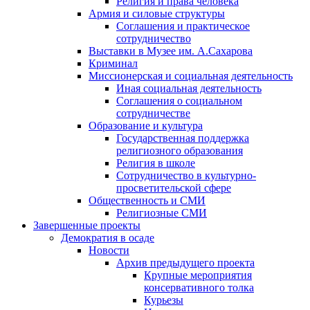
Религия и права человека
Армия и силовые структуры
Соглашения и практическое
сотрудничество
Выставки в Музее им. А.Сахарова
Криминал
Миссионерская и социальная деятельность
Иная социальная деятельность
Соглашения о социальном
сотрудничестве
Образование и культура
Государственная поддержка
религиозного образования
Религия в школе
Сотрудничество в культурно-
просветительской сфере
Общественность и СМИ
Религиозные СМИ
Завершенные проекты
Демократия в осаде
Новости
Архив предыдущего проекта
Крупные мероприятия
консервативного толка
Курьезы