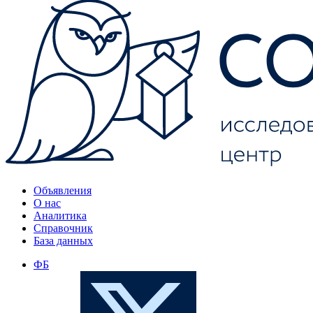
Объявления
О нас
Аналитика
Справочник
База данных
ФБ