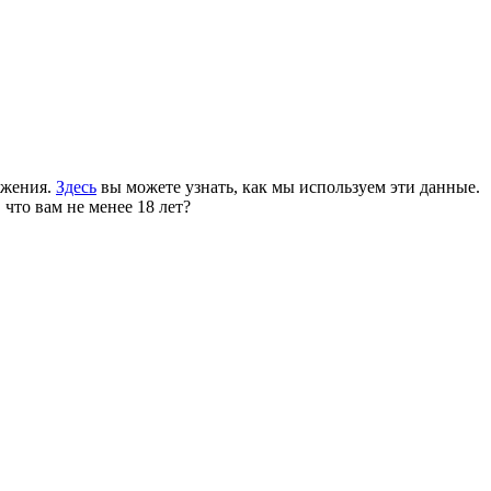
ожения.
Здесь
вы можете узнать, как мы используем эти данные.
 что вам не менее 18 лет?