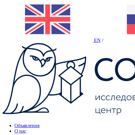
EN
/
Объявления
О нас