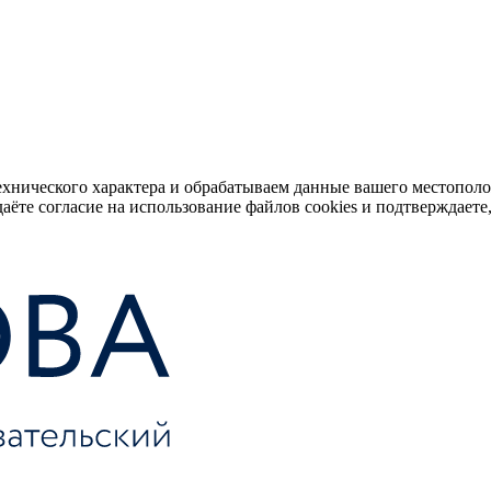
ехнического характера и обрабатываем данные вашего местопол
аёте согласие на использование файлов cookies и подтверждаете,