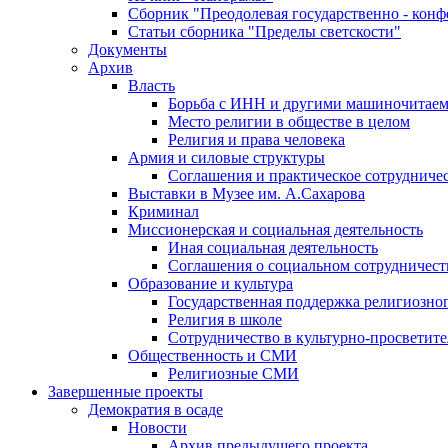
Сборник "Преодолевая государственно - кон
Статьи сборника "Пределы светскости"
Документы
Архив
Власть
Борьба с ИНН и другими машиночитае
Место религии в обществе в целом
Религия и права человека
Армия и силовые структуры
Соглашения и практическое сотрудниче
Выставки в Музее им. А.Сахарова
Криминал
Миссионерская и социальная деятельность
Иная социальная деятельность
Соглашения о социальном сотрудничест
Образование и культура
Государственная поддержка религиозно
Религия в школе
Сотрудничество в культурно-просветите
Общественность и СМИ
Религиозные СМИ
Завершенные проекты
Демократия в осаде
Новости
Архив предыдущего проекта